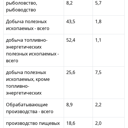
рыболовство,
8,2
5,7
рыбоводство
Добыча полезных
43,5
1,8
ископаемых - всего
добыча топливно-
52,4
1,1
энергетических
полезных ископаемых -
всего
добыча полезных
25,6
7,5
ископаемых, кроме
топливно-
энергетических
Обрабатывающие
8,9
2,2
производства - всего
производство пищевых
18,6
2,0