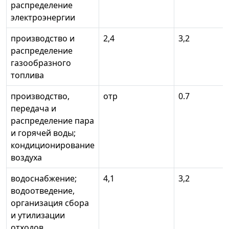
распределение
электроэнергии
производство и
2,4
3,2
распределение
газообразного
топлива
производство,
отр
0.7
передача и
распределение пара
и горячей воды;
кондиционирование
воздуха
водоснабжение;
4,1
3,2
водоотведение,
организация сбора
и утилизации
отходов,