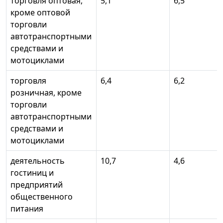
торговля оптовая,
5,1
6,5
кроме оптовой
торговли
автотранспортными
средствами и
мотоциклами
торговля
6,4
6,2
розничная, кроме
торговли
автотранспортными
средствами и
мотоциклами
деятельность
10,7
4,6
гостиниц и
предприятий
общественного
питания