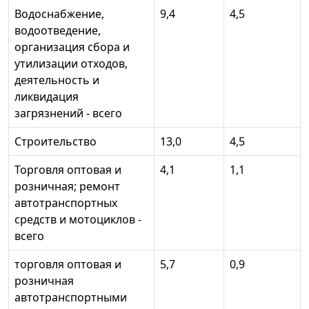
Водоснабжение,
9,4
4,5
водоотведение,
организация сбора и
утилизации отходов,
деятельность и
ликвидация
загрязнений - всего
Строительство
13,0
4,5
Торговля оптовая и
4,1
1,1
розничная; ремонт
автотранспортных
средств и мотоциклов -
всего
торговля оптовая и
5,7
0,9
розничная
автотранспортными