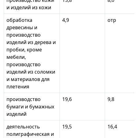
производство кожи
15,8
8,0
и изделий из кожи
обработка
4,9
отр
древесины и
производство
изделий из дерева и
пробки, кроме
мебели,
производство
изделий из соломки
и материалов для
плетения
производство
19,6
9,8
бумаги и бумажных
изделий
деятельность
19,5
16,4
полиграфическая и