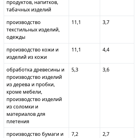
продуктов, напитков,
табачных изделий
производство
11,1
3,7
текстильных изделий,
одежды
производство кожи и
11,1
4,4
изделий из кожи
обработка древесины и
5,3
3,6
производство изделий
из дерева и пробки,
кроме мебели,
производство изделий
из соломки и
материалов для
плетения
производство бумаги и
7,2
2,7