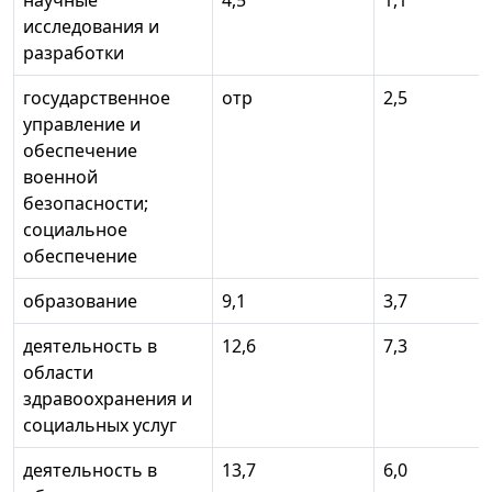
научные
4,5
1,1
исследования и
разработки
государственное
отр
2,5
управление и
обеспечение
военной
безопасности;
социальное
обеспечение
образование
9,1
3,7
деятельность в
12,6
7,3
области
здравоохранения и
социальных услуг
деятельность в
13,7
6,0