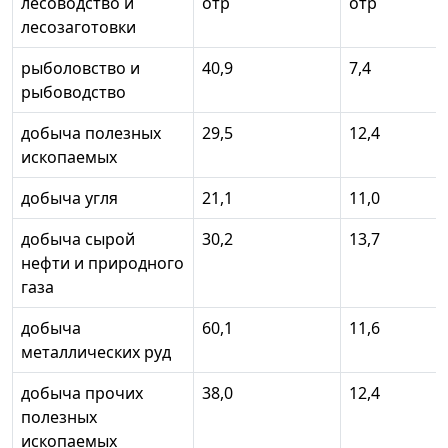
лесоводство и
отр
отр
лесозаготовки
рыболовство и
40,9
7,4
рыбоводство
добыча полезных
29,5
12,4
ископаемых
добыча угля
21,1
11,0
добыча сырой
30,2
13,7
нефти и природного
газа
добыча
60,1
11,6
металлических руд
добыча прочих
38,0
12,4
полезных
ископаемых