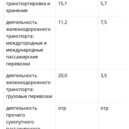
транспортировка и
15,1
5,7
хранение
деятельность
11,2
7,5
железнодорожного
транспорта:
междугородные и
международные
пассажирские
перевозки
деятельность
20,0
3,5
железнодорожного
транспорта:
грузовые перевозки
деятельность
отр
отр
прочего
сухопутного
пассажирского