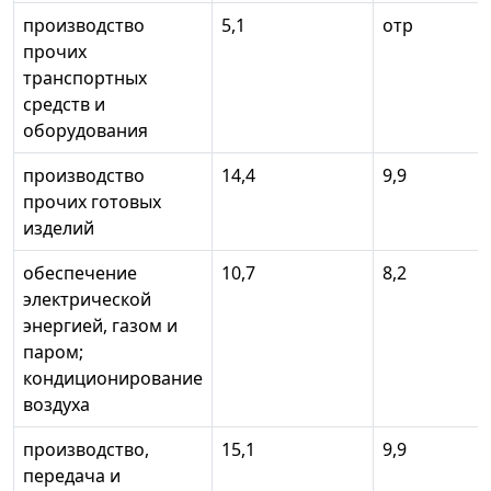
производство
5,1
отр
прочих
транспортных
средств и
оборудования
производство
14,4
9,9
прочих готовых
изделий
обеспечение
10,7
8,2
электрической
энергией, газом и
паром;
кондиционирование
воздуха
производство,
15,1
9,9
передача и