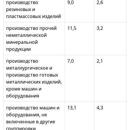
производство
9,0
2,6
резиновых и
пластмассовых изделий
производство прочей
11,5
3,2
неметаллической
минеральной
продукции
производство
7,0
2,1
металлургическое и
производство готовых
металлических изделий,
кроме машин и
оборудования
производство машин и
13,1
4,3
оборудования, не
включенные в другие
группировки