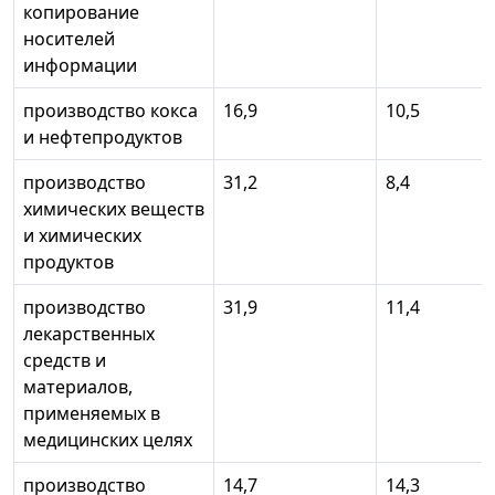
копирование
носителей
информации
производство кокса
16,9
10,5
и нефтепродуктов
производство
31,2
8,4
химических веществ
и химических
продуктов
производство
31,9
11,4
лекарственных
средств и
материалов,
применяемых в
медицинских целях
производство
14,7
14,3