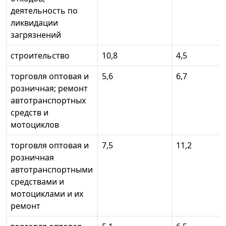
деятельность по
ликвидации
загрязнений
строительство
10,8
4,5
торговля оптовая и
5,6
6,7
розничная; ремонт
автотранспортных
средств и
мотоциклов
торговля оптовая и
7,5
11,2
розничная
автотранспортными
средствами и
мотоциклами и их
ремонт