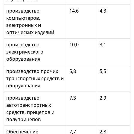
производство
14,6
4,3
компьютеров,
электронных и
оптических изделий
производство
10,0
3,1
электрического
оборудования
производство прочих
5,8
5,5
транспортных средств и
оборудования
производство
7,3
2,9
автотранспортных
средств, прицепов и
полуприцепов
Обеспечение
7,7
2,8