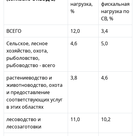
нагрузка,
фискальная
%
нагрузка по
СВ, %
ВСЕГО
12,0
3,4
Сельское, лесное
4,6
5,0
хозяйство, охота,
рыболовство,
рыбоводство - всего
растениеводство и
3,8
4,6
животноводство, охота
и предоставление
соответствующих услуг
в этих областях
лесоводство и
11,0
10,2
лесозаготовки