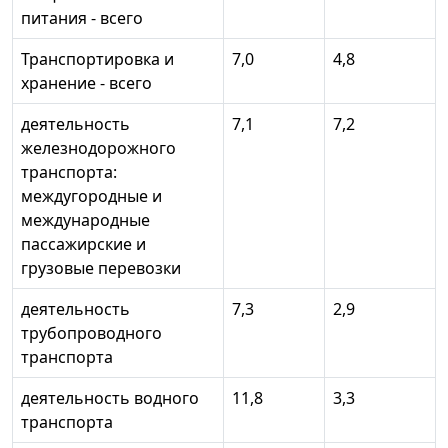
питания - всего
Транспортировка и
7,0
4,8
хранение - всего
деятельность
7,1
7,2
железнодорожного
транспорта:
междугородные и
международные
пассажирские и
грузовые перевозки
деятельность
7,3
2,9
трубопроводного
транспорта
деятельность водного
11,8
3,3
транспорта