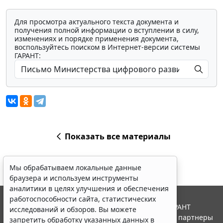
Для просмотра актуального текста документа и
получения полной информации о вступлении в силу,
изменениях и порядке применения документа,
воспользуйтесь поиском в Интернет-версии системы
ГАРАНТ:
Показать все материалы
Мы обрабатываем локальные данные
браузера и используем инструменты
аналитики в целях улучшения и обеспечения
работоспособности сайта, статистических
© ООО "НПП "ГАРАНТ-СЕРВИС", 2026. Система ГАРАНТ
исследований и обзоров. Вы можете
выпускается с 1990 года. Компания "Гарант" и ее партнеры
запретить обработку указанных данных в