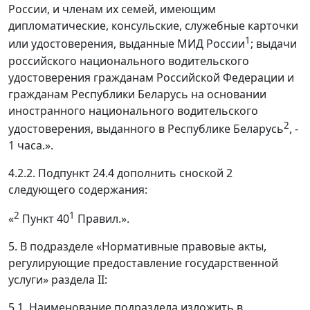
России, и членам их семей, имеющим
дипломатические, консульские, служебные карточки
1
или удостоверения, выданные МИД России
; выдачи
российского национального водительского
удостоверения гражданам Российской Федерации и
гражданам Республики Беларусь на основании
иностранного национального водительского
2
удостоверения, выданного в Республике Беларусь
, -
1 часа.».
4.2.2. Подпункт 24.4 дополнить сноской 2
следующего содержания:
2
1
«
Пункт 40
Правил.».
5. В подразделе «Нормативные правовые акты,
регулирующие предоставление государственной
услуги» раздела II:
5.1. Наименование подраздела изложить в