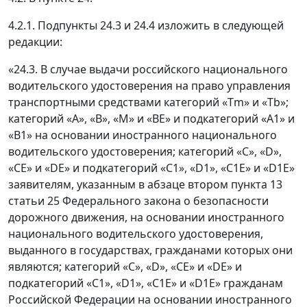
4.2.1. Подпункты 24.3 и 24.4 изложить в следующей
редакции:
«24.3. В случае выдачи российского национального
водительского удостоверения на право управления
транспортными средствами категорий «Тm» и «Тb»;
категорий «А», «В», «М» и «ВЕ» и подкатегорий «А1» и
«В1» на основании иностранного национального
водительского удостоверения; категорий «С», «D»,
«СЕ» и «DE» и подкатегорий «С1», «D1», «С1Е» и «D1E»
заявителям, указанным в абзаце втором пункта 13
статьи 25 Федерального закона о безопасности
дорожного движения, на основании иностранного
национального водительского удостоверения,
выданного в государствах, гражданами которых они
являются; категорий «С», «D», «СЕ» и «DE» и
подкатегорий «С1», «D1», «С1Е» и «D1E» гражданам
Российской Федерации на основании иностранного