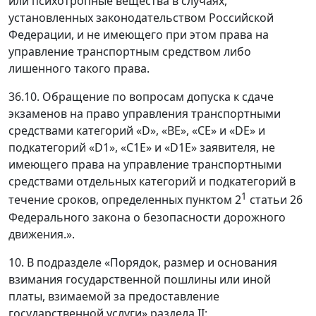
или психотропные вещества в случаях,
установленных законодательством Российской
Федерации, и не имеющего при этом права на
управление транспортным средством либо
лишенного такого права.
36.10. Обращение по вопросам допуска к сдаче
экзаменов на право управления транспортными
средствами категорий «D», «ВЕ», «СЕ» и «DE» и
подкатегорий «D1», «С1Е» и «D1E» заявителя, не
имеющего права на управление транспортными
средствами отдельных категорий и подкатегорий в
1
течение сроков, определенных пунктом 2
статьи 26
Федерального закона о безопасности дорожного
движения.».
10. В подразделе «Порядок, размер и основания
взимания государственной пошлины или иной
платы, взимаемой за предоставление
государственной услуги» раздела II: