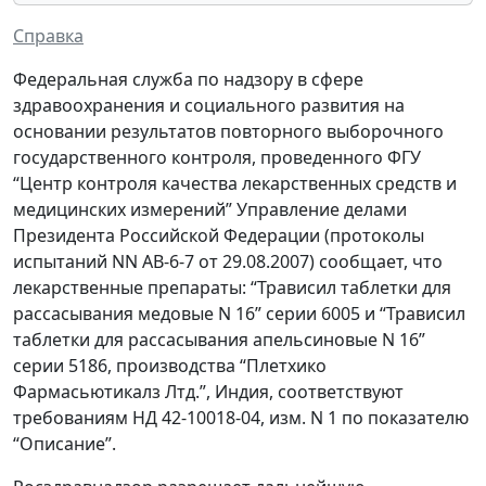
Справка
Федеральная служба по надзору в сфере
здравоохранения и социального развития на
основании результатов повторного выборочного
государственного контроля, проведенного ФГУ
“Центр контроля качества лекарственных средств и
медицинских измерений” Управление делами
Президента Российской Федерации (протоколы
испытаний NN АВ-6-7 от 29.08.2007) сообщает, что
лекарственные препараты: “Трависил таблетки для
рассасывания медовые N 16” серии 6005 и “Трависил
таблетки для рассасывания апельсиновые N 16”
серии 5186, производства “Плетхико
Фармасьютикалз Лтд.”, Индия, соответствуют
требованиям НД 42-10018-04, изм. N 1 по показателю
“Описание”.