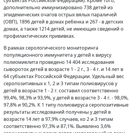
субъектах Российской Федерации). Кроме того,
дополнительно иммунизировано 738 детей из
эпидемических очагов острых вялых параличей
(ОВП), 1896 детей в домах ребенка и 267 - в детских
домах, а также 1214 детей, не имеющих сведений о
профилактических прививках.
В рамках серологического мониторинга
популяционного иммунитета у детей к вирусу
полиомиелита проведено 14 404 исследования
сывороток детей в возрасте 1 - 2 г., 3 - 4 г. и 14 лет в
64 субъектах Российской Федерации. Удельный вес
серопозитивных к 1, 2 и 3 типам полиовирусов у
детей в возрасте 1 - 2 г. составил соответственно
99,4%, 98,3% и 93,9%, у детей в возрасте 3 - 4 г. - 98,0%,
97,8% и 90,2%. К 1 типу полиовируса серопозитивные
результаты исследований получены у детей в
возрасте 14 лет в 97,9% случаев, ко 2 и 3 типам
соответственно 97,3% и 87,1%. Выявлено 3,6%