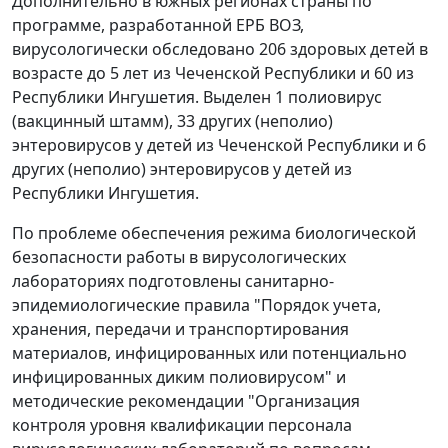
Дополнительно в южных регионах страны по
программе, разработанной ЕРБ ВОЗ,
вирусологически обследовано 206 здоровых детей в
возрасте до 5 лет из Чеченской Республики и 60 из
Республики Ингушетия. Выделен 1 полиовирус
(вакцинный штамм), 33 других (неполио)
энтеровирусов у детей из Чеченской Республики и 6
других (неполио) энтеровирусов у детей из
Республики Ингушетия.
По проблеме обеспечения режима биологической
безопасности работы в вирусологических
лабораториях подготовлены санитарно-
эпидемиологические правила "Порядок учета,
хранения, передачи и транспортирования
материалов, инфицированных или потенциально
инфицированных диким полиовирусом" и
методические рекомендации "Организация
контроля уровня квалификации персонала