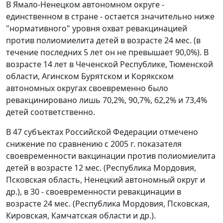
В Ямало-Ненецком автономном округе -
единственном в стране - остается значительно ниже
"нормативного" уровня охват ревакцинацией
против полиомиелита детей в возрасте 24 мес. (в
течение последних 5 лет он не превышает 90,0%). В
возрасте 14 лет в Чеченской Республике, Тюменской
области, Агинском Бурятском и Корякском
автономных округах своевременно было
ревакцинировано лишь 70,2%, 90,7%, 62,2% и 73,4%
детей соответственно.
В 47 субъектах Российской Федерации отмечено
снижение по сравнению с 2005 г. показателя
своевременности вакцинации против полиомиелита
детей в возрасте 12 мес. (Республика Мордовия,
Псковская область, Ненецкий автономный округ и
др.), в 30 - своевременности ревакцинации в
возрасте 24 мес. (Республика Мордовия, Псковская,
Кировская, Камчатская области и др.).