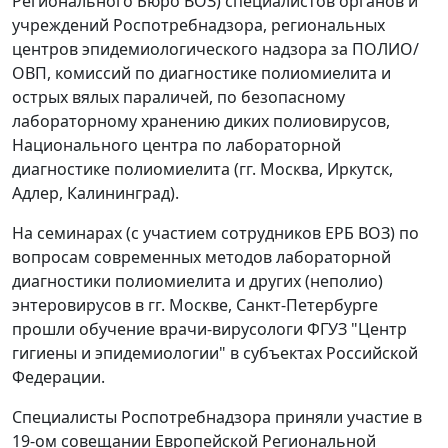
Регионального Бюро ВОЗ) специалистов органов и
учреждений Роспотребнадзора, региональных
центров эпидемиологического надзора за ПОЛИО/
ОВП, комиссий по диагностике полиомиелита и
острых вялых параличей, по безопасному
лабораторному хранению диких полиовирусов,
Национального центра по лабораторной
диагностике полиомиелита (гг. Москва, Иркутск,
Адлер, Калининград).
На семинарах (с участием сотрудников ЕРБ ВОЗ) по
вопросам современных методов лабораторной
диагностики полиомиелита и других (неполио)
энтеровирусов в гг. Москве, Санкт-Петербурге
прошли обучение врачи-вирусологи ФГУЗ "Центр
гигиены и эпидемиологии" в субъектах Российской
Федерации.
Специалисты Роспотребнадзора приняли участие в
19-ом совещании Европейской Региональной