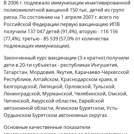
В 2006 г. подлежало иммунизации инактивированной
полиомиелитной вакциной 150 тыс. детей из групп
риска. По состоянию на 1 апреля 2007 г. всего по
Российской Федерации первую вакцинацию ИПВ
получили 137 047 детей (91,4%), вторую - 116 156
(77,4%), третью - 85 539 (57,0% от количества
подлежащих иммунизации).
Законченный курс вакцинации (3-х кратно) получили
дети в 20-ти субъектах - республиках Ингушетия,
Татарстан, Мордовия, Якутия, Карачаево-Черкесской
Республике, Алтайском, Краснодарском краях, в
Белгородской, Липецкой, Орловской, Тульской,
Ленинградской, Мурманской, Челябинской, Омской,
Читинской, Амурской областях, Еврейской
автономной области, Агинском Бурятском, Усть-
Ордынском Бурятском автономных округах.
Основные качественные показатели