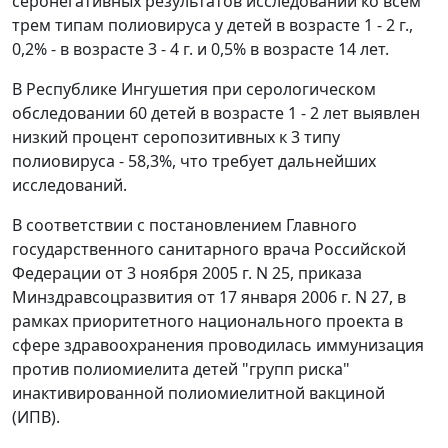
серонегативных результатов исследований ко всем
трем типам полиовируса у детей в возрасте 1 - 2 г.,
0,2% - в возрасте 3 - 4 г. и 0,5% в возрасте 14 лет.
В Республике Ингушетия при серологическом
обследовании 60 детей в возрасте 1 - 2 лет выявлен
низкий процент серопозитивных к 3 типу
полиовируса - 58,3%, что требует дальнейших
исследований.
В соответствии с постановлением Главного
государственного санитарного врача Российской
Федерации от 3 ноября 2005 г. N 25, приказа
Минздравсоцразвития от 17 января 2006 г. N 27, в
рамках приоритетного национального проекта в
сфере здравоохранения проводилась иммунизация
против полиомиелита детей "групп риска"
инактивированной полиомиелитной вакциной
(ИПВ).