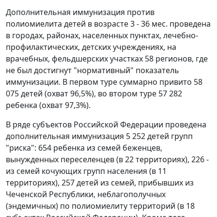
Дополнительная иммунизация против
полиомиелита детей в возрасте 3 - 36 мес. проведена
в городах, районах, населенных пунктах, лечебно-
профилактических, детских учреждениях, на
врачебных, фельдшерских участках 58 регионов, где
не был достигнут "нормативный" показатель
иммунизации. В первом туре суммарно привито 58
075 детей (охват 96,5%), во втором туре 57 282
ребенка (охват 97,3%).
В ряде субъектов Российской Федерации проведена
дополнительная иммунизация 5 252 детей групп
"риска": 654 ребенка из семей беженцев,
вынужденных переселенцев (в 22 территориях), 226 -
из семей кочующих групп населения (в 11
территориях), 257 детей из семей, прибывших из
Чеченской Республики, неблагополучных
(эндемичных) по полиомиелиту территорий (в 18