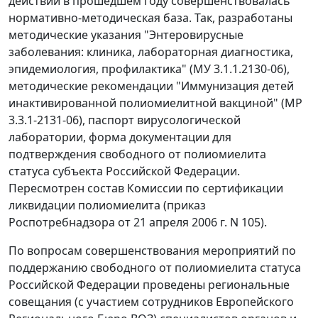
действий в прошедшем году совершенствовалась
нормативно-методическая база. Так, разработаны
методические указания "Энтеровирусные
заболевания: клиника, лабораторная диагностика,
эпидемиология, профилактика" (МУ 3.1.1.2130-06),
методические рекомендации "Иммунизация детей
инактивированной полиомиелитной вакциной" (МР
3.3.1-2131-06), паспорт вирусологической
лаборатории, форма документации для
подтверждения свободного от полиомиелита
статуса субъекта Российской Федерации.
Пересмотрен состав Комиссии по сертификации
ликвидации полиомиелита (приказ
Роспотребнадзора от 21 апреля 2006 г. N 105).
По вопросам совершенствования мероприятий по
поддержанию свободного от полиомиелита статуса
Российской Федерации проведены региональные
совещания (с участием сотрудников Европейского