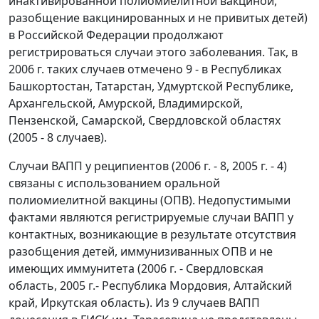
инактивированной полиомиелитной вакциной,
разобщение вакцинированных и не привитых детей)
в Российской Федерации продолжают
регистрироваться случаи этого заболевания. Так, в
2006 г. таких случаев отмечено 9 - в Республиках
Башкортостан, Татарстан, Удмуртской Республике,
Архангельской, Амурской, Владимирской,
Пензенской, Самарской, Свердловской областях
(2005 - 8 случаев).
Случаи ВАПП у реципиентов (2006 г. - 8, 2005 г. - 4)
связаны с использованием оральной
полиомиелитной вакцины (ОПВ). Недопустимыми
фактами являются регистрируемые случаи ВАПП у
контактных, возникающие в результате отсутствия
разобщения детей, иммунизиванных ОПВ и не
имеющих иммунитета (2006 г. - Свердловская
область, 2005 г.- Республика Мордовия, Алтайский
край, Иркутская область). Из 9 случаев ВАПП