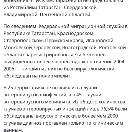
донесения в ГИСК им. Тарасевича не представлены
из Республики Татарстан, Свердловской,
Владимирской, Пензенской областей.
По сведениям Федеральной миграционной службы в
Республике Татарстан, Краснодарском,
Ставропольском, Пермском краях, Ивановской,
Московской, Орловской, Волгоградской, Ростовской
областях зарегистрированы дети беженцев,
вынужденных переселенцев, однако в течение 2004 -
2006 гг. ни один из них не был вирусологически
обследован на полиомиелит.
В 25 территориях не выявлялись случаи
энтеровирусных инфекций, а в 45 - случаи
энтеровирусного менингита. Из общего количества
случаев энтеровирусных инфекций лишь 76,5% были
обследованы вирусологически, в более чем 2000
случаев диагноз поставлен только по клиническим
данным.