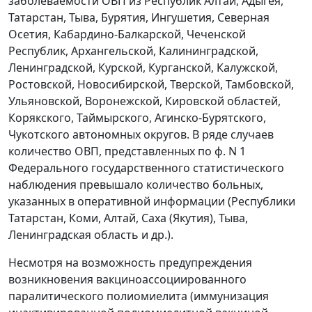
заболеваемости ОВП из Республик Алтай, Адыгея,
Татарстан, Тыва, Бурятия, Ингушетия, Северная
Осетия, Кабардино-Балкарской, Чеченской
Республик, Архангельской, Калининградской,
Ленинградской, Курской, Курганской, Калужской,
Ростовской, Новосибирской, Тверской, Тамбовской,
Ульяновской, Воронежской, Кировской областей,
Корякского, Таймырского, Агинско-Бурятского,
Чукотского автономных округов. В ряде случаев
количество ОВП, представленных по ф. N 1
Федерального государственного статистического
наблюдения превышало количество больных,
указанных в оперативной информации (Республики
Татарстан, Коми, Алтай, Саха (Якутия), Тыва,
Ленинградская область и др.).
Несмотря на возможность предупреждения
возникновения вакциноассоциированного
паралитического полиомиелита (иммунизация