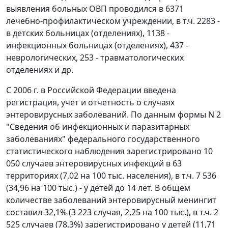
выявления больных ОВП проводился в 6371
лечебно-профилактическом учреждении, в т.ч. 2283 -
в детских больницах (отделениях), 1138 -
инфекционных больницах (отделениях), 437 -
неврологических, 253 - травматологических
отделениях и др.
С 2006 г. в Российской Федерации введена
регистрация, учет и отчетность о случаях
энтеровирусных заболеваний. По данным формы N 2
"Сведения об инфекционных и паразитарных
заболеваниях" федерального государственного
статистического наблюдения зарегистрировано 10
050 случаев энтеровирусных инфекций в 63
территориях (7,02 на 100 тыс. населения), в т.ч. 7 536
(34,96 на 100 тыс.) - у детей до 14 лет. В общем
количестве заболеваний энтеровирусный менингит
составил 32,1% (3 223 случая, 2,25 на 100 тыс.), в т.ч. 2
525 случаев (78,3%) зарегистрировано у детей (11,71