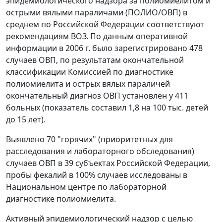
эпидемиологического надзора за полиомиелитом и
острыми вялыми параличами (ПОЛИО/ОВП) в
среднем по Российской Федерации соответствуют
рекомендациям ВОЗ. По данным оперативной
информации в 2006 г. было зарегистрировано 478
случаев ОВП, по результатам окончательной
классификации Комиссией по диагностике
полиомиелита и острых вялых параличей
окончательный диагноз ОВП установлен у 411
больных (показатель составил 1,8 на 100 тыс. детей
до 15 лет).
Выявлено 70 "горячих" (приоритетных для
расследования и лабораторного обследования)
случаев ОВП в 39 субъектах Российской Федерации,
пробы фекалий в 100% случаев исследованы в
Национальном центре по лабораторной
диагностике полиомиелита.
Активный эпидемиологический надзор с целью