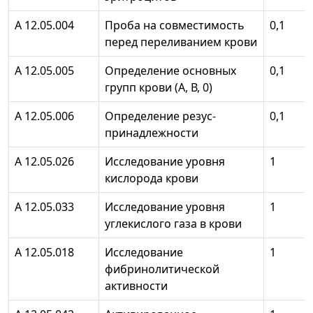
А 12.05.004
Проба на совместимость
0,1
перед переливанием крови
А 12.05.005
Определение основных
0,1
групп крови (А, В, 0)
А 12.05.006
Определение резус-
0,1
принадлежности
А 12.05.026
Исследование уровня
1
кислорода крови
А 12.05.033
Исследование уровня
1
углекислого газа в крови
А 12.05.018
Исследование
1
фибринолитической
активности