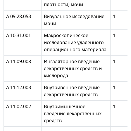
плотности) мочи
А 09.28.053
Визуальное исследование
1
мочи
А 10.31.001
Макроскопическое
1
исследование удаленного
операционного материала
А 11.09.008
Ингаляторное введение
1
лекарственных средств и
кислорода
А 11.12.003
Внутривенное введение
1
лекарственных средств
А 11.02.002
Внутримышечное
1
введение лекарственных
средств