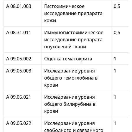
А 08.01.003
Гистохимическое
0,5
исследование препарата
кожи
А 08.31.011
Иммуногистохимическое
0,5
исследование препарата
опухолевой ткани
А 09.05.002
Оценка гематокрита
1
А 09.05.003
Исследование уровня
1
общего гемоглобина в
крови
А 09.05.021
Исследование уровня
1
общего билирубина в
крови
А 09.05.022
Исследование уровня
1
свободного и связанного