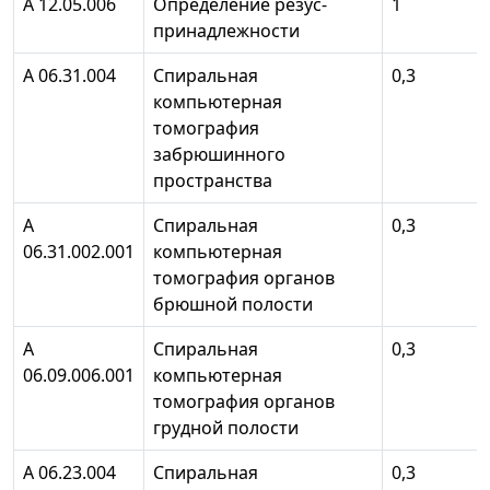
А 12.05.006
Определение резус-
1
принадлежности
А 06.31.004
Спиральная
0,3
компьютерная
томография
забрюшинного
пространства
А
Спиральная
0,3
06.31.002.001
компьютерная
томография органов
брюшной полости
А
Спиральная
0,3
06.09.006.001
компьютерная
томография органов
грудной полости
А 06.23.004
Спиральная
0,3