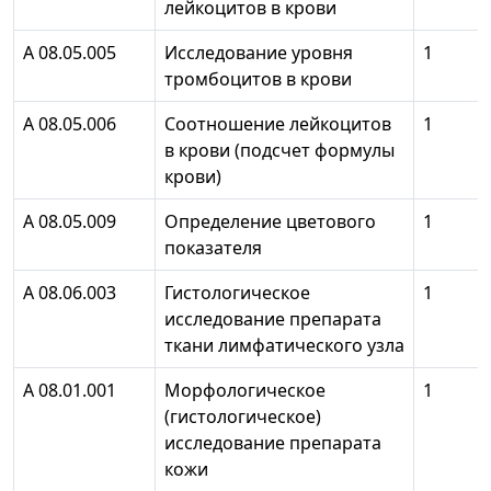
лейкоцитов в крови
А 08.05.005
Исследование уровня
1
тромбоцитов в крови
А 08.05.006
Соотношение лейкоцитов
1
в крови (подсчет формулы
крови)
А 08.05.009
Определение цветового
1
показателя
А 08.06.003
Гистологическое
1
исследование препарата
ткани лимфатического узла
А 08.01.001
Морфологическое
1
(гистологическое)
исследование препарата
кожи