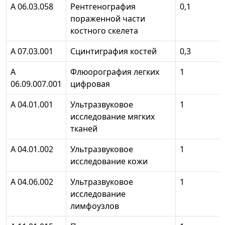
А 06.03.058
Рентгенография
0,1
пораженной части
костного скелета
А 07.03.001
Сцинтиграфия костей
0,3
А
Флюорография легких
1
06.09.007.001
цифровая
А 04.01.001
Ультразвуковое
1
исследование мягких
тканей
А 04.01.002
Ультразвуковое
1
исследование кожи
А 04.06.002
Ультразвуковое
1
исследование
лимфоузлов