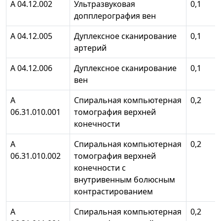
А 04.12.002
Ультразвуковая
0,1
допплерография вен
А 04.12.005
Дуплексное сканирование
0,1
артерий
А 04.12.006
Дуплексное сканирование
0,1
вен
А
Спиральная компьютерная
0,2
06.31.010.001
томография верхней
конечности
А
Спиральная компьютерная
0,2
06.31.010.002
томография верхней
конечности с
внутривенным болюсным
контрастированием
А
Спиральная компьютерная
0,2