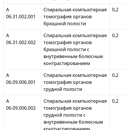
А
Спиральная компьютерная
0,2
06.31.002.001
томография органов
брюшной полости
А
Спиральная компьютерная
0,2
06.31.002.002
томография органов
брюшной полости с
внутривенным болюсным
контрастированием
А
Спиральная компьютерная
0,2
06.09.006.001
томография органов
грудной полости
А
Спиральная компьютерная
0,2
06.09.006.002
томография органов
грудной полости с
внутривенным болюсным
контрастированием