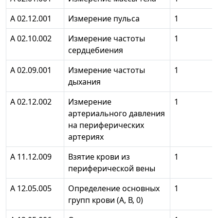
А 02.12.001
Измерение пульса
1
А 02.10.002
Измерение частоты
1
сердцебиения
А 02.09.001
Измерение частоты
1
дыхания
А 02.12.002
Измерение
1
артериального давления
на периферических
артериях
А 11.12.009
Взятие крови из
1
периферической вены
А 12.05.005
Определение основных
1
групп крови (А, В, 0)