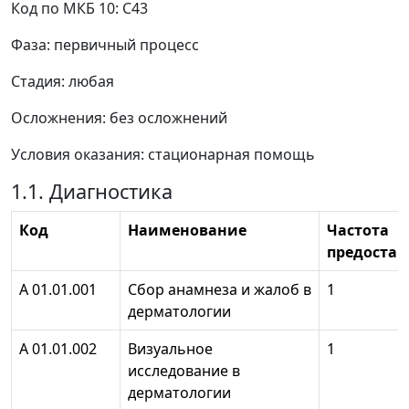
Код по МКБ 10: С43
Фаза: первичный процесс
Стадия: любая
Осложнения: без осложнений
Условия оказания: стационарная помощь
1.1. Диагностика
Код
Наименование
Частота
предостав
A 01.01.001
Сбор анамнеза и жалоб в
1
дерматологии
А 01.01.002
Визуальное
1
исследование в
дерматологии