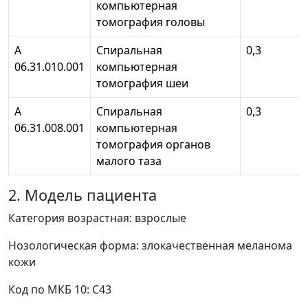
компьютерная
томография головы
А
Спиральная
0,3
06.31.010.001
компьютерная
томография шеи
А
Спиральная
0,3
06.31.008.001
компьютерная
томография органов
малого таза
2. Модель пациента
Категория возрастная: взрослые
Нозологическая форма: злокачественная меланома
кожи
Код по МКБ 10: С43