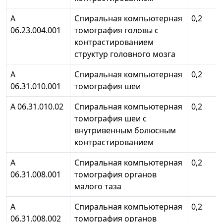
А
Спиральная компьютерная
0,2
06.23.004.001
томография головы с
контрастированием
структур головного мозга
А
Спиральная компьютерная
0,2
06.31.010.001
томография шеи
А 06.31.010.02
Спиральная компьютерная
0,2
томография шеи с
внутривенным болюсным
контрастированием
А
Спиральная компьютерная
0,2
06.31.008.001
томография органов
малого таза
А
Спиральная компьютерная
0,2
06.31.008.002
томография органов