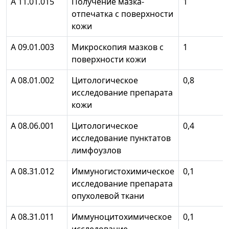
А 11.01.015
Получение мазка-
1
отпечатка с поверхности
кожи
А 09.01.003
Микроскопия мазков с
1
поверхности кожи
А 08.01.002
Цитологическое
0,8
исследование препарата
кожи
А 08.06.001
Цитологическое
0,4
исследование пунктатов
лимфоузлов
А 08.31.012
Иммуногистохимическое
0,1
исследование препарата
опухолевой ткани
А 08.31.011
Иммуноцитохимическое
0,1