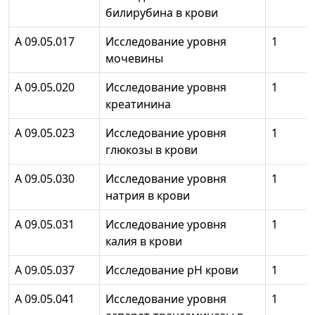
билирубина в крови
А 09.05.017
Исследование уровня
1
мочевины
А 09.05.020
Исследование уровня
1
креатинина
А 09.05.023
Исследование уровня
1
глюкозы в крови
А 09.05.030
Исследование уровня
1
натрия в крови
А 09.05.031
Исследование уровня
1
калия в крови
А 09.05.037
Исследование рН крови
1
А 09.05.041
Исследование уровня
1