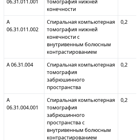
06.31.011.001
томография нижней
конечности
А
Спиральная компьютерная
0,2
06.31.011.002
томография нижней
конечности с
внутривенным болюсным
контрастированием
А 06.31.004
Спиральная компьютерная
0,2
томография
забрюшинного
пространства
А
Спиральная компьютерная
0,2
06.31.004.001
томография
забрюшинного
пространства с
внутривенным болюсным
контрастированием