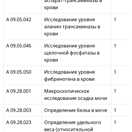
аспарат-трансаминазы в
крови
А 09.05.042
Исследование уровня
1
аланин-трансаминазы в
крови
А 09.05.046
Исследование уровня
1
щелочной фосфатазы в
крови
А 09.05.050
Исследование уровня
1
фибриногена в крови
А 09.28.001
Микроскопическое
1
исследование осадка мочи
А 09.28.003
Определение белка в моче
1
А 09.28.023
Определение удельного
1
веса (относительной