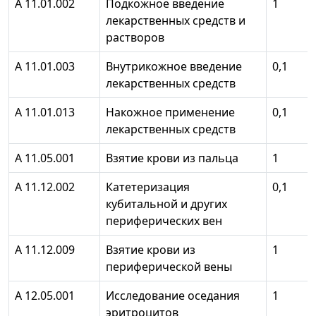
А 11.01.002
Подкожное введение
1
лекарственных средств и
растворов
А 11.01.003
Внутрикожное введение
0,1
лекарственных средств
А 11.01.013
Накожное применение
0,1
лекарственных средств
А 11.05.001
Взятие крови из пальца
1
А 11.12.002
Катетеризация
0,1
кубитальной и других
периферических вен
А 11.12.009
Взятие крови из
1
периферической вены
А 12.05.001
Исследование оседания
1
эритроцитов