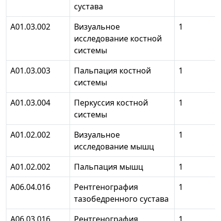
сустава
А01.03.002
Визуальное
1
исследование костной
системы
А01.03.003
Пальпация костной
1
системы
А01.03.004
Перкуссия костной
1
системы
А01.02.002
Визуальное
1
исследование мышц
А01.02.002
Пальпация мышц
1
А06.04.016
Рентгенография
1
тазобедренного сустава
А06.03.016
Рентгенография
1