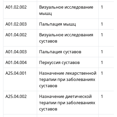
А01.02.002
Визуальное исследование
1
мышц
А01.02.003
Пальпация мышц
1
А01.04.002
Визуальное исследования
1
суставов
А01.04.003
Пальпация суставов
1
А01.04.004
Перкуссия суставов
1
А25.04.001
Назначение лекарственной
1
терапии при заболеваниях
суставов
А25.04.002
Назначение диетической
1
терапии при заболеваниях
суставов