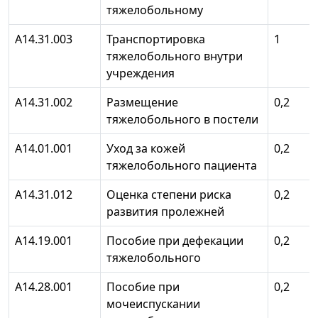
тяжелобольному
А14.31.003
Транспортировка
1
тяжелобольного внутри
учреждения
А14.31.002
Размещение
0,2
тяжелобольного в постели
А14.01.001
Уход за кожей
0,2
тяжелобольного пациента
А14.31.012
Оценка степени риска
0,2
развития пролежней
А14.19.001
Пособие при дефекации
0,2
тяжелобольного
А14.28.001
Пособие при
0,2
мочеиспускании