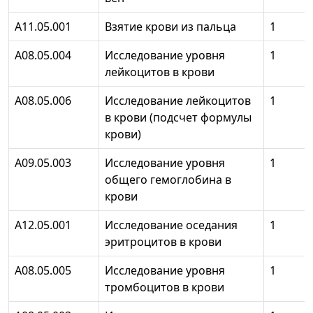
А11.05.001
Взятие крови из пальца
1
А08.05.004
Исследование уровня
1
лейкоцитов в крови
А08.05.006
Исследование лейкоцитов
1
в крови (подсчет формулы
крови)
А09.05.003
Исследование уровня
1
общего гемоглобина в
крови
А12.05.001
Исследование оседания
1
эритроцитов в крови
А08.05.005
Исследование уровня
1
тромбоцитов в крови