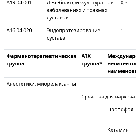
А19.04.001
Лечебная физкультура при
0,3
заболеваниях и травмах
суставов
А16.04.020
Эндопротезирование
1
сустава
Фармакотерапевтическая
АТХ
Междунаро
группа
группа*
непатентов
наименова
Анестетики, миорелаксанты
Средства для наркоза
Пропофол
Кетамин