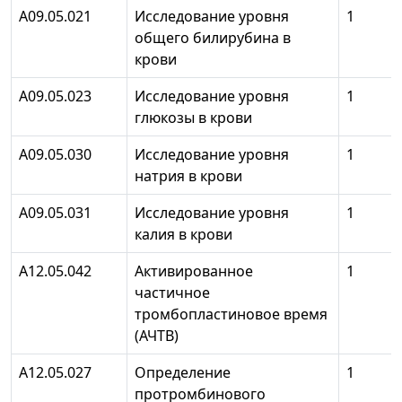
А09.05.021
Исследование уровня
1
общего билирубина в
крови
А09.05.023
Исследование уровня
1
глюкозы в крови
А09.05.030
Исследование уровня
1
натрия в крови
А09.05.031
Исследование уровня
1
калия в крови
А12.05.042
Активированное
1
частичное
тромбопластиновое время
(АЧТВ)
А12.05.027
Определение
1
протромбинового