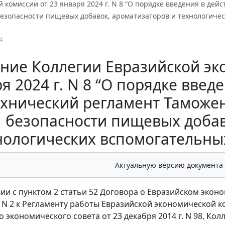
 комиссии от 23 января 2024 г. N 8 “О порядке введения в де
езопасности пищевых добавок, ароматизаторов и технологическ
4
ние Коллегии Евразийской эк
я 2024 г. N 8 “О порядке введ
ехнический регламент Таможе
безопасности пищевых добав
нологических вспомогательных 
Актуальную версию документа
вии с пунктом 2 статьи 52 Договора о Евразийском эконо
N 2 к Регламенту работы Евразийской экономической 
о экономического совета от 23 декабря 2014 г. N 98, К