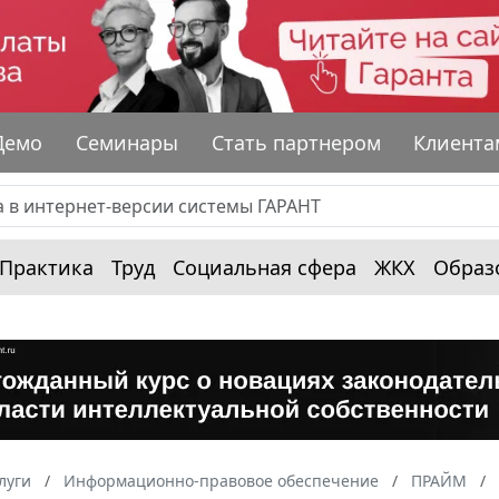
Демо
Семинары
Стать партнером
Клиента
Практика
Труд
Социальная сфера
ЖКХ
Образ
луги
Информационно-правовое обеспечение
ПРАЙМ