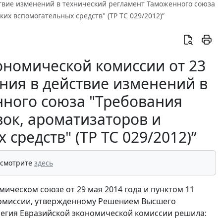
йствие изменений в технический регламент Таможенного союза
их вспомогательных средств" (ТР ТС 029/2012)”
ономической комиссии от 23
ения в действие изменений в
нного союза "Требования
ок, ароматизаторов и
средств" (ТР ТС 029/2012)”
 смотрите
здесь
мическом союзе от 29 мая 2014 года и пунктом 11
комиссии, утвержденному Решением Высшего
оллегия Евразийской экономической комиссии решила: