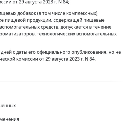
ии от 29 августа 2023 г. N 84;
щевых добавок (в том числе комплексных),
акже пищевой продукции, содержащей пищевые
вспомогательных средств, допускается в течение
 ароматизаторов, технологических вспомогательных
 дней с даты его официального опубликования, но не
ской комиссии от 29 августа 2023 г. N 84.
ешенных
именения