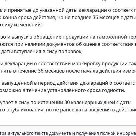
или принятые до указанной даты декларации о соответс
 конца срока действия, но не позднее 36 месяцев с даты
в силу изменений;
тво и выпуск в обращение продукции на таможенной те
аются при наличии документов об оценке соответствия 
 даты вступления в силу поправок;
ии декларации о соответствии маркировку продукции та
нять в течение 36 месяцев после начала действия изме
 выпущенной в период действия деклараций о соответс
озможно в течение установленного срока годности.
упает в силу по истечении 30 календарных дней с даты
о опубликования, но не ранее даты введения в действи
тра актуального текста документа и получения полной информа