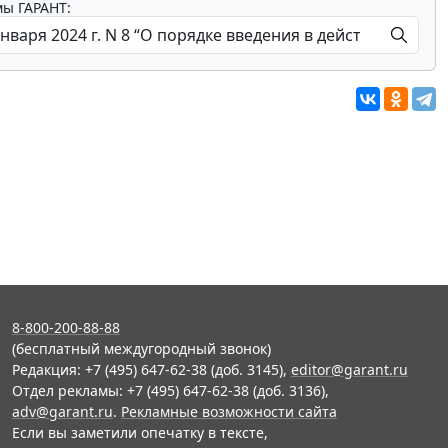
мы ГАРАНТ:
8-800-200-88-88
(бесплатный междугородный звонок)
Редакция: +7 (495) 647-62-38 (доб. 3145),
editor@garant.ru
Отдел рекламы: +7 (495) 647-62-38 (доб. 3136),
adv@garant.ru
.
Рекламные возможности сайта
Если вы заметили опечатку в тексте,