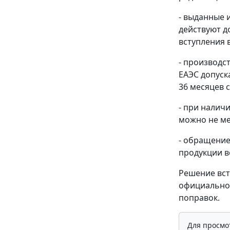
- выданные 
действуют до
вступления 
- производс
ЕАЭС допуск
36 месяцев с
- при налич
можно не ме
- обращение
продукции в
Решение вст
официальног
поправок.
Для просмо