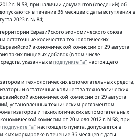
12 г. N 58, при наличии документов (сведений) об
допускаются в течение 36 месяцев с даты вступления в
ста 2023 г. № 84;
 территории Евразийского экономического союза
и остаточные количества технологических
 Евразийской экономической комиссии от 29 августа
твия таких пищевых добавок (в том числе
средств, указанных в
подпункте "а"
настоящего
изаторов и технологических вспомогательных средств,
изаторы и остаточные количества технологических
вразийской экономической комиссии от 29 августа
аний, установленных техническим регламентом
роматизаторов и технологических вспомогательных
кономической комиссии от 20 июля 2012 г. N 58, при
в
подпункте "а"
настоящего пункта, допускается в
к их маркировке в течение 36 месяцев с даты