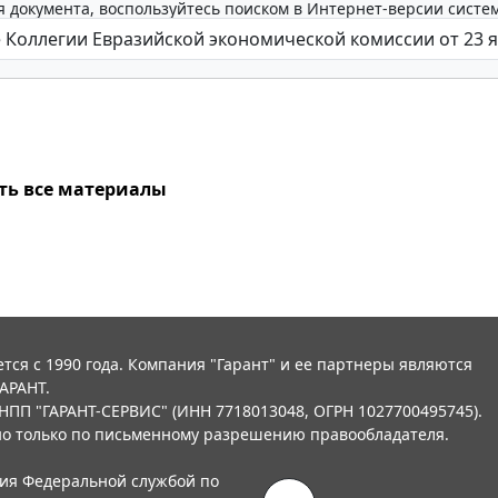
 документа, воспользуйтесь поиском в Интернет-версии систе
ть все материалы
тся с 1990 года. Компания "Гарант" и ее партнеры являются
АРАНТ.
НПП "ГАРАНТ-СЕРВИС" (ИНН 7718013048, ОГРН 1027700495745).
о только по письменному разрешению правообладателя.
ния Федеральной службой по