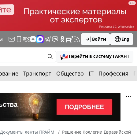
м
Войти
Eng
Перейти в систему ГАРАНТ
ование
Транспорт
Общество
IT
Профессия
П
Документы ленты ПРАЙМ
Решение Коллегии Евразийской