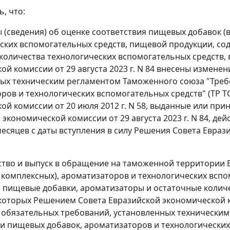
ь, что:
ы (сведения) об оценке соответствия пищевых добавок (
ских вспомогательных средств, пищевой продукции, с
количества технологических вспомогательных средств,
ой комиссии от 29 августа 2023 г. N 84 внесены измене
ых техническим регламентом Таможенного союза "Треб
ров и технологических вспомогательных средств" (ТР Т
ой комиссии от 20 июля 2012 г. N 58, выданные или при
экономической комиссии от 29 августа 2023 г. N 84, дей
месяцев с даты вступления в силу Решения Совета Еврази
ство и выпуск в обращение на таможенной территории
е комплексных), ароматизаторов и технологических всп
пищевые добавки, ароматизаторы и остаточные количес
оторых Решением Совета Евразийской экономической ком
обязательных требований, установленных техническим
и пищевых добавок, ароматизаторов и технологических 