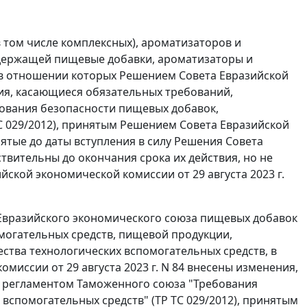
в том числе комплексных), ароматизаторов и
одержащей пищевые добавки, ароматизаторы и
 в отношении которых Решением Совета Евразийской
ния, касающиеся обязательных требований,
ования безопасности пищевых добавок,
С 029/2012), принятым Решением Совета Евразийской
нятые до даты вступления в силу Решения Совета
ствительны до окончания срока их действия, но не
йской экономической комиссии от 29 августа 2023 г.
 Евразийского экономического союза пищевых добавок
омогательных средств, пищевой продукции,
тва технологических вспомогательных средств, в
иссии от 29 августа 2023 г. N 84 внесены изменения,
 регламентом Таможенного союза "Требования
вспомогательных средств" (ТР ТС 029/2012), принятым