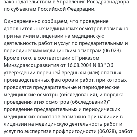
законодательством в Управления Росздравнадзора
по субъектам Российской Федерации.
Одновременно сообщаем, что проведение
дополнительных медицинских осмотров возможно
при наличии в лицензии на медицинскую
деятельность работ и услуг по предварительным и
периодическим медицинским осмотрам (06.023).
Кроме того, в соответствии с Приказом
Минздравсоцразвития от 16.08.2004 N 83 "Об
утверждении перечней вредных и (или) опасных
производственных факторов и работ, при которых
проводятся предварительные и периодические
медицинские осмотры (обследования), и порядка
проведения этих осмотров (обследований)"
проведение предварительных и периодических
медицинских осмотров возможно при наличии в
лицензии на медицинскую деятельность работ и
услуг по экспертизе профпригодности (06.028), работ