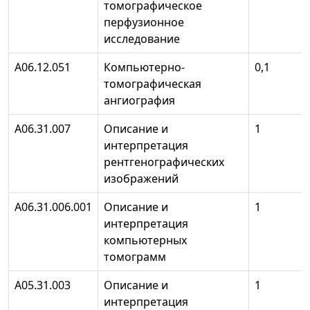
томографическое
перфузионное
исследование
А06.12.051
Компьютерно-
0,1
томографическая
ангиография
А06.31.007
Описание и
1
интерпретация
рентгенографических
изображений
А06.31.006.001
Описание и
1
интерпретация
компьютерных
томограмм
А05.31.003
Описание и
1
интерпретация