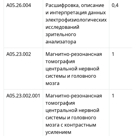
А05.26.004
Расшифровка, описание
0,4
и интерпретация данных
электрофизиологических
исследований
зрительного
анализатора
А05.23.002
Магнитно-резонансная
1
томография
центральной нервной
системы и головного
мозга
А05.23.002.001
Магнитно-резонансная
1
томография
центральной нервной
системы и головного
мозга с контрастным
усилением