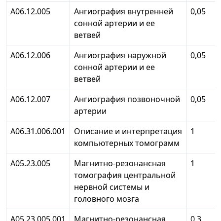
А06.12.005
Ангиография внутренней
0,05
сонной артерии и ее
ветвей
А06.12.006
Ангиография наружной
0,05
сонной артерии и ее
ветвей
А06.12.007
Ангиография позвоночной
0,05
артерии
А06.31.006.001
Описание и интерпретация
1
компьютерных томограмм
А05.23.005
Магнитно-резонансная
1
томография центральной
нервной системы и
головного мозга
А05.23.005.001
Магнитно-резонансная
0,3