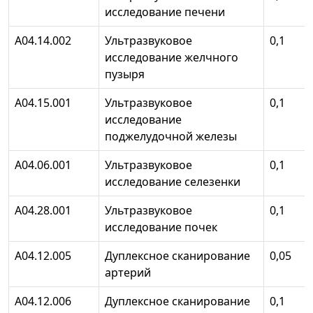
исследование печени
А04.14.002
Ультразвуковое
0,1
исследование желчного
пузыря
А04.15.001
Ультразвуковое
0,1
исследование
поджелудочной железы
А04.06.001
Ультразвуковое
0,1
исследование селезенки
А04.28.001
Ультразвуковое
0,1
исследование почек
А04.12.005
Дуплексное сканирование
0,05
артерий
А04.12.006
Дуплексное сканирование
0,1