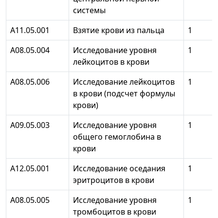
системы
А11.05.001
Взятие крови из пальца
1
A08.05.004
Исследование уровня
1
лейкоцитов в крови
A08.05.006
Исследование лейкоцитов
1
в крови (подсчет формулы
крови)
A09.05.003
Исследование уровня
1
общего гемоглобина в
крови
A12.05.001
Исследование оседания
1
эритроцитов в крови
A08.05.005
Исследование уровня
1
тромбоцитов в крови