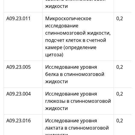
жидкости
А09.23.011
Микроскопическое
0,2
исследование
спинномозговой жидкости,
подсчет клеток в счетной
камере (определение
цитоза)
А09.23.005
Исследование уровня
0,2
белка в спинномозговой
жидкости
А09.23.004
Исследование уровня
0,2
глюкозы в спинномозговой
жидкости
А09.23.016
Исследование уровня
0,2
лактата в спинномозговой