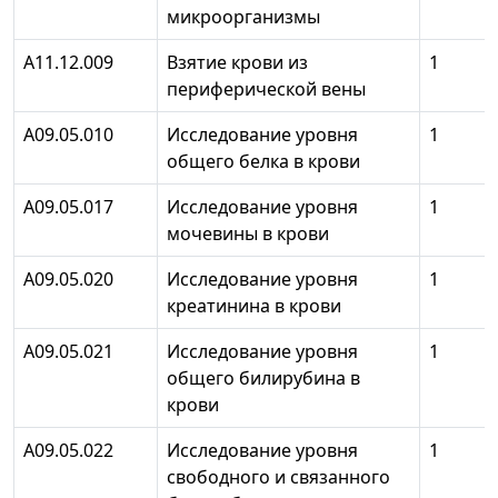
микроорганизмы
А11.12.009
Взятие крови из
1
периферической вены
A09.05.010
Исследование уровня
1
общего белка в крови
A09.05.017
Исследование уровня
1
мочевины в крови
A09.05.020
Исследование уровня
1
креатинина в крови
A09.05.021
Исследование уровня
1
общего билирубина в
крови
A09.05.022
Исследование уровня
1
свободного и связанного