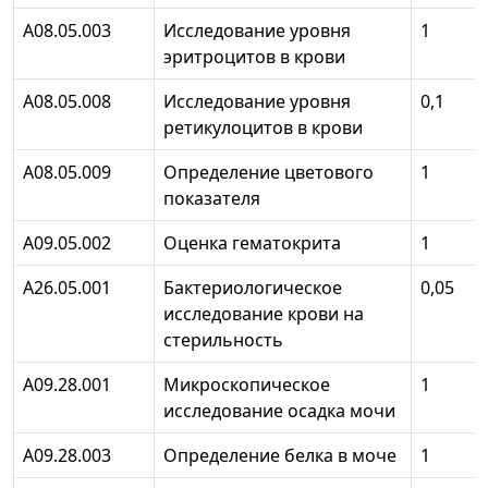
A08.05.003
Исследование уровня
1
эритроцитов в крови
A08.05.008
Исследование уровня
0,1
ретикулоцитов в крови
A08.05.009
Определение цветового
1
показателя
A09.05.002
Оценка гематокрита
1
A26.05.001
Бактериологическое
0,05
исследование крови на
стерильность
A09.28.001
Микроскопическое
1
исследование осадка мочи
А09.28.003
Определение белка в моче
1