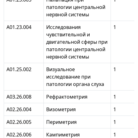
патологии центральной
нервной системы
А01.23.004
Исследования
1
чувствительной и
двигательной сферы при
патологии центральной
нервной системы
А01.25.002
Визуальное
1
исследование при
патологии органа слуха
А03.26.008
Рефрактометрия
1
А02.26.004
Визометрия
1
А02.26.005
Периметрия
1
А02.26.006
Кампиметрия
1