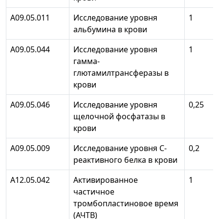
A09.05.011
Исследование уровня
1
альбумина в крови
A09.05.044
Исследование уровня
1
гамма-
глютамилтрансферазы в
крови
A09.05.046
Исследование уровня
0,25
щелочной фосфатазы в
крови
A09.05.009
Исследование уровня С-
0,2
реактивного белка в крови
А12.05.042
Активированное
1
частичное
тромбопластиновое время
(АЧТВ)