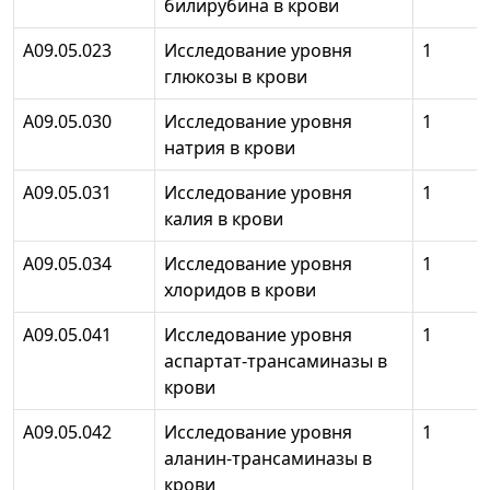
билирубина в крови
A09.05.023
Исследование уровня
1
глюкозы в крови
A09.05.030
Исследование уровня
1
натрия в крови
A09.05.031
Исследование уровня
1
калия в крови
A09.05.034
Исследование уровня
1
хлоридов в крови
A09.05.041
Исследование уровня
1
аспартат-трансаминазы в
крови
A09.05.042
Исследование уровня
1
аланин-трансаминазы в
крови