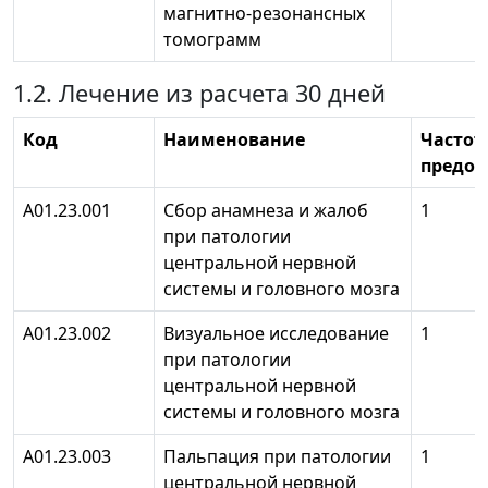
магнитно-резонансных
томограмм
1.2. Лечение из расчета 30 дней
Код
Наименование
Частот
предос
А01.23.001
Сбор анамнеза и жалоб
1
при патологии
центральной нервной
системы и головного мозга
А01.23.002
Визуальное исследование
1
при патологии
центральной нервной
системы и головного мозга
А01.23.003
Пальпация при патологии
1
центральной нервной