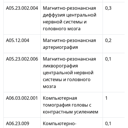
А05.23.002.004
Магнитно-резонансная
0,3
диффузия центральной
нервной системы и
головного мозга
А05.12.004
Магнитно-резонансная
0,2
артериография
А05.23.002.006
Магнитно-резонансная
0,1
ликворография
центральной нервной
системы и головного
мозга
А06.03.002.001
Компьютерная
1
томография головы с
контрастным усилением
А06.23.009
Компьютерно-
0,1