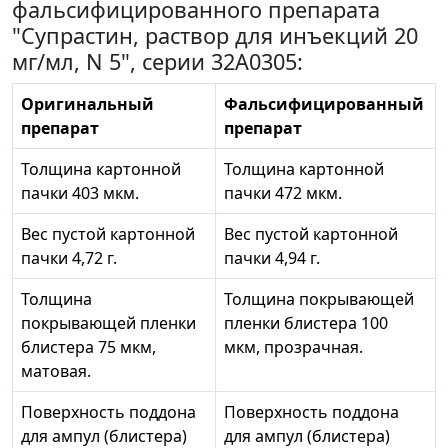
фальсифицированного препарата
"Супрастин, раствор для инъекций 20
мг/мл, N 5", серии 32А0305:
Оригинальный
Фальсифицированный
препарат
препарат
Толщина картонной
Толщина картонной
пачки 403 мкм.
пачки 472 мкм.
Вес пустой картонной
Вес пустой картонной
пачки 4,72 г.
пачки 4,94 г.
Толщина
Толщина покрывающей
покрывающей пленки
пленки блистера 100
блистера 75 мкм,
мкм, прозрачная.
матовая.
Поверхность поддона
Поверхность поддона
для ампул (блистера)
для ампул (блистера)