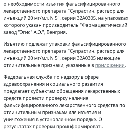
о необходимости изъятия фальсифицированного
лекарственного препарата "Супрастин, раствор для
инъекций 20 мг/мл, N 5", серии 32А0305, на упаковках
которого указан производитель "Фармацевтический
завод "Эгис" А.О.", Венгрия.
Изъятию подлежат упаковки фальсифицированного
лекарственного препарата "Супрастин, раствор для
инъекций 20 мг/мл, N 5", серии 32А0305 имеющие
отличительные признаки, указанные в
приложении
.
Федеральная служба по надзору в сфере
здравоохранения и социального развития
предлагает субъектам обращения лекарственных
средств провести проверку наличия
фальсифицированного лекарственного средства по
отличительным признакам для изъятия и
уничтожения в установленном порядке. О
результатах проверки проинформировать