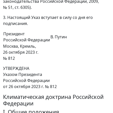
законодательства Российской Федерации, 2009,
№ 51, ст. 6305).
3. Настоящий Указ вступает в силу со дня его
подписания.
Президент
В. Путин
Российской Федерации
Москва, Кремль,
26 октября 2023 г.
№ 812
УТВЕРЖДЕНА
Указом Президента
Российской Федерации
от 26 октября 2023 г. № 812
Климатическая доктрина Российской
Федерации
I. Общие положения