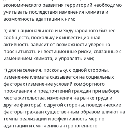
экономического развития территорий необходимо
учитывать последствия изменения климата и
возможность адаптации к ним;
в) для национального и международного бизнес-
сообществ, поскольку их инвестиционная
активность зависит от возможности уверенно
просчитывать инвестиционные риски, связанные с
изменением климата, и управлять ими;
г) для населения, поскольку, с одной стороны,
изменение климата сказывается на социальных
факторах (изменение условий комфортного
проживания и предпочтений граждан при выборе
места жительства, изменения на рынке труда и
другие факторы), с другой стороны, поведенческие
факторы граждан существенным образом влияют на
темпы реализации и эффективность мер по
адаптации и смягчению антропогенного