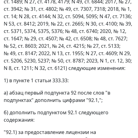
ст. 1489; N 27, ст. 4178, 4179; N 49, ст. 6844; 2017, № 27,
ст. 3942; № 31, ст. 4802; № 49, ст. 7307, 7318; 2018, № 1,
ст. 14; N 28, ст. 4144; N 32, ст. 5094, 5095; N 47, ст. 7136;
N 53, ст. 8412; 2019, № 22, ст. 2665; N 30, ст. 4100; № 39,
ст. 5371, 5374, 5375, 5376; № 48, ст. 6740; 2020, № 12,
ст. 1647; № 29, ст. 4507; № 42, ст. 6508; № 48, ст. 7627;
№ 52, ст. 8603; 2021, № 24, ст. 4215; № 27, ст. 5133;
№ 49, ст. 8147; 2022, N 13, ст. 1955; N 27, ст. 4609; N 29,
ст. 5206, 5230, 5237; № 50, ст. 8787; 2023, N 1, ст. 12, 30;
N 8, ст. 1211; N 32, ст. 6121) следующие изменения:
1) в пункте 1 статьи 333.33:
а) абзац первый подпункта 92 после слов "в
подпунктах" дополнить цифрами "92.1,";
б) дополнить подпунктом 92.1 следующего
содержания:
"92.1) за предоставление лицензии на