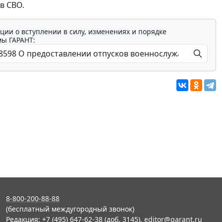
в СВО.
ции о вступлении в силу, изменениях и порядке
мы ГАРАНТ:
8-800-200-88-88
(бесплатный междугородный звонок)
Редакция: +7 (495) 647-62-38 (доб. 3145),
editor@garant.ru