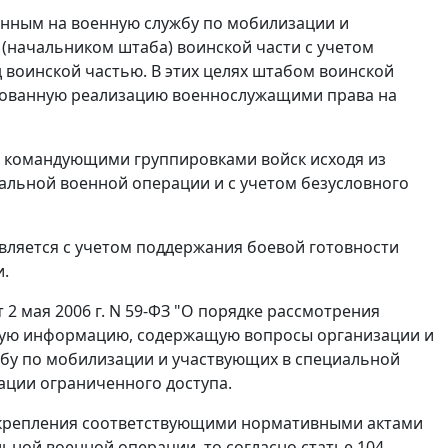
нным на военную службу по мобилизации и
(начальником штаба) воинской части с учетом
 воинской частью. В этих целях штабом воинской
ированную реализацию военнослужащими права на
) командующими группировками войск исходя из
альной военной операции и с учетом безусловного
вляется с учетом поддержания боевой готовности
и.
 2 мая 2006 г. N 59-ФЗ "О порядке рассмотрения
ную информацию, содержащую вопросы организации и
бу по мобилизации и участвующих в специальной
ации ограниченного доступа.
закрепления соответствующими нормативными актами
ной военной операции, то согласно статье 104