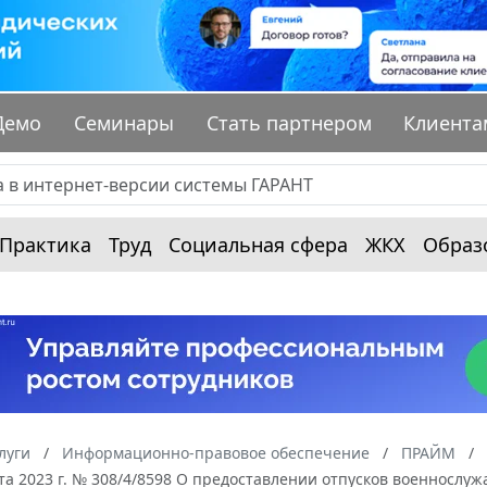
Демо
Семинары
Стать партнером
Клиента
Практика
Труд
Социальная сфера
ЖКХ
Образ
луги
Информационно-правовое обеспечение
ПРАЙМ
ста 2023 г. № 308/4/8598 О предоставлении отпусков военнос