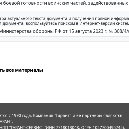
 боевой готовности воинских частей, задействованных 
тра актуального текста документа и получения полной информа
 документа, воспользуйтесь поиском в Интернет-версии систе
ть все материалы
тся с 1990 года. Компания "Гарант" и ее партнеры являются
АРАНТ.
НПП "ГАРАНТ-СЕРВИС" (ИНН 7718013048, ОГРН 1027700495745).