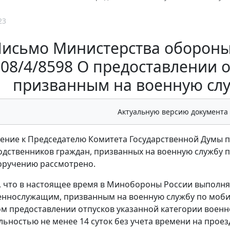
23
исьмо Министерства обороны Р
08/4/8598 О предоставлении 
призванным на военную сл
Актуальную версию документа
ние к Председателю Комитета Государственной Думы по
одственников граждан, призванных на военную службу 
оручению рассмотрено.
 что в настоящее время в Минобороны России выполня
еннослужащим, призванным на военную службу по моби
м предоставлении отпусков указанной категории военн
ьностью не менее 14 суток без учета времени на проезд