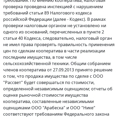
требования. По мнению кооператива, налоговая
проверка проведена инспекцией с нарушением
требований статьи 89 Налогового кодекса
российской Федерации (далее - Кодекс). В рамках
проверки налоговым органом не установлено ни
одного из оснований, перечисленных в пункте 2
статьи 40 Кодекса, следовательно, налоговый орган
не имел права проверять правильность применения
цен по сделкам кооператива в части реализации
последним имущества, в том числе
сельскохозяйственной техники. Общим собранием
членов кооператива от 27.09.2013 принято решение
о том, что продажа имущества по сделке с ООО
"Рассвет" будет совершаться по стоимости,
определенной независимым оценщиком; отчеты об
оценке рыночной стоимости имущества
кооператива, составленные независимыми
оценщиками ООО "Арабеска" и ООО "Нике"
соответствуют требованиям Федерального закона