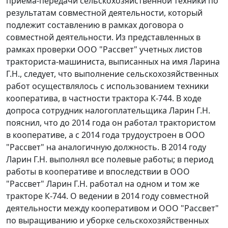
приема-передачи сельскохозяйственной техники по
результатам совместной деятельности, который
подлежит составлению в рамках договора о
совместной деятельности. Из представленных в
рамках проверки ООО "Рассвет" учетных листов
тракториста-машиниста, выписанных на имя Ларина
Г.Н., следует, что выполнение сельскохозяйственных
работ осуществлялось с использованием техники
кооператива, в частности трактора К-744. В ходе
допроса сотрудник налогоплательщика Ларин Г.Н.
пояснил, что до 2014 года он работал трактористом
в кооперативе, а с 2014 года трудоустроен в ООО
"Рассвет" на аналогичную должность. В 2014 году
Ларин Г.Н. выполнял все полевые работы; в период
работы в кооперативе и впоследствии в ООО
"Рассвет" Ларин Г.Н. работал на одном и том же
тракторе К-744. О ведении в 2014 году совместной
деятельности между кооперативом и ООО "Рассвет"
по выращиванию и уборке сельскохозяйственных