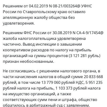
Решением от 04.02.2019 N 08-21/003264@ УФНС
России по Ставропольскому краю оставило
апелляционную жалобу общества без
удовлетворения.
Решением ФНС России от 30.08.2019 N СА-4-9/17454@
жалоба налогоплательщика удовлетворена
частично. Вывод инспекции о завышении
кооперативом расходов по налогу на прибыль
организаций на суммы процентов (3 121 281 рубль)
признан необоснованным.
Не согласившись с решением налогового органа, в
части начисления налогов в общей сумме 20 833 668
рублей, в том числе 13 779 060 рублей НДС, 5 951 235
рублей налога на прибыль, 1 103 373 рублей налога
на имущество организаций, а также
соответствующих сумм пени и штрафа, общество
обратилось в арбитражный суд с заявлением.