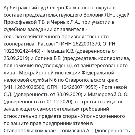
Арбитражный суд Северо-Кавказского округа в
составе председательствующего Воловик Л.Н., судей
Прокофьевой Т.В. и Черных Л.А., при участии в
судебном заседании от заявителя -
сельскохозяйственного производственного
кооператива "Рассвет" (ИНН 2622001370, ОГРН
1022602424448) - Немыша К.В. (доверенность от
25.09.2019) и Сопина В.В. (председатель кооператива,
полномочия подтверждены), от заинтересованного
лица - Межрайонной инспекции Федеральной
налоговой службы N 6 по Ставропольском краю
(ИНН 2624026500, ОГРН 1042600719952) - Рогачевой
С.Д. (доверенность от 30.09.2020) и Мизюровой О.Ю.
(доверенность от 01.12.2020), от третьего лица, не
заявляющего самостоятельных требований
относительно предмета спора - Уполномоченного
по защите прав предпринимателей в
Ставропольском крае - Товмасяна А.Г. (доверенность