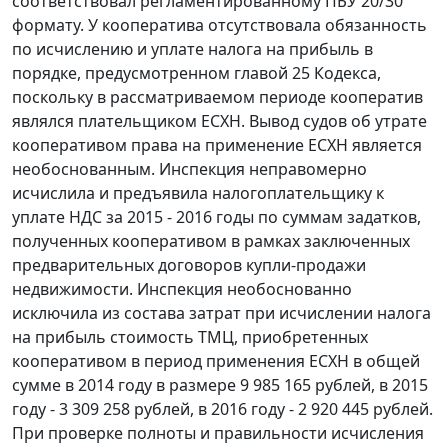
соответствовал регламентированному ПБУ 20/30
формату. У кооператива отсутствовала обязанность
по исчислению и уплате налога на прибыль в
порядке, предусмотренном главой 25 Кодекса,
поскольку в рассматриваемом периоде кооператив
являлся плательщиком ЕСХН. Вывод судов об утрате
кооперативом права на применение ЕСХН является
необоснованным. Инспекция неправомерно
исчислила и предъявила налогоплательщику к
уплате НДС за 2015 - 2016 годы по суммам задатков,
полученных кооперативом в рамках заключенных
предварительных договоров купли-продажи
недвижимости. Инспекция необоснованно
исключила из состава затрат при исчислении налога
на прибыль стоимость ТМЦ, приобретенных
кооперативом в период применения ЕСХН в общей
сумме в 2014 году в размере 9 985 165 рублей, в 2015
году - 3 309 258 рублей, в 2016 году - 2 920 445 рублей.
При проверке полноты и правильности исчисления