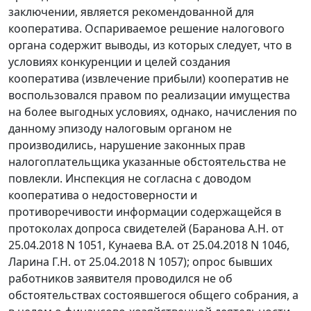
заключении, является рекомендованной для
кооператива. Оспариваемое решение налогового
органа содержит выводы, из которых следует, что в
условиях конкуренции и целей создания
кооператива (извлечение прибыли) кооператив не
воспользовался правом по реализации имущества
на более выгодных условиях, однако, начисления по
данному эпизоду налоговым органом не
производились, нарушение законных прав
налогоплательщика указанные обстоятельства не
повлекли. Инспекция не согласна с доводом
кооператива о недостоверности и
противоречивости информации содержащейся в
протоколах допроса свидетелей (Баранова А.Н. от
25.04.2018 N 1051, Кунаева В.А. от 25.04.2018 N 1046,
Ларина Г.Н. от 25.04.2018 N 1057); опрос бывших
работников заявителя проводился не об
обстоятельствах состоявшегося общего собрания, а