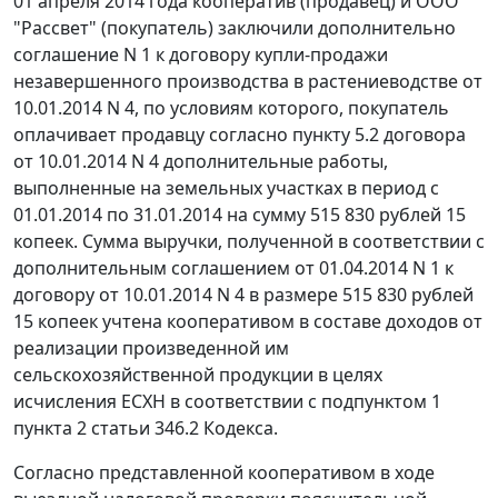
01 апреля 2014 года кооператив (продавец) и ООО
"Рассвет" (покупатель) заключили дополнительно
соглашение N 1 к договору купли-продажи
незавершенного производства в растениеводстве от
10.01.2014 N 4, по условиям которого, покупатель
оплачивает продавцу согласно пункту 5.2 договора
от 10.01.2014 N 4 дополнительные работы,
выполненные на земельных участках в период с
01.01.2014 по 31.01.2014 на сумму 515 830 рублей 15
копеек. Сумма выручки, полученной в соответствии с
дополнительным соглашением от 01.04.2014 N 1 к
договору от 10.01.2014 N 4 в размере 515 830 рублей
15 копеек учтена кооперативом в составе доходов от
реализации произведенной им
сельскохозяйственной продукции в целях
исчисления ЕСХН в соответствии с подпунктом 1
пункта 2 статьи 346.2 Кодекса.
Согласно представленной кооперативом в ходе