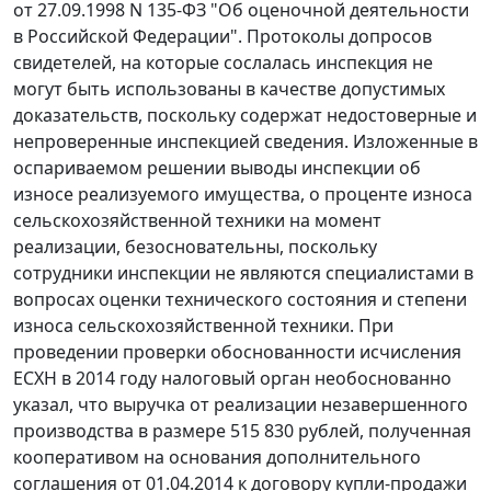
от 27.09.1998 N 135-ФЗ "Об оценочной деятельности
в Российской Федерации". Протоколы допросов
свидетелей, на которые сослалась инспекция не
могут быть использованы в качестве допустимых
доказательств, поскольку содержат недостоверные и
непроверенные инспекцией сведения. Изложенные в
оспариваемом решении выводы инспекции об
износе реализуемого имущества, о проценте износа
сельскохозяйственной техники на момент
реализации, безосновательны, поскольку
сотрудники инспекции не являются специалистами в
вопросах оценки технического состояния и степени
износа сельскохозяйственной техники. При
проведении проверки обоснованности исчисления
ЕСХН в 2014 году налоговый орган необоснованно
указал, что выручка от реализации незавершенного
производства в размере 515 830 рублей, полученная
кооперативом на основания дополнительного
соглашения от 01.04.2014 к договору купли-продажи