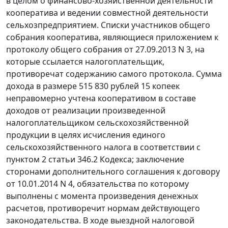
в целом о финансово-хозяйственной деятельности
кооператива и ведении совместной деятельности
сельхозпредприятием. Списки участников общего
собрания кооператива, являющиеся приложением к
протоколу общего собрания от 27.09.2013 N 3, на
которые ссылается налогоплательщик,
противоречат содержанию самого протокола. Сумма
дохода в размере 515 830 рублей 15 копеек
неправомерно учтена кооперативом в составе
доходов от реализации произведенной
налогоплательщиком сельскохозяйственной
продукции в целях исчисления единого
сельскохозяйственного налога в соответствии с
пунктом 2 статьи 346.2 Кодекса; заключение
сторонами дополнительного соглашения к договору
от 10.01.2014 N 4, обязательства по которому
выполнены с момента произведения денежных
расчетов, противоречит нормам действующего
законодательства. В ходе выездной налоговой