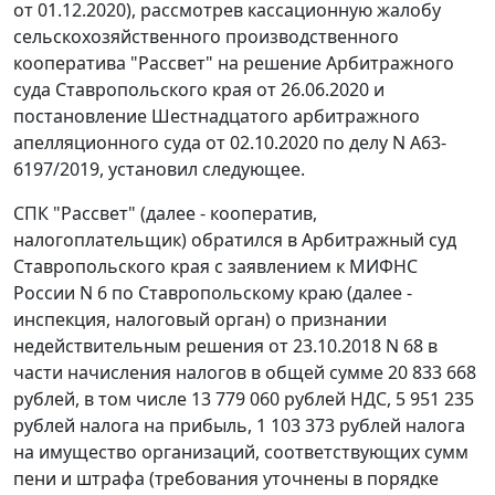
от 01.12.2020), рассмотрев кассационную жалобу
сельскохозяйственного производственного
кооператива "Рассвет" на решение Арбитражного
суда Ставропольского края от 26.06.2020 и
постановление Шестнадцатого арбитражного
апелляционного суда от 02.10.2020 по делу N А63-
6197/2019, установил следующее.
СПК "Рассвет" (далее - кооператив,
налогоплательщик) обратился в Арбитражный суд
Ставропольского края с заявлением к МИФНС
России N 6 по Ставропольскому краю (далее -
инспекция, налоговый орган) о признании
недействительным решения от 23.10.2018 N 68 в
части начисления налогов в общей сумме 20 833 668
рублей, в том числе 13 779 060 рублей НДС, 5 951 235
рублей налога на прибыль, 1 103 373 рублей налога
на имущество организаций, соответствующих сумм
пени и штрафа (требования уточнены в порядке