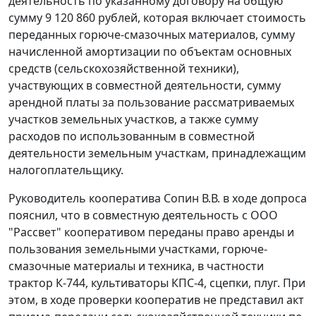
деятельность по указанному договору на общую
сумму 9 120 860 рублей, которая включает стоимость
переданных горюче-смазочных материалов, сумму
начисленной амортизации по объектам основных
средств (сельскохозяйственной техники),
участвующих в совместной деятельности, сумму
арендной платы за пользование рассматриваемых
участков земельных участков, а также сумму
расходов по использованным в совместной
деятельности земельным участкам, принадлежащим
налогоплательщику.
Руководитель кооператива Сопин В.В. в ходе допроса
пояснил, что в совместную деятельность с ООО
"Рассвет" кооперативом переданы право аренды и
пользования земельными участками, горюче-
смазочные материалы и техника, в частности
трактор К-744, культиваторы КПС-4, сцепки, плуг. При
этом, в ходе проверки кооператив не представил акт