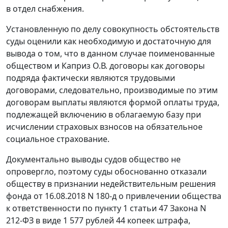
в отдел снабжения.
Установленную по делу совокупность обстоятельств
суды оценили как необходимую и достаточную для
вывода о том, что в данном случае поименованные
обществом и Каприз О.В. договоры как договоры
подряда фактически являются трудовыми
договорами, следовательно, производимые по этим
договорам выплаты являются формой оплаты труда,
подлежащей включению в облагаемую базу при
исчислении страховых взносов на обязательное
социальное страхование.
Документально выводы судов общество не
опровергло, поэтому суды обоснованно отказали
обществу в признании недействительным решения
фонда от 16.08.2018 N 180-д о привлечении общества
к ответственности по пункту 1 статьи 47 Закона N
212-ФЗ в виде 1 577 рублей 44 копеек штрафа,