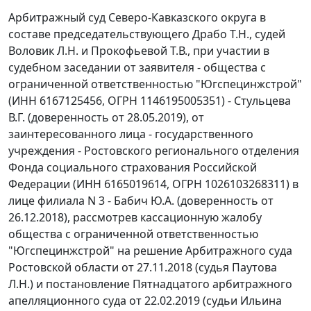
Арбитражный суд Северо-Кавказского округа в
составе председательствующего Драбо Т.Н., судей
Воловик Л.Н. и Прокофьевой Т.В., при участии в
судебном заседании от заявителя - общества с
ограниченной ответственностью "Югспецинжстрой"
(ИНН 6167125456, ОГРН 1146195005351) - Стульцева
В.Г. (доверенность от 28.05.2019), от
заинтересованного лица - государственного
учреждения - Ростовского регионального отделения
Фонда социального страхования Российской
Федерации (ИНН 6165019614, ОГРН 1026103268311) в
лице филиала N 3 - Бабич Ю.А. (доверенность от
26.12.2018), рассмотрев кассационную жалобу
общества с ограниченной ответственностью
"Югспецинжстрой" на решение Арбитражного суда
Ростовской области от 27.11.2018 (судья Паутова
Л.Н.) и постановление Пятнадцатого арбитражного
апелляционного суда от 22.02.2019 (судьи Ильина