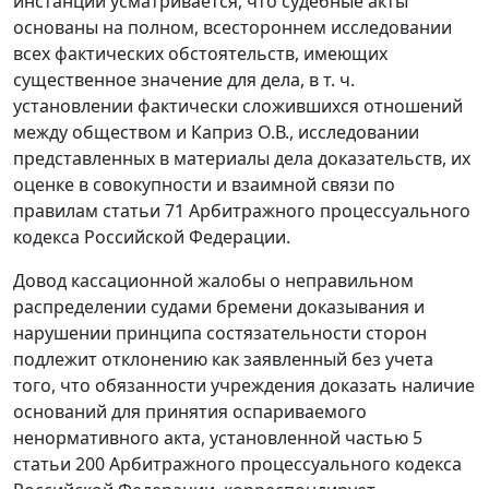
инстанции усматривается, что судебные акты
основаны на полном, всестороннем исследовании
всех фактических обстоятельств, имеющих
существенное значение для дела, в т. ч.
установлении фактически сложившихся отношений
между обществом и Каприз О.В., исследовании
представленных в материалы дела доказательств, их
оценке в совокупности и взаимной связи по
правилам статьи 71 Арбитражного процессуального
кодекса Российской Федерации.
Довод кассационной жалобы о неправильном
распределении судами бремени доказывания и
нарушении принципа состязательности сторон
подлежит отклонению как заявленный без учета
того, что обязанности учреждения доказать наличие
оснований для принятия оспариваемого
ненормативного акта, установленной частью 5
статьи 200 Арбитражного процессуального кодекса