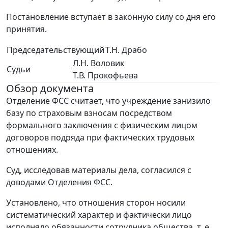
Постановление вступает в законную силу со дня его
принятия.
Председательствующий
Т.Н. Драбо
Л.Н. Воловик
Судьи
Т.В. Прокофьева
Обзор документа
Отделение ФСС считает, что учреждение занизило
базу по страховым взносам посредством
формального заключения с физическим лицом
договоров подряда при фактических трудовых
отношениях.
Суд, исследовав материалы дела, согласился с
доводами Отделения ФСС.
Установлено, что отношения сторон носили
систематический характер и фактически лицо
исполняло обязанности сотрудника общества, т. е.