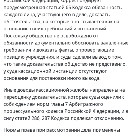
Российской Федерации, корреспондирует
предусмотренная статьей 65 Кодекса обязанность
каждого лица, участвующего в деле, доказать
обстоятельства, на которые оно ссылается как на
основание своих требований и возражений.
Поскольку общество не освобождено от
обязанности документально обосновать заявленные
требования и доказать факты, опровергающие
позицию учреждения, и суды сделали вывод о том,
что такие доказательства общество не представило,
у суда кассационной инстанции отсутствуют
основания для постановки иного вывода.
Иные доводы кассационной жалобы направлены на
переоценку доказательств, которые суды оценили с
соблюдением норм главы 7 Арбитражного
процессуального кодекса Российской Федерации, и в
силу статей 286, 287 Кодекса подлежат отклонению.
Нормы права при рассмотрении дела применены