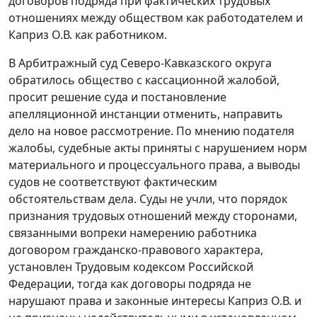
договоров подряда при фактических трудовых
отношениях между обществом как работодателем и
Каприз О.В. как работником.
В Арбитражный суд Северо-Кавказского округа
обратилось общество с кассационной жалобой,
просит решение суда и постановление
апелляционной инстанции отменить, направить
дело на новое рассмотрение. По мнению подателя
жалобы, судебные акты приняты с нарушением норм
материального и процессуального права, а выводы
судов не соответствуют фактическим
обстоятельствам дела. Суды не учли, что порядок
признания трудовых отношений между сторонами,
связанными вопреки намерению работника
договором гражданско-правового характера,
установлен Трудовым кодексом Российской
Федерации, тогда как договоры подряда не
нарушают права и законные интересы Каприз О.В. и