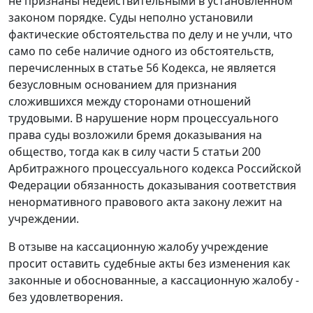
не признаны недействительными в установленном
законом порядке. Суды неполно установили
фактические обстоятельства по делу и не учли, что
само по себе наличие одного из обстоятельств,
перечисленных в статье 56 Кодекса, не является
безусловным основанием для признания
сложившихся между сторонами отношений
трудовыми. В нарушение норм процессуального
права суды возложили бремя доказывания на
общество, тогда как в силу части 5 статьи 200
Арбитражного процессуального кодекса Российской
Федерации обязанность доказывания соответствия
ненормативного правового акта закону лежит на
учреждении.
В отзыве на кассационную жалобу учреждение
просит оставить судебные акты без изменения как
законные и обоснованные, а кассационную жалобу -
без удовлетворения.