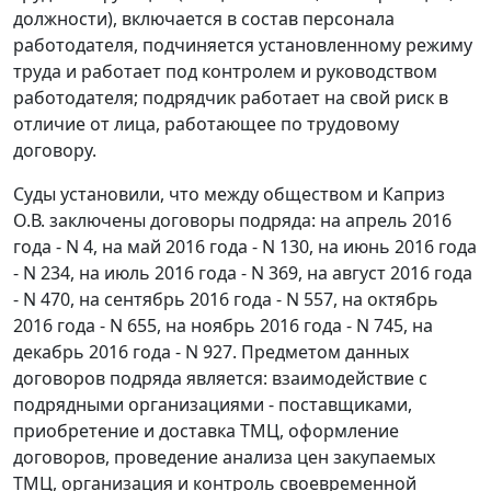
должности), включается в состав персонала
работодателя, подчиняется установленному режиму
труда и работает под контролем и руководством
работодателя; подрядчик работает на свой риск в
отличие от лица, работающее по трудовому
договору.
Суды установили, что между обществом и Каприз
О.В. заключены договоры подряда: на апрель 2016
года - N 4, на май 2016 года - N 130, на июнь 2016 года
- N 234, на июль 2016 года - N 369, на август 2016 года
- N 470, на сентябрь 2016 года - N 557, на октябрь
2016 года - N 655, на ноябрь 2016 года - N 745, на
декабрь 2016 года - N 927. Предметом данных
договоров подряда является: взаимодействие с
подрядными организациями - поставщиками,
приобретение и доставка ТМЦ, оформление
договоров, проведение анализа цен закупаемых
ТМЦ, организация и контроль своевременной