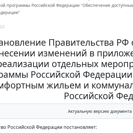
ной программы Российской Федерации "Обеспечение доступны
едерации"
23
ановление Правительства РФ от
несении изменений в приложе
реализации отдельных меропр
раммы Российской Федерации
мфортным жильем и коммунал
Российской Фе
Актуальную версию документа
во Российской Федерации постановляет: