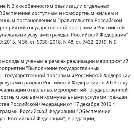
ние N 2 к особенностям реализации отдельных
"Обеспечение доступным и комфортным жильем и
денным постановлением Правительства Российской
мероприятий государственной программы Российской
нальными услугами граждан Российской Федерации"
15, N 36, ст. 5030; 2018, N 48, ст. 7432; 2019, N 5,
ов молодым ученым в рамках реализации мероприятий
роприятий "Выполнение государственных
н" государственной программы Российской Федерации
лугами граждан Российской Федерации" в 2023 году
 реализации отдельных мероприятий государственной
фортным жильем и коммунальными услугами граждан
ва Российской Федерации от 17 декабря 2010 г.
рограммы Российской Федерации "Обеспечение
н Российской Федерации", в редакции,
.