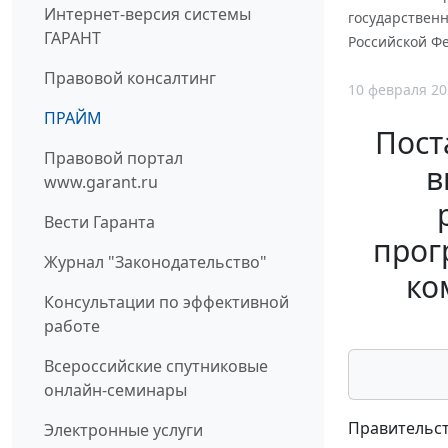
Интернет-версия системы
государствен
ГАРАНТ
Российской Ф
Правовой консалтинг
10 февраля 20
ПРАЙМ
Пост
Правовой портал
в
www.garant.ru
Вести Гаранта
прог
Журнал "Законодательство"
ко
Консультации по эффективной
работе
Всероссийские спутниковые
онлайн-семинары
Правительст
Электронные услуги