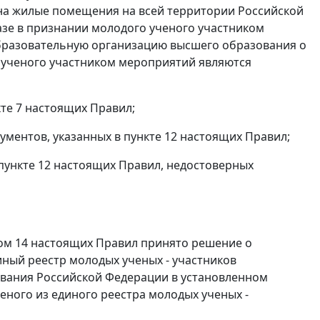
 на жилые помещения на всей территории Российской
азе в признании молодого ученого участником
бразовательную организацию высшего образования о
 ученого участником мероприятий являются
кте 7 настоящих Правил;
ументов, указанных в пункте 12 настоящих Правил;
пункте 12 настоящих Правил, недостоверных
том 14 настоящих Правил принято решение о
ный реестр молодых ученых - участников
ования Российской Федерации в установленном
ного из единого реестра молодых ученых -