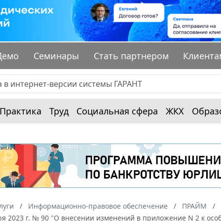
Демо
Семинары
Стать партнером
Клиента
Практика
Труд
Социальная сфера
ЖКХ
Образ
луги
Информационно-правовое обеспечение
ПРАЙМ
ря 2023 г. № 90 "О внесении изменений в приложение N 2 к о