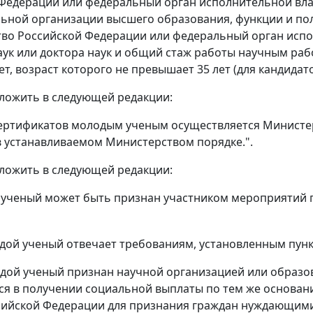
Федерации или федеральный орган исполнительной влас
ьной организации высшего образования, функции и по
во Российской Федерации или федеральный орган исп
аук или доктора наук и общий стаж работы научным раб
ет, возраст которого не превышает 35 лет (для кандидатов
изложить в следующей редакции:
сертификатов молодым ученым осуществляется Министе
 устанавливаемом Министерством порядке.".
изложить в следующей редакции:
й ученый может быть признан участником мероприятий
одой ученый отвечает требованиям, установленным пун
одой ученый признан научной организацией или образ
 в получении социальной выплаты по тем же основани
сийской Федерации для признания граждан нуждающим