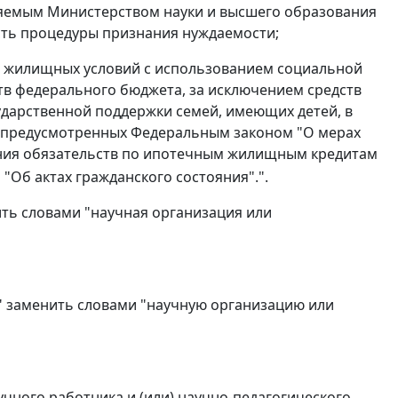
ляемым Министерством науки и высшего образования
ть процедуры признания нуждаемости;
ие жилищных условий с использованием социальной
тв федерального бюджета, за исключением средств
осударственной поддержки семей, имеющих детей, в
 предусмотренных Федеральным законом "О мерах
ения обязательств по ипотечным жилищным кредитам
"Об актах гражданского состояния".".
нить словами "научная организация или
ю" заменить словами "научную организацию или
учного работника и (или) научно-педагогического