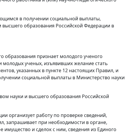
ающимся в получении социальной выплаты,
и высшего образования Российской Федерации в
го образования признает молодого ученого
и молодых ученых, изъявивших желание стать
нтов, указанных в пункте 12 настоящих Правил, и
олучении социальной выплаты в Министерство науки
вом науки и высшего образования Российской
ии организует работу по проверке сведений,
ил, запрашивает при необходимости в органе,
имущество и сделок с ним, сведения из Единого