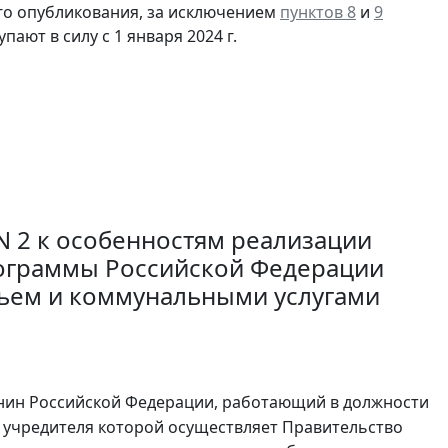
ого опубликования, за исключением
пунктов 8
и
9
ют в силу с 1 января 2024 г.
N 2 к особенностям реализации
рограммы Российской Федерации
ьем и коммунальными услугами
анин Российской Федерации, работающий в должности
 учредителя которой осуществляет Правительство