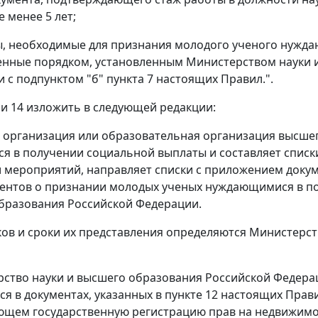
 менее 5 лет;
ы, необходимые для признания молодого ученого нужд
нные порядком, установленным Министерством науки 
и с подпунктом "б" пункта 7 настоящих Правил.".
3 и 14 изложить в следующей редакции:
я организация или образовательная организация высше
 в получении социальной выплаты и составляет списк
 мероприятий, направляет списки с приложением докуме
ентов о признании молодых ученых нуждающимися в п
бразования Российской Федерации.
ов и сроки их представления определяются Министерст
рство науки и высшего образования Российской Федерац
я в документах, указанных в пункте 12 настоящих Прав
щем государственную регистрацию прав на недвижимое 