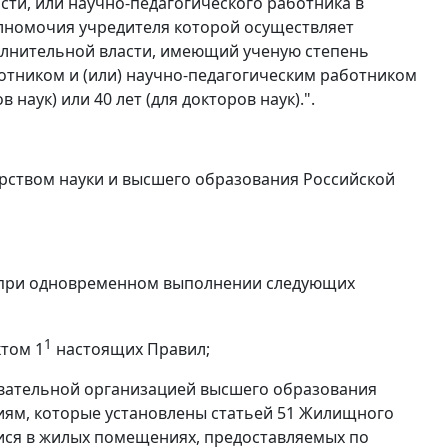
ти, или научно-педагогического работника в
лномочия учредителя которой осуществляет
олнительной власти, имеющий ученую степень
отником и (или) научно-педагогическим работником
 наук) или 40 лет (для докторов наук).".
рством науки и высшего образования Российской
 при одновременном выполнении следующих
1
ктом 1
настоящих Правил;
овательной организацией высшего образования
ям, которые установлены статьей 51 Жилищного
ися в жилых помещениях, предоставляемых по