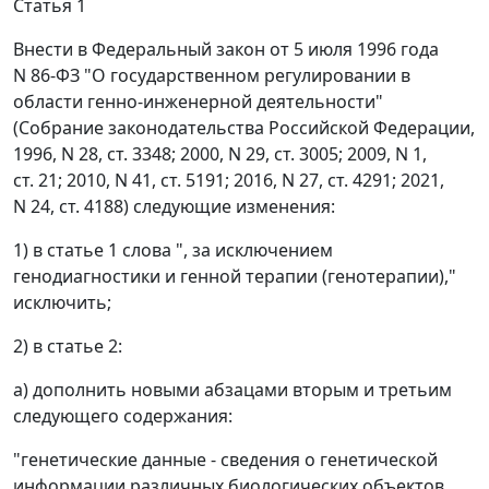
Статья 1
Внести в Федеральный закон от 5 июля 1996 года
N 86-ФЗ "О государственном регулировании в
области генно-инженерной деятельности"
(Собрание законодательства Российской Федерации,
1996, N 28, ст. 3348; 2000, N 29, ст. 3005; 2009, N 1,
ст. 21; 2010, N 41, ст. 5191; 2016, N 27, ст. 4291; 2021,
N 24, ст. 4188) следующие изменения:
1) в статье 1 слова ", за исключением
генодиагностики и генной терапии (генотерапии),"
исключить;
2) в статье 2:
а) дополнить новыми абзацами вторым и третьим
следующего содержания:
"генетические данные - сведения о генетической
информации различных биологических объектов,