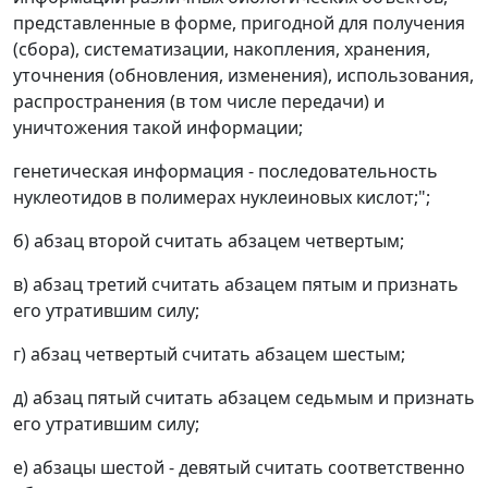
представленные в форме, пригодной для получения
(сбора), систематизации, накопления, хранения,
уточнения (обновления, изменения), использования,
распространения (в том числе передачи) и
уничтожения такой информации;
генетическая информация - последовательность
нуклеотидов в полимерах нуклеиновых кислот;";
б) абзац второй считать абзацем четвертым;
в) абзац третий считать абзацем пятым и признать
его утратившим силу;
г) абзац четвертый считать абзацем шестым;
д) абзац пятый считать абзацем седьмым и признать
его утратившим силу;
е) абзацы шестой - девятый считать соответственно