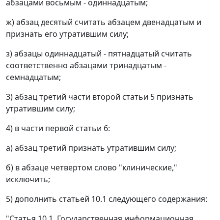
абзацами восьмым - одиннадцатым;
ж) абзац десятый считать абзацем двенадцатым и
признать его утратившим силу;
з) абзацы одиннадцатый - пятнадцатый считать
соответственно абзацами тринадцатым -
семнадцатым;
3) абзац третий части второй статьи 5 признать
утратившим силу;
4) в части первой статьи 6:
а) абзац третий признать утратившим силу;
б) в абзаце четвертом слово "клинические,"
исключить;
5) дополнить статьей 10.1 следующего содержания:
"Статья 10.1. Государственная информационная