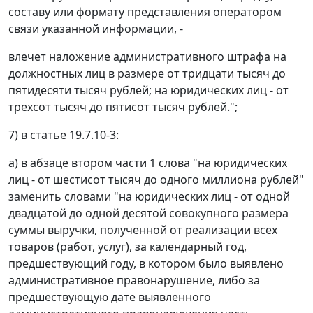
составу или формату представления оператором
связи указанной информации, -
влечет наложение административного штрафа на
должностных лиц в размере от тридцати тысяч до
пятидесяти тысяч рублей; на юридических лиц - от
трехсот тысяч до пятисот тысяч рублей.";
7) в статье 19.7.10-3:
а) в абзаце втором части 1 слова "на юридических
лиц - от шестисот тысяч до одного миллиона рублей"
заменить словами "на юридических лиц - от одной
двадцатой до одной десятой совокупного размера
суммы выручки, полученной от реализации всех
товаров (работ, услуг), за календарный год,
предшествующий году, в котором было выявлено
административное правонарушение, либо за
предшествующую дате выявленного