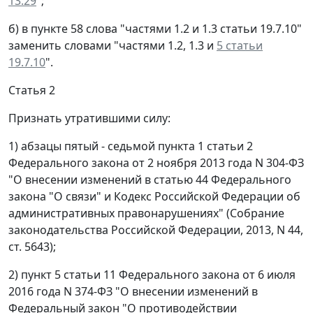
13.29
";
б) в пункте 58 слова "частями 1.2 и 1.3 статьи 19.7.10"
заменить словами "частями 1.2, 1.3 и
5 статьи
19.7.10
".
Статья 2
Признать утратившими силу:
1) абзацы пятый - седьмой пункта 1 статьи 2
Федерального закона от 2 ноября 2013 года N 304-ФЗ
"О внесении изменений в статью 44 Федерального
закона "О связи" и Кодекс Российской Федерации об
административных правонарушениях" (Собрание
законодательства Российской Федерации, 2013, N 44,
ст. 5643);
2) пункт 5 статьи 11 Федерального закона от 6 июля
2016 года N 374-ФЗ "О внесении изменений в
Федеральный закон "О противодействии