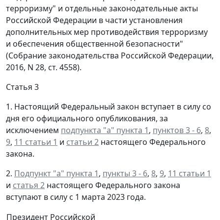
терроризму" и отдельные законодательные акты
Российской Федерации в части установления
дополнительных мер противодействия терроризму
и обеспечения общественной безопасности"
(Собрание законодательства Российской Федерации,
2016, N 28, ст. 4558).
Статья 3
1. Настоящий Федеральный закон вступает в силу со
дня его официального опубликования, за
исключением
подпункта "а" пункта 1
,
пунктов 3 - 6
,
8
,
9
,
11 статьи 1
и
статьи 2
настоящего Федерального
закона.
2.
Подпункт "а" пункта 1
,
пункты 3 - 6
,
8
,
9
,
11 статьи 1
и
статья 2
настоящего Федерального закона
вступают в силу с 1 марта 2023 года.
Президент Российской