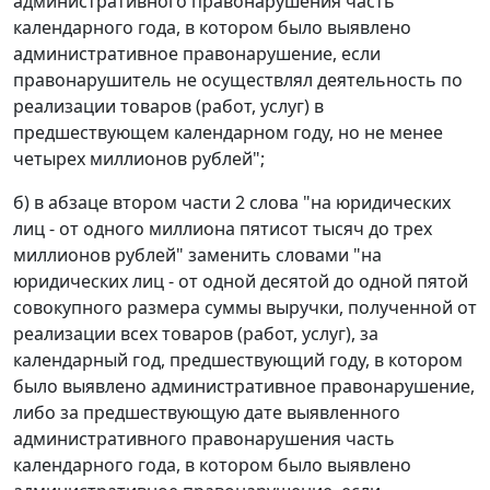
административного правонарушения часть
календарного года, в котором было выявлено
административное правонарушение, если
правонарушитель не осуществлял деятельность по
реализации товаров (работ, услуг) в
предшествующем календарном году, но не менее
четырех миллионов рублей";
б) в абзаце втором части 2 слова "на юридических
лиц - от одного миллиона пятисот тысяч до трех
миллионов рублей" заменить словами "на
юридических лиц - от одной десятой до одной пятой
совокупного размера суммы выручки, полученной от
реализации всех товаров (работ, услуг), за
календарный год, предшествующий году, в котором
было выявлено административное правонарушение,
либо за предшествующую дате выявленного
административного правонарушения часть
календарного года, в котором было выявлено