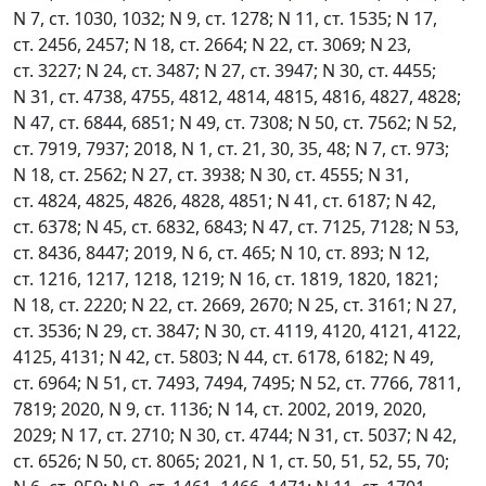
N 7, ст. 1030, 1032; N 9, ст. 1278; N 11, ст. 1535; N 17,
ст. 2456, 2457; N 18, ст. 2664; N 22, ст. 3069; N 23,
ст. 3227; N 24, ст. 3487; N 27, ст. 3947; N 30, ст. 4455;
N 31, ст. 4738, 4755, 4812, 4814, 4815, 4816, 4827, 4828;
N 47, ст. 6844, 6851; N 49, ст. 7308; N 50, ст. 7562; N 52,
ст. 7919, 7937; 2018, N 1, ст. 21, 30, 35, 48; N 7, ст. 973;
N 18, ст. 2562; N 27, ст. 3938; N 30, ст. 4555; N 31,
ст. 4824, 4825, 4826, 4828, 4851; N 41, ст. 6187; N 42,
ст. 6378; N 45, ст. 6832, 6843; N 47, ст. 7125, 7128; N 53,
ст. 8436, 8447; 2019, N 6, ст. 465; N 10, ст. 893; N 12,
ст. 1216, 1217, 1218, 1219; N 16, ст. 1819, 1820, 1821;
N 18, ст. 2220; N 22, ст. 2669, 2670; N 25, ст. 3161; N 27,
ст. 3536; N 29, ст. 3847; N 30, ст. 4119, 4120, 4121, 4122,
4125, 4131; N 42, ст. 5803; N 44, ст. 6178, 6182; N 49,
ст. 6964; N 51, ст. 7493, 7494, 7495; N 52, ст. 7766, 7811,
7819; 2020, N 9, ст. 1136; N 14, ст. 2002, 2019, 2020,
2029; N 17, ст. 2710; N 30, ст. 4744; N 31, ст. 5037; N 42,
ст. 6526; N 50, ст. 8065; 2021, N 1, ст. 50, 51, 52, 55, 70;