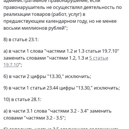
административное правонарушение, если
правонарушитель не осуществлял деятельность по
реализации товаров (работ, услуг) в
предшествующем календарном году, но не менее
восьми миллионов рублей";
8) в статье 23.1:
а) в части 1 слова "частями 1.2 и 1.3 статьи 19.7.10"
заменить словами "частями 1.2, 1.3 и
5 статьи
19.7.10
";
б) в части 2 цифры "13.30," исключить;
9) в части 1 статьи 23.44 цифры "13.30," исключить;
10) в статье 28.1:
а) в части 3.1 слова "частями 3.2 - 3.4" заменить
словами "частями 3.2 - 3.5";