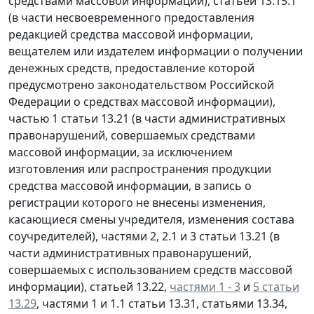
средствами массовой информации), статьей 13.15.1
(в части несвоевременного предоставления
редакцией средства массовой информации,
вещателем или издателем информации о получении
денежных средств, предоставление которой
предусмотрено законодательством Российской
Федерации о средствах массовой информации),
частью 1 статьи 13.21 (в части административных
правонарушений, совершаемых средствами
массовой информации, за исключением
изготовления или распространения продукции
средства массовой информации, в запись о
регистрации которого не внесены изменения,
касающиеся смены учредителя, изменения состава
соучредителей), частями 2, 2.1 и 3 статьи 13.21 (в
части административных правонарушений,
совершаемых с использованием средств массовой
информации), статьей 13.22,
частями 1 - 3
и
5 статьи
13.29
, частями 1 и 1.1 статьи 13.31, статьями 13.34,