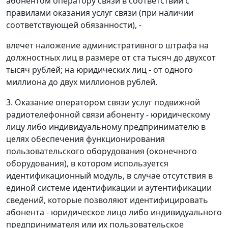
абонентом оператору связи в соответствии с
правилами оказания услуг связи (при наличии
соответствующей обязанности), -
влечет наложение административного штрафа на
должностных лиц в размере от ста тысяч до двухсот
тысяч рублей; на юридических лиц - от одного
миллиона до двух миллионов рублей.
3. Оказание оператором связи услуг подвижной
радиотелефонной связи абоненту - юридическому
лицу либо индивидуальному предпринимателю в
целях обеспечения функционирования
пользовательского оборудования (оконечного
оборудования), в котором используется
идентификационный модуль, в случае отсутствия в
единой системе идентификации и аутентификации
сведений, которые позволяют идентифицировать
абонента - юридическое лицо либо индивидуального
предпринимателя или их пользовательское