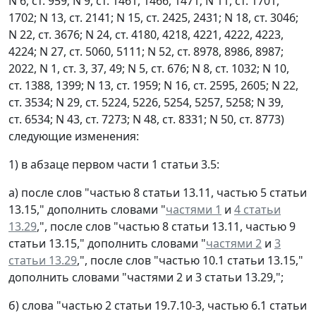
N 6, ст. 959; N 9, ст. 1461, 1466, 1471; N 11, ст. 1701,
1702; N 13, ст. 2141; N 15, ст. 2425, 2431; N 18, ст. 3046;
N 22, ст. 3676; N 24, ст. 4180, 4218, 4221, 4222, 4223,
4224; N 27, ст. 5060, 5111; N 52, ст. 8978, 8986, 8987;
2022, N 1, ст. 3, 37, 49; N 5, ст. 676; N 8, ст. 1032; N 10,
ст. 1388, 1399; N 13, ст. 1959; N 16, ст. 2595, 2605; N 22,
ст. 3534; N 29, ст. 5224, 5226, 5254, 5257, 5258; N 39,
ст. 6534; N 43, ст. 7273; N 48, ст. 8331; N 50, ст. 8773)
следующие изменения:
1) в абзаце первом части 1 статьи 3.5:
а) после слов "частью 8 статьи 13.11, частью 5 статьи
13.15," дополнить словами "
частями 1
и
4 статьи
13.29
,", после слов "частью 8 статьи 13.11, частью 9
статьи 13.15," дополнить словами "
частями 2
и
3
статьи 13.29
,", после слов "частью 10.1 статьи 13.15,"
дополнить словами "частями 2 и 3 статьи 13.29,";
б) слова "частью 2 статьи 19.7.10-3, частью 6.1 статьи