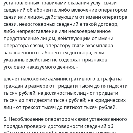
установленных правилами оказания услуг связи
сведений об абоненте, либо включение оператором
связи или лицом, действующим от имени оператора
связи, недостоверных сведений в такой договор,
либо непредставление или несвоевременное
представление лицом, действующим от имени
оператора связи, оператору связи экземпляра
заключенного с абонентом договора, если
указанные действия не содержат признаков
уголовно наказуемого деяния, -
влечет наложение административного штрафа на
граждан в размере от тридцати тысяч до пятидесяти
тысяч рублей; на должностных лиц - от тридцати
тысяч до пятидесяти тысяч рублей; на юридических
лиц - от трехсот тысяч до пятисот тысяч рублей.
5. Несоблюдение оператором связи установленного
порядка проверки достоверности сведений об