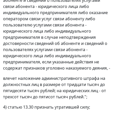
абоненте и сведений о пользователях услугами
связи абонента - юридического лица либо
индивидуального предпринимателя либо оказание
оператором связи услуг связи абоненту либо
пользователю услугами связи абонента -
юридического лица либо индивидуального
предпринимателя в случае неподтверждения
достоверности сведений об абоненте и сведений о
пользователях услугами связи абонента -
юридического лица либо индивидуального
предпринимателя, если указанные действия не
содержат признаков уголовно наказуемого деяния, -
влечет наложение административного штрафа на
должностных лиц в размере от тридцати тысяч до
пятидесяти тысяч рублей; на юридических лиц - от
трехсот тысяч до пятисот тысяч рублей.";
4) статью 13.30 признать утратившей силу;