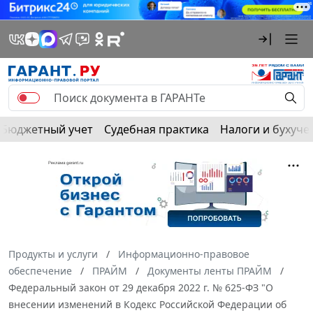
Бюджетный учет
Судебная практика
Налоги и бухуче
Продукты и услуги
Информационно-правовое
обеспечение
ПРАЙМ
Документы ленты ПРАЙМ
Федеральный закон от 29 декабря 2022 г. № 625-ФЗ "О
внесении изменений в Кодекс Российской Федерации об