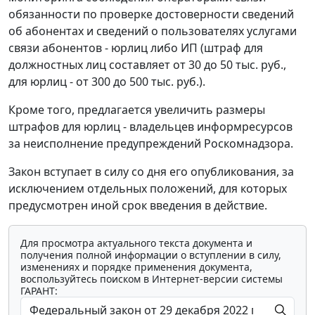
обязанности по проверке достоверности сведений
об абонентах и сведений о пользователях услугами
связи абонентов - юрлиц либо ИП (штраф для
должностных лиц составляет от 30 до 50 тыс. руб.,
для юрлиц - от 300 до 500 тыс. руб.).
Кроме того, предлагается увеличить размеры
штрафов для юрлиц - владельцев информресурсов
за неисполнение предупреждений Роскомнадзора.
Закон вступает в силу со дня его опубликования, за
исключением отдельных положений, для которых
предусмотрен иной срок введения в действие.
Для просмотра актуального текста документа и
получения полной информации о вступлении в силу,
изменениях и порядке применения документа,
воспользуйтесь поиском в Интернет-версии системы
ГАРАНТ: