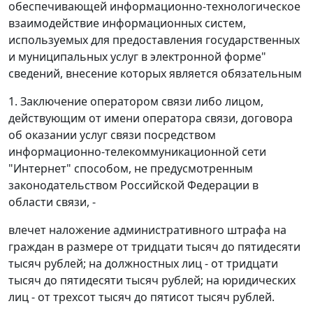
обеспечивающей информационно-технологическое
взаимодействие информационных систем,
используемых для предоставления государственных
и муниципальных услуг в электронной форме"
сведений, внесение которых является обязательным
1. Заключение оператором связи либо лицом,
действующим от имени оператора связи, договора
об оказании услуг связи посредством
информационно-телекоммуникационной сети
"Интернет" способом, не предусмотренным
законодательством Российской Федерации в
области связи, -
влечет наложение административного штрафа на
граждан в размере от тридцати тысяч до пятидесяти
тысяч рублей; на должностных лиц - от тридцати
тысяч до пятидесяти тысяч рублей; на юридических
лиц - от трехсот тысяч до пятисот тысяч рублей.