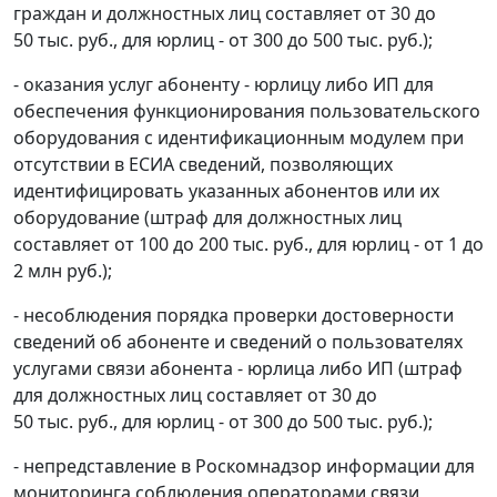
граждан и должностных лиц составляет от 30 до
50 тыс. руб., для юрлиц - от 300 до 500 тыс. руб.);
- оказания услуг абоненту - юрлицу либо ИП для
обеспечения функционирования пользовательского
оборудования с идентификационным модулем при
отсутствии в ЕСИА сведений, позволяющих
идентифицировать указанных абонентов или их
оборудование (штраф для должностных лиц
составляет от 100 до 200 тыс. руб., для юрлиц - от 1 до
2 млн руб.);
- несоблюдения порядка проверки достоверности
сведений об абоненте и сведений о пользователях
услугами связи абонента - юрлица либо ИП (штраф
для должностных лиц составляет от 30 до
50 тыс. руб., для юрлиц - от 300 до 500 тыс. руб.);
- непредставление в Роскомнадзор информации для
мониторинга соблюдения операторами связи