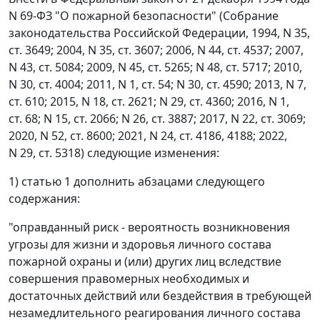
N 69-ФЗ "О пожарной безопасности" (Собрание
законодательства Российской Федерации, 1994, N 35,
ст. 3649; 2004, N 35, ст. 3607; 2006, N 44, ст. 4537; 2007,
N 43, ст. 5084; 2009, N 45, ст. 5265; N 48, ст. 5717; 2010,
N 30, ст. 4004; 2011, N 1, ст. 54; N 30, ст. 4590; 2013, N 7,
ст. 610; 2015, N 18, ст. 2621; N 29, ст. 4360; 2016, N 1,
ст. 68; N 15, ст. 2066; N 26, ст. 3887; 2017, N 22, ст. 3069;
2020, N 52, ст. 8600; 2021, N 24, ст. 4186, 4188; 2022,
N 29, ст. 5318) следующие изменения:
1) статью 1 дополнить абзацами следующего
содержания:
"оправданный риск - вероятность возникновения
угрозы для жизни и здоровья личного состава
пожарной охраны и (или) других лиц вследствие
совершения правомерных необходимых и
достаточных действий или бездействия в требующей
незамедлительного реагирования личного состава