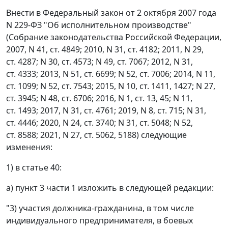
Внести в Федеральный закон от 2 октября 2007 года
N 229-ФЗ "Об исполнительном производстве"
(Собрание законодательства Российской Федерации,
2007, N 41, ст. 4849; 2010, N 31, ст. 4182; 2011, N 29,
ст. 4287; N 30, ст. 4573; N 49, ст. 7067; 2012, N 31,
ст. 4333; 2013, N 51, ст. 6699; N 52, ст. 7006; 2014, N 11,
ст. 1099; N 52, ст. 7543; 2015, N 10, ст. 1411, 1427; N 27,
ст. 3945; N 48, ст. 6706; 2016, N 1, ст. 13, 45; N 11,
ст. 1493; 2017, N 31, ст. 4761; 2019, N 8, ст. 715; N 31,
ст. 4446; 2020, N 24, ст. 3740; N 31, ст. 5048; N 52,
ст. 8588; 2021, N 27, ст. 5062, 5188) следующие
изменения:
1) в статье 40:
а) пункт 3 части 1 изложить в следующей редакции:
"3) участия должника-гражданина, в том числе
индивидуального предпринимателя, в боевых