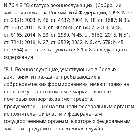
N 76-ФЗ "О статусе военнослужащих" (Собрание
законодательства Российской Федерации, 1998, N 22,
ст. 2331; 2003, N 46, ст. 4437; 2004, N 18, ст. 1687; N 35,
ст. 3607; 2011, N 1, ст. 30; N 46, ст. 6407; 2013, N 48,
ст. 6165; 2014, N 23, ст. 2930; N 45, ст. 6152; 2015, N 51,
ст. 7241; 2019, N 27, ст. 3529; 2022, N 5, ст. 678; N 45,
ст. 7664) дополнить пунктами 8.1 и 8.2 следующего
содержания:
"8.1. Военнослужащие, участвующие в боевых
действиях, и граждане, пребывающие в
добровольческих формированиях, имеют право на
пересылку простых писем в маркированных
почтовых конвертах за счет средств,
предусмотренных на эти цели федеральным органам
исполнительной власти и федеральным
государственным органам, в которых федеральным
законом предусмотрена военная служба.