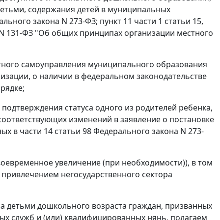
 детьми, содержания детей в муниципальных
льного закона N 273-ФЗ; пункт 11 части 1 статьи 15,
г. N 131-ФЗ "Об общих принципах организации местного
стного самоуправления муниципального образования
изации, о наличии в федеральном законодательстве
рядке;
подтверждения статуса одного из родителей ребенка,
 соответствующих изменений в заявление о постановке
х в части 14 статьи 98 Федерального закона N 273-
воевременное увеличение (при необходимости)), в том
с привлечением негосударственного сектора
а детьми дошкольного возраста граждан, призванных
ых служб и (или) квалифицированных нянь, полагаем