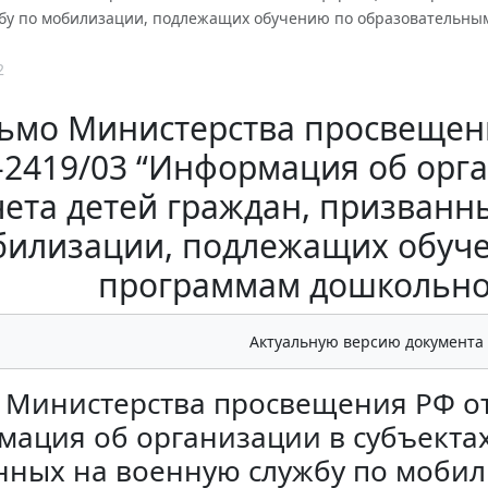
бу по мобилизации, подлежащих обучению по образовательны
2
ьмо Министерства просвещения
2419/03 “Информация об орга
чета детей граждан, призванн
билизации, подлежащих обуч
программам дошкольно
Актуальную версию документа
Министерства просвещения РФ от 
ация об организации в субъектах
нных на военную службу по моби