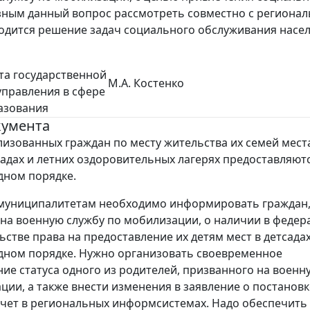
ным данный вопрос рассмотреть совместно с регионал
одится решение задач социального обслуживания насе
та государственной
М.А. Костенко
управления в сфере
азования
кумента
изованных граждан по месту жительства их семей мест
садах и летних оздоровительных лагерях предоставляютс
дном порядке.
 муниципалитетам необходимо информировать граждан
на военную службу по мобилизации, о наличии в феде
ьстве права на предоставление их детям мест в детсадах
ном порядке. Нужно организовать своевременное
ие статуса одного из родителей, призванного на военн
ции, а также внести изменения в заявление о постановк
учет в региональных информсистемах. Надо обеспечить