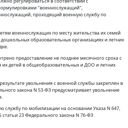
олжно регулироваться в соответствии с
 формулировками "военнослужащий",
еннослужащий, проходящий военную службу по
 детям военнослужащих по месту жительства их семей
 дошкольных образовательных организациях и летних
дке.
отрено предоставление не позднее месячного срока с
я их детей в общеобразовательных и ДОО и летних
езультате увольнения с военной службы закреплен в
ального закона N 53-ФЗ предусматривает увольнение
а.
ю службу по мобилизации на основании Указа N 647,
 5 статьи 23 Федерального закона N 76-ФЗ