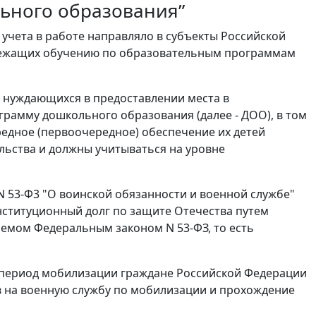
ьного образования”
 учета в работе направляло в субъекты Российской
лежащих обучению по образовательным программам
, нуждающихся в предоставлении места в
рамму дошкольного образования (далее - ДОО), в том
редное (первоочередное) обеспечение их детей
льства и должны учитываться на уровне
. N 53-Ф3 "О воинской обязанности и военной службе"
онституционный долг по защите Отечества путем
яемом Федеральным законом N 53-ФЗ, то есть
 в период мобилизации граждане Российской Федерации
в на военную службу по мобилизации и прохождение