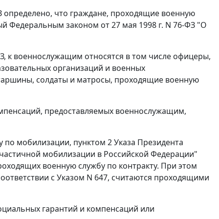
З определено, что граждане, проходящие военную
й Федеральным законом от 27 мая 1998 г. N 76-ФЗ "О
-ФЗ, к военнослужащим относятся в том числе офицеры,
зовательных организаций и военных
таршины, солдаты и матросы, проходящие военную
компенсаций, предоставляемых военнослужащим,
у по мобилизации, пунктом 2 Указа Президента
и частичной мобилизации в Российской Федерации"
проходящих военную службу по контракту. При этом
соответствии с Указом N 647, считаются проходящими
социальных гарантий и компенсаций или