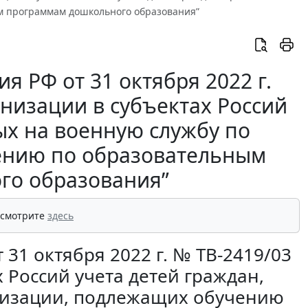
м программам дошкольного образования”
 РФ от 31 октября 2022 г.
низации в субъектах Россий
ых на военную службу по
ению по образовательным
го образования”
 смотрите
здесь
31 октября 2022 г. № ТВ-2419/03
 Россий учета детей граждан,
лизации, подлежащих обучению