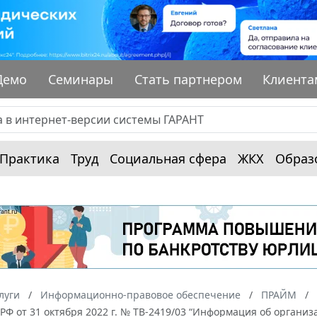
Демо
Семинары
Стать партнером
Клиента
Практика
Труд
Социальная сфера
ЖКХ
Образ
луги
Информационно-правовое обеспечение
ПРАЙМ
Ф от 31 октября 2022 г. № ТВ-2419/03 “Информация об организ