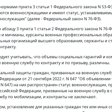
ормами пункта 3 статьи 1 Федерального закона N 53-Ф
яются военнослужащими и имеют статус, устанавливаемы
ннослужащих" (далее - Федеральный закон N 76-ФЗ).
но абзацу 3 пункта 1 статьи 2 Федерального закона N 76
и мичманы, курсанты военных профессиональных обра
ьных организаций высшего образования, сержанты и с
нтракту.
едует учитывать, что объемы социальных гарантий и 
военную службу по контракту и по призыву, различны.
иальной защиты граждан, призванных на военную служб
Федерации от 21 сентября 2022 г. N 647 "Об объявлени
аз N 647) на них распространен статус военнослужащих, 
ссийской Федерации, призванные на военную службу в 
жбу по мобилизации, и контракты не заключают.
ом, установление для указанных граждан тех или иных 