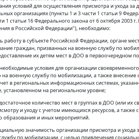
дания условий для осуществления присмотра и ухода за
ных организациях (пункты 1 и 3 части 1 статьи 9 Федера
сти 1 статьи 16 Федерального закона от 6 октября 2003 
ния в Российской Федерации"), необходимо:
ь работу в субъекте Российской Федерации, органе ме
ние граждан, призванных на военную службу по мобил
едоставление их детям мест в ДОО в первоочередном по
необходимые условия для организации своевременного 
 на военную службу по мобилизации, а также внесение
учет в региональных информационных системах, указанны
е, установленном на региональном уровне;
достаточное количество мест в группах в ДОО (или их с
исмотру и уходу с учетом имеющихся ресурсов, а также 
 образования и иных мероприятий.
циальную значимость организации присмотра и ухода з
службу по мобилизации, с целью привлечения социальн