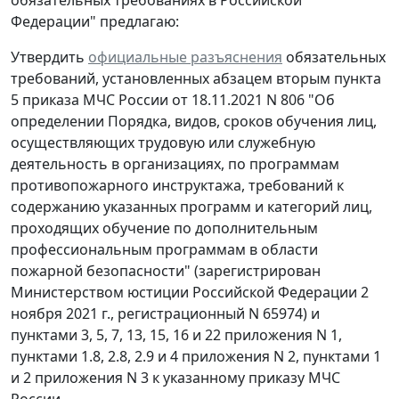
Федерации" предлагаю:
Утвердить
официальные разъяснения
обязательных
требований, установленных абзацем вторым пункта
5 приказа МЧС России от 18.11.2021 N 806 "Об
определении Порядка, видов, сроков обучения лиц,
осуществляющих трудовую или служебную
деятельность в организациях, по программам
противопожарного инструктажа, требований к
содержанию указанных программ и категорий лиц,
проходящих обучение по дополнительным
профессиональным программам в области
пожарной безопасности" (зарегистрирован
Министерством юстиции Российской Федерации 2
ноября 2021 г., регистрационный N 65974) и
пунктами 3, 5, 7, 13, 15, 16 и 22 приложения N 1,
пунктами 1.8, 2.8, 2.9 и 4 приложения N 2, пунктами 1
и 2 приложения N 3 к указанному приказу МЧС
России.