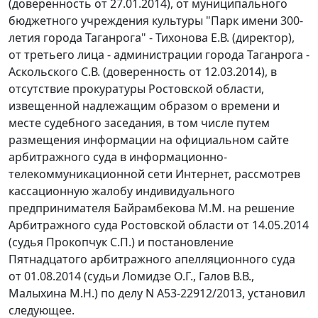
(доверенность от 27.01.2014), от муниципального
бюджетного учреждения культуры "Парк имени 300-
летия города Таганрога" - Тихонова Е.В. (директор),
от третьего лица - администрации города Таганрога -
Аскольского С.В. (доверенность от 12.03.2014), в
отсутствие прокуратуры Ростовской области,
извещенной надлежащим образом о времени и
месте судебного заседания, в том числе путем
размещения информации на официальном сайте
арбитражного суда в информационно-
телекоммуникационной сети Интернет, рассмотрев
кассационную жалобу индивидуального
предпринимателя Байрамбекова М.М. на решение
Арбитражного суда Ростовской области от 14.05.2014
(судья Прокопчук С.П.) и постановление
Пятнадцатого арбитражного апелляционного суда
от 01.08.2014 (судьи Ломидзе О.Г., Галов В.В.,
Малыхина М.Н.) по делу N А53-22912/2013, установил
следующее.