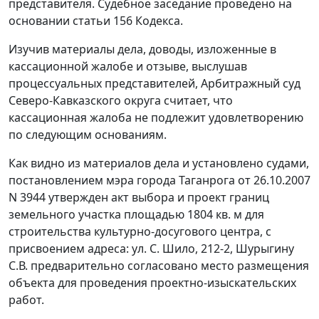
представителя. Судебное заседание проведено на
основании статьи 156 Кодекса.
Изучив материалы дела, доводы, изложенные в
кассационной жалобе и отзыве, выслушав
процессуальных представителей, Арбитражный суд
Северо-Кавказского округа считает, что
кассационная жалоба не подлежит удовлетворению
по следующим основаниям.
Как видно из материалов дела и установлено судами,
постановлением мэра города Таганрога от 26.10.2007
N 3944 утвержден акт выбора и проект границ
земельного участка площадью 1804 кв. м для
строительства культурно-досугового центра, с
присвоением адреса: ул. С. Шило, 212-2, Шурыгину
С.В. предварительно согласовано место размещения
объекта для проведения проектно-изыскательских
работ.