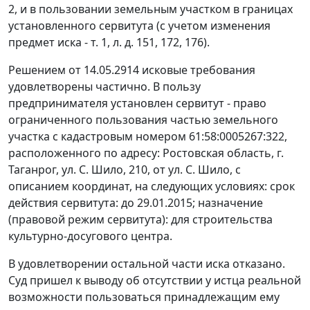
2, и в пользовании земельным участком в границах
установленного сервитута (с учетом изменения
предмет иска - т. 1, л. д. 151, 172, 176).
Решением от 14.05.2914 исковые требования
удовлетворены частично. В пользу
предпринимателя установлен сервитут - право
ограниченного пользования частью земельного
участка с кадастровым номером 61:58:0005267:322,
расположенного по адресу: Ростовская область, г.
Таганрог, ул. С. Шило, 210, от ул. С. Шило, с
описанием координат, на следующих условиях: срок
действия сервитута: до 29.01.2015; назначение
(правовой режим сервитута): для строительства
культурно-досугового центра.
В удовлетворении остальной части иска отказано.
Суд пришел к выводу об отсутствии у истца реальной
возможности пользоваться принадлежащим ему