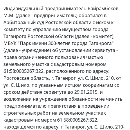
Индивидуальный предприниматель Байрамбеков
М.М. (далее - предприниматель) обратился в
Арбитражный суд Ростовской области с иском к
комитету по управлению имуществом города
Таганрога Ростовской области (далее - комитет),
МБУК "Парк имени 300-летия города Таганрога"
(далее - учреждение) об установлении сервитута -
права ограниченного пользования частью
земельного участка с кадастровым номером
61:58:0005267:322, расположенного по адресу:
Ростовская область, г. Таганрог, ул. С. Шило, 210, от
ул. С. Шило, по указанным истцом координатам со
сроком действия сервитута до 29.01.2015, и
возложении на учреждение обязанности не чинить
предпринимателю препятствия в проведении
строительных работ на земельном участке с
кадастровым номером 61:58:0005267:322,
находящемся по адресу: г. Таганрог, ул. С. Шило, 210-