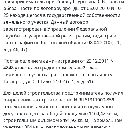
предприниматель приобрел у Шурыгина С.В. права и
обязанности по договору аренды от 05.02.2010 N 10-
25 находящегося в государственной собственности
земельного участка. Данный договор
зарегистрирован в Управлении Федеральной
службы государственной регистрации, кадастра и
картографии по Ростовской области 08.04.2010 (т. 1,
л. д. 46, 47).
Постановлением администрации от 22.12.2011 N
4848 утвержден градостроительный план
земельного участка, расположенного по адресу: г.
Таганрог, ул. С. Шило, 210-2 (т. 1, л. д. 51).
Для целей строительства предприниматель получил
разрешение на строительство N RU61311000-359
объекта капитального строительства культурно-
досугового центра общей площадью 1164,42 кв. м,
строительным объемом 8491,92 кв. м, на земельном
участке 1804 кв. м, расположенном по адресу: г.