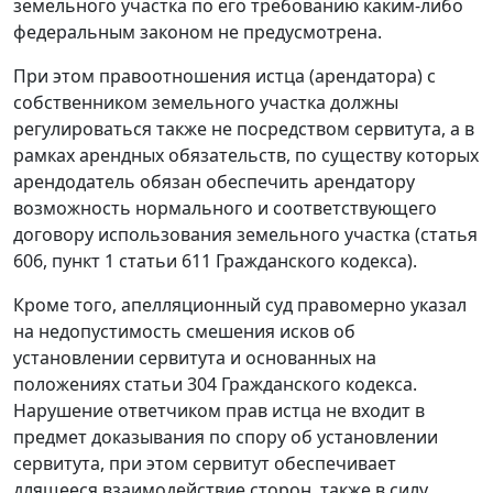
земельного участка по его требованию каким-либо
федеральным законом не предусмотрена.
При этом правоотношения истца (арендатора) с
собственником земельного участка должны
регулироваться также не посредством сервитута, а в
рамках арендных обязательств, по существу которых
арендодатель обязан обеспечить арендатору
возможность нормального и соответствующего
договору использования земельного участка (статья
606, пункт 1 статьи 611 Гражданского кодекса).
Кроме того, апелляционный суд правомерно указал
на недопустимость смешения исков об
установлении сервитута и основанных на
положениях статьи 304 Гражданского кодекса.
Нарушение ответчиком прав истца не входит в
предмет доказывания по спору об установлении
сервитута, при этом сервитут обеспечивает
длящееся взаимодействие сторон, также в силу