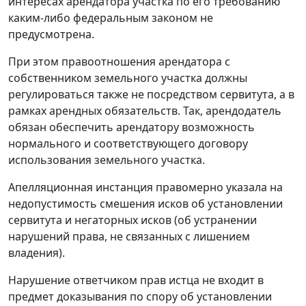
интересах арендатора участка по его требованию
каким-либо федеральным законом не
предусмотрена.
При этом правоотношения арендатора с
собственником земельного участка должны
регулироваться также не посредством сервитута, а в
рамках арендных обязательств. Так, арендодатель
обязан обеспечить арендатору возможность
нормального и соответствующего договору
использования земельного участка.
Апелляционная инстанция правомерно указала на
недопустимость смешения исков об установлении
сервитута и негаторных исков (об устранении
нарушений права, не связанных с лишением
владения).
Нарушение ответчиком прав истца не входит в
предмет доказывания по спору об установлении