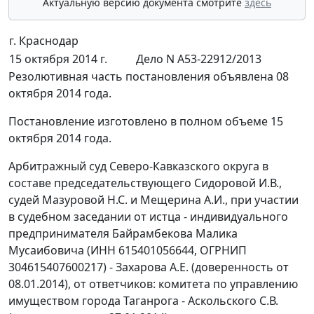
Актуальную версию документа смотрите
здесь
г. Краснодар
15 октября 2014 г.
Дело N А53-22912/2013
Резолютивная часть постановления объявлена 08
октября 2014 года.
Постановление изготовлено в полном объеме 15
октября 2014 года.
Арбитражный суд Северо-Кавказского округа в
составе председательствующего Сидоровой И.В.,
судей Мазуровой Н.С. и Мещерина А.И., при участии
в судебном заседании от истца - индивидуального
предпринимателя Байрамбекова Малика
Мусаибовича (ИНН 615401056644, ОГРНИП
304615407600217) - Захарова А.Е. (доверенность от
08.01.2014), от ответчиков: комитета по управлению
имуществом города Таганрога - Аскольского С.В.