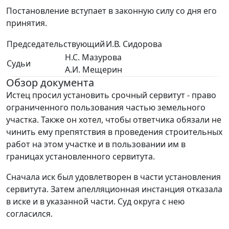
Постановление вступает в законную силу со дня его
принятия.
Председательствующий
И.В. Сидорова
Н.С. Мазурова
Судьи
А.И. Мещерин
Обзор документа
Истец просил установить срочный сервитут - право
ограниченного пользования частью земельного
участка. Также он хотел, чтобы ответчика обязали не
чинить ему препятствия в проведения строительных
работ на этом участке и в пользовании им в
границах установленного сервитута.
Сначала иск был удовлетворен в части установления
сервитута. Затем апелляционная инстанция отказала
в иске и в указанной части. Суд округа с нею
согласился.