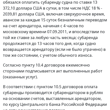
обязался оплатить субаренду судна по ставке 13
372,10 доллара США в сутки, в том числе НДС 18 % -
2039,81 доллара США, включая сверхурочное время,
авансом за каждые 15 суток безналичным переводом
на счет арендатора, начиная с 4 часов по
московскому времени 07.09.2011, и впоследствии по
той же ставке за любую часть месяца; субаренда
продолжается до 13 часов того дня, когда судно
возвращается арендатору (если не было утрачено) в
том же состоянии, с учетом обычного износа.
Согласно пункту 10.4 договоров ежемесячно
сторонами подписывается акт выполненных работ
(оказанных услуг).
В соответствии с пунктом 10.5 договоров оплата
субаренды производится субарендатором в рублях
на основании счетов, выставленных арендатором,
по
курсу
Центрального банка Российской Федерации