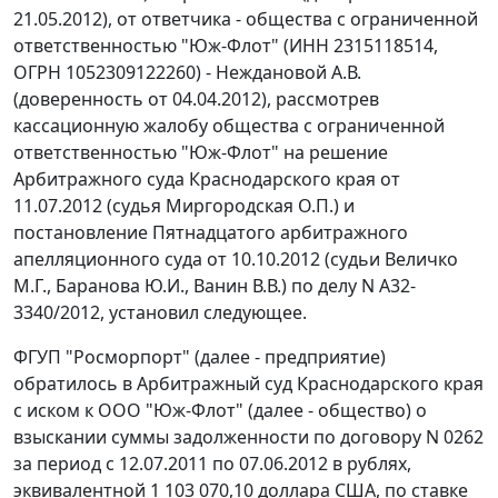
21.05.2012), от ответчика - общества с ограниченной
ответственностью "Юж-Флот" (ИНН 2315118514,
ОГРН 1052309122260) - Неждановой А.В.
(доверенность от 04.04.2012), рассмотрев
кассационную жалобу общества с ограниченной
ответственностью "Юж-Флот" на решение
Арбитражного суда Краснодарского края от
11.07.2012 (судья Миргородская О.П.) и
постановление
Пятнадцатого арбитражного
апелляционного суда от 10.10.2012 (судьи Величко
М.Г., Баранова Ю.И., Ванин В.В.) по делу N А32-
3340/2012, установил следующее.
ФГУП "Росморпорт" (далее - предприятие)
обратилось в Арбитражный суд Краснодарского края
с иском к ООО "Юж-Флот" (далее - общество) о
взыскании суммы задолженности по договору N 0262
за период с 12.07.2011 по 07.06.2012 в рублях,
эквивалентной 1 103 070,10 доллара США, по ставке