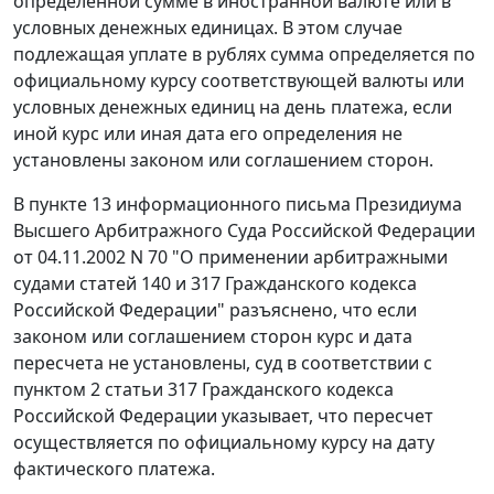
определенной сумме в иностранной валюте или в
условных денежных единицах. В этом случае
подлежащая уплате в рублях сумма определяется по
официальному
курсу
соответствующей валюты или
условных денежных единиц на день платежа, если
иной курс или иная дата его определения не
установлены законом или соглашением сторон.
В
пункте 13
информационного письма Президиума
Высшего Арбитражного Суда Российской Федерации
от 04.11.2002 N 70 "О применении арбитражными
судами статей 140 и 317 Гражданского кодекса
Российской Федерации" разъяснено, что если
законом или соглашением сторон курс и дата
пересчета не установлены, суд в соответствии с
пунктом 2 статьи 317
Гражданского кодекса
Российской Федерации указывает, что пересчет
осуществляется по официальному курсу на дату
фактического платежа.