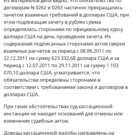
Из материалов дела видно, что обязательства по
договорам N 0262 и 0263 частично прекращались
зачетом взаимных требований в долларах США, при
этом подлежащая зачету в рублях сумма
определялась сторонами по официальному
курсу
доллара США на день проведения зачета. Из
содержания подписанных сторонами актов сверки
взаимных расчетов за период с 08.06.2011 по
22.12.2011 на сумму 623 332,68 доллара США и за
период с 12.07.2011 по 29.11.2011 на сумму 1 103
070,10 доллара США, усматривается, что
обязательства определены сторонами в
соответствии с требованиями закона и договоров в
долларах США.
При таких обстоятельствах суд кассационной
инстанции не находит оснований для отмены или
изменения судебных актов.
Доводы кассационной жалобы направлены на