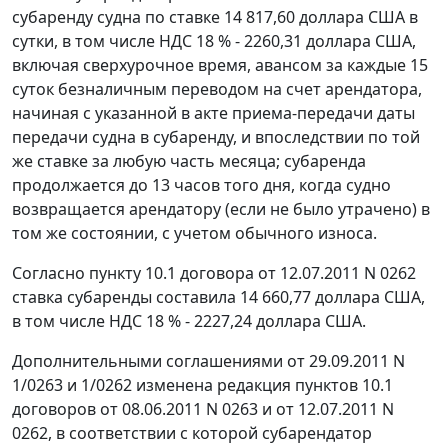
субаренду судна по ставке 14 817,60 доллара США в
сутки, в том числе НДС 18 % - 2260,31 доллара США,
включая сверхурочное время, авансом за каждые 15
суток безналичным переводом на счет арендатора,
начиная с указанной в акте приема-передачи даты
передачи судна в субаренду, и впоследствии по той
же ставке за любую часть месяца; субаренда
продолжается до 13 часов того дня, когда судно
возвращается арендатору (если не было утрачено) в
том же состоянии, с учетом обычного износа.
Согласно пункту 10.1 договора от 12.07.2011 N 0262
ставка субаренды составила 14 660,77 доллара США,
в том числе НДС 18 % - 2227,24 доллара США.
Дополнительными соглашениями от 29.09.2011 N
1/0263 и 1/0262 изменена редакция пунктов 10.1
договоров от 08.06.2011 N 0263 и от 12.07.2011 N
0262, в соответствии с которой субарендатор