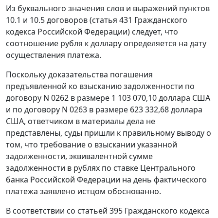
Из буквального значения слов и выражений пунктов
10.1 и 10.5 договоров (
статья 431
Гражданского
кодекса Российской Федерации) следует, что
соотношение рубля к доллару определяется на дату
осуществления платежа.
Поскольку доказательства погашения
предъявленной ко взысканию задолженности по
договору N 0262 в размере 1 103 070,10 доллара США
и по договору N 0263 в размере 623 332,68 доллара
США, ответчиком в материалы дела не
представлены, суды пришли к правильному выводу о
том, что требование о взыскании указанной
задолженности, эквивалентной сумме
задолженности в рублях по ставке Центрального
банка Российской Федерации на день фактического
платежа заявлено истцом обоснованно.
В соответствии со
статьей 395
Гражданского кодекса