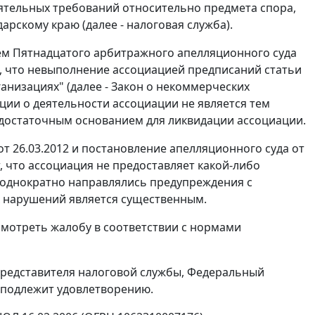
тоятельных требований относительно предмета спора,
рскому краю (далее - налоговая служба).
ем Пятнадцатого арбитражного апелляционного суда
ого, что невыполнение ассоциацией предписаний
статьи
анизациях" (далее -
Закон
о некоммерческих
ии о деятельности ассоциации не является тем
 достаточным основанием для ликвидации ассоциации.
т 26.03.2012 и постановление апелляционного суда от
, что ассоциация не предоставляет какой-либо
еоднократно направлялись предупреждения с
 нарушений является существенным.
смотреть жалобу в соответствии с нормами
представителя налоговой службы, Федеральный
е подлежит удовлетворению.