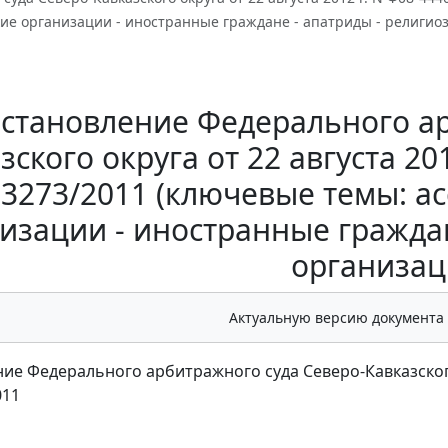
ие организации - иностранные граждане - апатриды - религио
становление Федерального ар
зского округа от 22 августа 20
33273/2011 (ключевые темы: а
изации - иностранные гражда
организац
Актуальную версию документа
ие Федерального арбитражного суда Северо-Кавказского о
011