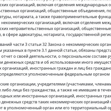
ких организаций, включая отделения международных 
ственных организаций, общественные объединения, по
атуры, нотариата, а также правоприменительные функци
 некоммерческих организаций, включая отделения меж
ких неправительственных организаций, общественные 
, в сфере адвокатуры, нотариата, государственной реги
ований
части 3 статьи 32
Закона о некоммерческих орган
м указанных в
пункте 3.1
данной статьи, обязаны предст
отчет о своей деятельности, о персональном составе р
и денежных средств и об использовании иного имущест
 организаций, иностранных граждан и лиц без граждан
 определяются уполномоченным федеральным органом 
кие организации, учредителями (участниками, членами)
 либо лица без гражданства, а также не имевшие в теч
одных или иностранных организаций, иностранных гражд
 денежных средств таких некоммерческих организаций в
т в уполномоченный орган или его территориальный о