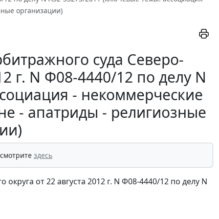
зные организации)
битражного суда Северо-
12 г. N Ф08-4440/12 по делу N
ссоциация - некоммерческие
не - апатриды - религиозные
ии)
 смотрите
здесь
круга от 22 августа 2012 г. N Ф08-4440/12 по делу N