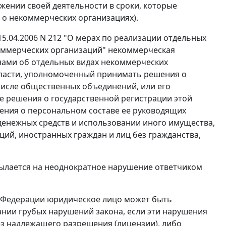
ении своей деятельности в сроки, которые
 о некоммерческих организациях).
5.04.2006 N 212 "О мерах по реализации отдельных
оммерческих организаций" некоммерческая
нами об отдельных видах некоммерческих
власти, уполномоченный принимать решения о
числе общественных объединений, или его
е решения о государственной регистрации этой
дения о персональном составе ее руководящих
денежных средств и использовании иного имущества,
ий, иностранных граждан и лиц без гражданства,
сылается на неоднократное нарушение ответчиком
й Федерации юридическое лицо может быть
ании грубых нарушений закона, если эти нарушения
ез надлежащего разрешения (лицензии), либо