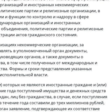
организаций и иностранных некоммерческих
литические партии и религиозные организации, в
и и функции по контролю и надзору в сфере
дународных организаций и иностранных
объединения, политические партии и религиозные
страции актов гражданского состояния.
изациях некоммерческие организации, за
авлять в уполномоченный орган документы,
уководящих органов, а также документы о
ва, в том числе полученных от международных и
ства. Формы и сроки представления указанных
исполнительной власти.
 которых не являются иностранные граждане и (или)
ение года поступлений имущества и денежных средств
ан, лиц без гражданства, в случае, если поступления
 течение года составили до трех миллионов рублей,
рган заявление, подтверждающее их соответствие