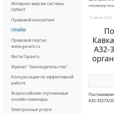
Интернет-версия системы
некоммерческ
ГАРАНТ
12 июля 2016
Правовой консалтинг
По
ПРАЙМ
Кавка
Правовой портал
www.garant.ru
А32-
орган
Вести Гаранта
Журнал "Законодательство"
Консультации по эффективной
работе
Всероссийские спутниковые
Постановлен
онлайн-семинары
А32-33273/2
Электронные услуги