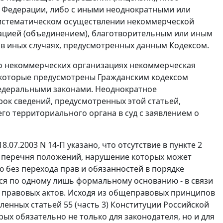
 Федерации, либо с иными неоднократными или
систематическом осуществлении некоммерческой
зацией (объединением), благотворительным или иным
 в иных случаях, предусмотренных данным
Кодексом
.
о некоммерческих организациях некоммерческая
, которые предусмотрены
Гражданским кодексом
едеральными законами. Неоднократное
ок сведений, предусмотренных этой статьей,
о территориального органа в суд с заявлением о
.07.2003 N 14-П указано, что отсутствие в
пункте 2
о перечня положений, нарушение которых может
ю без перехода прав и обязанностей в порядке
ься по одному лишь формальному основанию - в связи
 правовых актов. Исходя из общеправовых принципов
овленных
статьей 55 (часть 3)
Конституции Российской
ых обязательно не только для законодателя, но и для