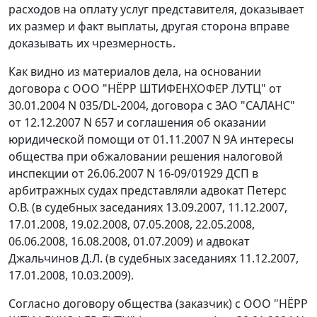
расходов на оплату услуг представителя, доказывает
их размер и факт выплаты, другая сторона вправе
доказывать их чрезмерность.
Как видно из материалов дела, на основании
договора с ООО "НЁРР ШТИФЕНХОФЕР ЛУТЦ" от
30.01.2004 N 035/DL-2004, договора с ЗАО "САЛАНС"
от 12.12.2007 N 657 и соглашения об оказании
юридической помощи от 01.11.2007 N 9А интересы
общества при обжаловании решения налоговой
инспекции от 26.06.2007 N 16-09/01929 ДСП в
арбитражных судах представляли адвокат Петерс
О.В. (в судебных заседаниях 13.09.2007, 11.12.2007,
17.01.2008, 19.02.2008, 07.05.2008, 22.05.2008,
06.06.2008, 16.08.2008, 01.07.2009) и адвокат
Джальчинов Д.Л. (в судебных заседаниях 11.12.2007,
17.01.2008, 10.03.2009).
Согласно договору общества (заказчик) с ООО "НЁРР