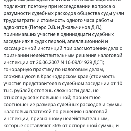
подлежат, поэтому при исследовании вопроса о
разумности судебных расходов общества суды учли
трудозатраты и стоимость одного часа работы
адвокатов (Петерс О.В. и Джальчинов Д.Л.),
принимавших участие в одиннадцати судебных
заседаниях в судах первой, апелляционной и
кассационной инстанций при рассмотрении дела о
признании недействительным решения налоговой
инспекции от 26.06.2007 N 16-09/01929 ДСП;
гонорарную практику по налоговым делам,
сложившуюся в Краснодарском крае (стоимость
участия представителя в судебном заседании от 10
тыс. рублей); степень сложности дела, не
относящуюся к повышенной; процентное
соотношение размера судебных расходов и суммы
налоговых платежей по решению налоговой
инспекции, признанному недействительным,
которые составляют 36% от оспоренной суммы, и