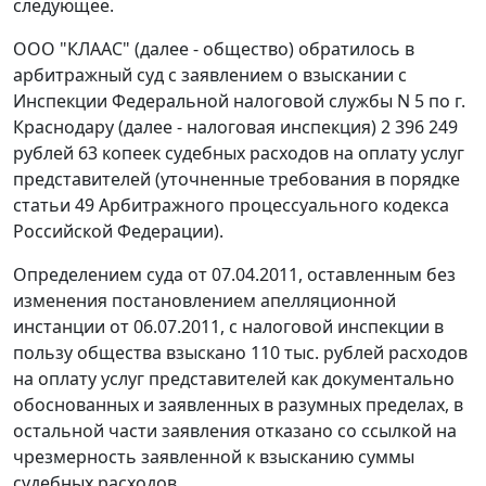
следующее.
ООО "КЛААС" (далее - общество) обратилось в
арбитражный суд с заявлением о взыскании с
Инспекции Федеральной налоговой службы N 5 по г.
Краснодару (далее - налоговая инспекция) 2 396 249
рублей 63 копеек судебных расходов на оплату услуг
представителей (уточненные требования в порядке
статьи 49
Арбитражного процессуального кодекса
Российской Федерации).
Определением суда от 07.04.2011, оставленным без
изменения
постановлением
апелляционной
инстанции от 06.07.2011, с налоговой инспекции в
пользу общества взыскано 110 тыс. рублей расходов
на оплату услуг представителей как документально
обоснованных и заявленных в разумных пределах, в
остальной части заявления отказано со ссылкой на
чрезмерность заявленной к взысканию суммы
судебных расходов.