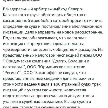
В Федеральный арбитражный суд Северо-
Кавказского округа обратилось общество с
кассационной жалобой, в которой просит отменить
определение суда и
постановление
апелляционной
инстанции, дело направить на новое рассмотрение.
Податель жалобы указывает, что налоговая
инспекция не представила доказательства
чрезмерности понесенных обществом расходов. Из
представленных налоговой инспекцией писем ООО
"Юридическая компания "Долгих, Волошин и
партнеры"", ООО "Юридическое агентство
"Регион"", ООО "Законофф" не следует, что
представленные ими сведения даны из расчета
стоимости ведения дела в арбитражный судах трех
инстанций с учетом сложности, количества
подготовленных процессуальных документов и
участия в судебных заседаниях. Вывод судов о
средней стоимости юридических услуг в