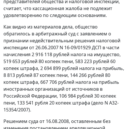
представителей общества и налоговой инспекции,
считает, что кассационная жалоба не подлежит
удовлетворению по следующим основаниям.
Как видно из материалов дела, общество
обратилось в арбитражный суд с заявлением о
признании недействительным решения налоговой
инспекции от 26.06.2007 N 16-09/01929 ДСП в части
начисления 2 916 118 рублей налога на имущество,
519 653 рублей 80 копеек пени, 583 223 рублей 60
копеек штрафа, 2 694 899 рублей налога на прибыль,
8 813 рублей 87 копеек пени, 144 266 рублей 80
копеек штрафа, 667 706 рублей налога на прибыль
иностранных организаций от источников в
Российской Федерации, 106 984 рублей 30 копеек
пени, 133 541 рубля 20 копеек штрафа (дело N А32-
15354/2007).
Решением суда от 16.08.2008, оставленным без
изменения
постановлением
апелляционной