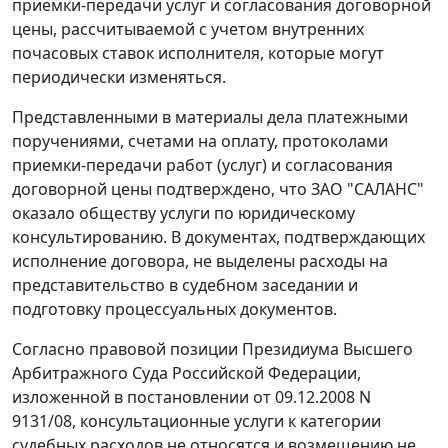
приемки-передачи услуг и согласования договорной
цены, рассчитываемой с учетом внутренних
почасовых ставок исполнителя, которые могут
периодически изменяться.
Представленными в материалы дела платежными
поручениями, счетами на оплату, протоколами
приемки-передачи работ (услуг) и согласования
договорной цены подтверждено, что ЗАО "САЛАНС"
оказало обществу услуги по юридическому
консультированию. В документах, подтверждающих
исполнение договора, не выделены расходы на
представительство в судебном заседании и
подготовку процессуальных документов.
Согласно правовой позиции Президиума Высшего
Арбитражного Суда Российской Федерации,
изложенной в
постановлении
от 09.12.2008 N
9131/08, консультационные услуги к категории
судебных расходов не относятся и возмещению не