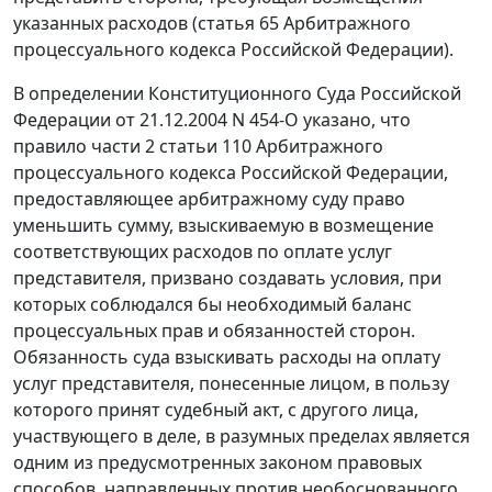
указанных расходов (
статья 65
Арбитражного
процессуального кодекса Российской Федерации).
В
определении
Конституционного Суда Российской
Федерации от 21.12.2004 N 454-О указано, что
правило
части 2 статьи 110
Арбитражного
процессуального кодекса Российской Федерации,
предоставляющее арбитражному суду право
уменьшить сумму, взыскиваемую в возмещение
соответствующих расходов по оплате услуг
представителя, призвано создавать условия, при
которых соблюдался бы необходимый баланс
процессуальных прав и обязанностей сторон.
Обязанность суда взыскивать расходы на оплату
услуг представителя, понесенные лицом, в пользу
которого принят судебный акт, с другого лица,
участвующего в деле, в разумных пределах является
одним из предусмотренных законом правовых
способов, направленных против необоснованного