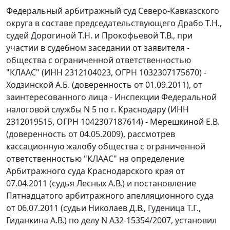
Федеральный арбитражный суд Северо-Кавказского
округа в составе председательствующего Драбо Т.Н.,
судей Дорогиной Т.Н. и Прокофьевой Т.В., при
участии в судебном заседании от заявителя -
общества с ограниченной ответственностью
"КЛААС" (ИНН 2312104023, ОГРН 1032307175670) -
Ходзинской А.Б. (доверенность от 01.09.2011), от
заинтересованного лица - Инспекции Федеральной
налоговой службы N 5 по г. Краснодару (ИНН
2312019515, ОГРН 1042307187614) - Мерешкиной Е.В.
(доверенность от 04.05.2009), рассмотрев
кассационную жалобу общества с ограниченной
ответственностью "КЛААС" на определение
Арбитражного суда Краснодарского края от
07.04.2011 (судья Лесных А.В.) и
постановление
Пятнадцатого арбитражного апелляционного суда
от 06.07.2011 (судьи Николаев Д.В., Гуденица Т.Г.,
Гиданкина А.В.) по делу N А32-15354/2007, установил