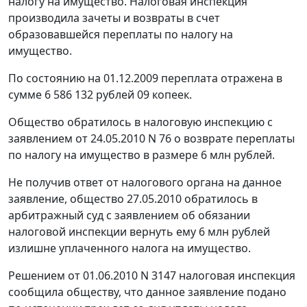
налогу на имущество. Налоговая инспекция
производила зачеты и возвраты в счет
образовавшейся переплаты по налогу на
имущество.
По состоянию на 01.12.2009 переплата отражена в
сумме 6 586 132 рублей 09 копеек.
Общество обратилось в налоговую инспекцию с
заявлением от 24.05.2010 N 76 о возврате переплаты
по налогу на имущество в размере 6 млн рублей.
Не получив ответ от налогового органа на данное
заявление, общество 27.05.2010 обратилось в
арбитражный суд с заявлением об обязании
налоговой инспекции вернуть ему 6 млн рублей
излишне уплаченного налога на имущество.
Решением от 01.06.2010 N 3147 налоговая инспекция
сообщила обществу, что данное заявление подано