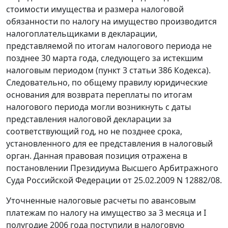
стоимости имущества и размера налоговой
обязанности по налогу на имущество производится
налогоплательщиками в декларации,
представляемой по итогам налогового периода не
позднее 30 марта года, следующего за истекшим
налоговым периодом (
пункт 3 статьи 386
Кодекса).
Следовательно, по общему правилу юридические
основания для возврата переплаты по итогам
налогового периода могли возникнуть с даты
представления налоговой декларации за
соответствующий год, но не позднее срока,
установленного для ее представления в налоговый
орган. Данная правовая позиция отражена в
постановлении
Президиума Высшего Арбитражного
Суда Российской Федерации от 25.02.2009 N 12882/08.
Уточненные налоговые расчеты по авансовым
платежам по налогу на имущество за 3 месяца и I
полугодие 2006 года поступили в налоговую