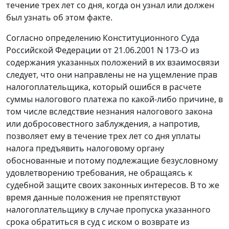
течение трех лет со дня, когда он узнал или должен
был узнать об этом факте.
Согласно
определению
Конституционного Суда
Российской Федерации от 21.06.2001 N 173-О из
содержания указанных положений в их взаимосвязи
следует, что они направлены не на ущемление прав
налогоплательщика, который ошибся в расчете
суммы налогового платежа по какой-либо причине, в
том числе вследствие незнания налогового закона
или добросовестного заблуждения, а напротив,
позволяет ему в течение трех лет со дня уплаты
налога предъявить налоговому органу
обоснованные и потому подлежащие безусловному
удовлетворению требования, не обращаясь к
судебной защите своих законных интересов. В то же
время данные положения не препятствуют
налогоплательщику в случае пропуска указанного
срока обратиться в суд с иском о возврате из