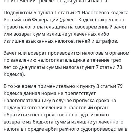
по истечении трех лет со дня уплаты налога.
Подпунктом 5 пункта 1 статьи 21
Налогового кодекса
Российской Федерации (далее -
Кодекс
) закреплено
право налогоплательщика на своевременный зачет
или возврат сумм излишне уплаченных либо
излишне взысканных налогов, пеней и штрафов.
Зачет или возврат производится налоговым органом
по заявлению налогоплательщика в течение трех
лет со дня уплаты суммы налога (
пункт 7 статьи 78
Кодекса).
В то же время применительно к
пункту 3 статьи 79
Кодекса данная норма не препятствует
налогоплательщику в случае пропуска срока на
подачу такого заявления в налоговый орган
обратиться непосредственно в суд с иском о
возврате из бюджета суммы излишне уплаченного
налога в порядке арбитражного судопроизводства в