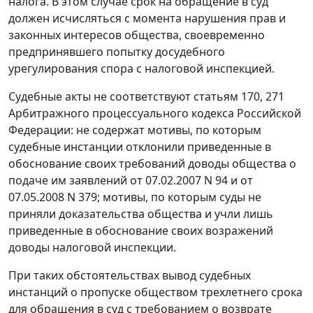
налога. В этом случае срок на обращение в суд
должен исчисляться с момента нарушения прав и
законных интересов общества, своевременно
предпринявшего попытку досудебного
урегулирования спора с налоговой инспекцией.
Судебные акты не соответствуют
статьям 170
,
271
Арбитражного процессуального кодекса Российской
Федерации: не содержат мотивы, по которым
судебные инстанции отклонили приведенные в
обоснование своих требований доводы общества о
подаче им заявлений от 07.02.2007 N 94 и от
07.05.2008 N 379; мотивы, по которым суды не
приняли доказательства общества и учли лишь
приведенные в обоснование своих возражений
доводы налоговой инспекции.
При таких обстоятельствах вывод судебных
инстанций о пропуске обществом трехлетнего срока
для обращения в суд с требованием о возврате