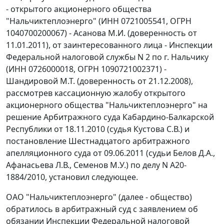
- открытого акционерного общества
"Нальчиктеплоэнерго" (ИНН 0721005541, ОГРН
1040700200067) - Асанова М.И. (доверенность от
11.01.2011), от заинтересованного лица - Инспекции
Федеральной налоговой службы N 2 по г. Нальчику
(ИНН 0726000018, ОГРН 1090721002371) -
Шандировой М.Т. (доверенность от 21.12.2008),
рассмотрев кассационную жалобу открытого
акционерного общества "Нальчиктеплоэнерго" на
решение Арбитражного суда Кабардино-Балкарской
Республики от 18.11.2010 (судья Кустова С.В.) и
постановление
Шестнадцатого арбитражного
апелляционного суда от 09.06.2011 (судьи Белов Д.А.,
Афанасьева Л.В., Семенов М.У.) по делу N А20-
1884/2010, установил следующее.
ОАО "Нальчиктеплоэнерго" (далее - общество)
обратилось в арбитражный суд с заявлением об
обязании Инспекции Федеральной налоговой