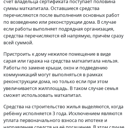
счёт владельца сертификата поступает половина
суммы маткапитала. Оставшиеся средства
перечисляются после выполнения основных работ
по возведению или реконструкции дома. В случае
если работы выполняет подрядная организация,
средства перечисляются ей напрямую, причём сразу
всей суммой.
Пристроить к дому нежилое помещение в виде
сарая или гаража на средства маткапитала нельзя.
Работы по замене крыши, окон и подведению
коммуникаций могут выполняться в рамках
реконструкции дома, но только если при этом
увеличивается жилплощадь. В таком случае семья
сможет использовать маткапитал.
Средства на строительство жилья выделяются, когда
ребёнку исполняется 3 года. Исключением являются
уплата первоначального взноса по ипотеке и
направление средств на её погашение. В этом случае