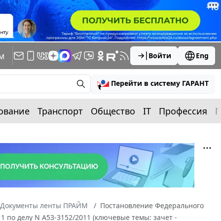
м
Войти
Eng
Перейти в систему ГАРАНТ
ование
Транспорт
Общество
IT
Профессия
П
Документы ленты ПРАЙМ
Постановление Федерального
11 по делу N А53-3152/2011 (ключевые темы: зачет -