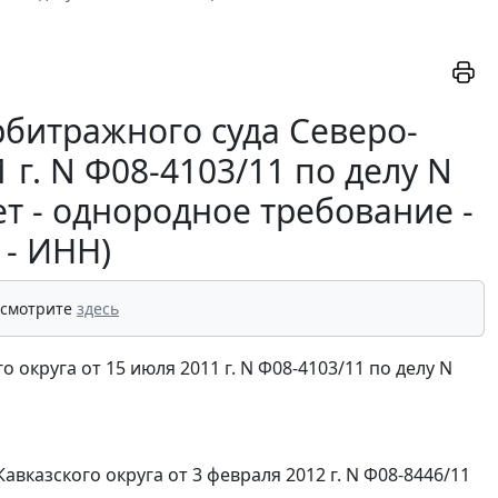
битражного суда Северо-
 г. N Ф08-4103/11 по делу N
т - однородное требование -
 - ИНН)
 смотрите
здесь
округа от 15 июля 2011 г. N Ф08-4103/11 по делу N
казского округа от 3 февраля 2012 г. N Ф08-8446/11