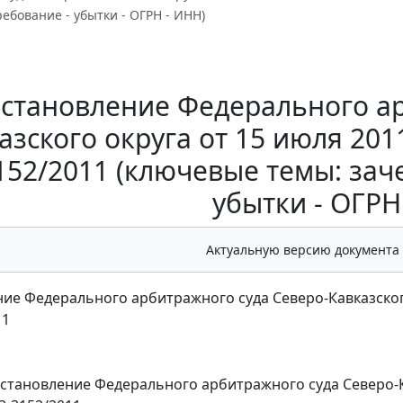
ебование - убытки - ОГРН - ИНН)
становление Федерального ар
азского округа от 15 июля 2011
152/2011 (ключевые темы: заче
убытки - ОГРН
Актуальную версию документа
ие Федерального арбитражного суда Северо-Кавказского 
11
становление
Федерального арбитражного суда Северо-Кав