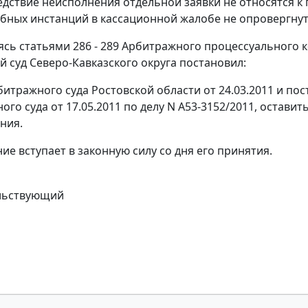
едствие неисполнения отдельной заявки не относятся к 
бных инстанций в кассационной жалобе не опровергнуты
уясь
статьями 286 - 289
Арбитражного процессуального к
 суд Северо-Кавказского округа постановил:
итражного суда Ростовской области от 24.03.2011 и п
го суда от 17.05.2011 по делу N А53-3152/2011, оставит
ния.
ие вступает в законную силу со дня его принятия.
льствующий