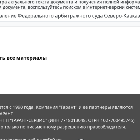
тра актуального текста документа и получения полной информа
 документа, воспользуйтесь поиском в Интернет-версии систе
ть все материалы
тся с 1990 года. Компания "Гарант" и ее партнеры являются
АРАНТ.
НПП "ГАРАНТ-СЕРВИС" (ИНН 7718013048, ОГРН 1027700495745).
о только по письменному разрешению правообладателя.
ния Федеральной службой по