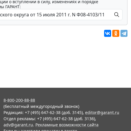
ции о вступлении в силу, изменениях и порядке
мы ГАРАНТ:
8-800-200-88-88
(бесплатный междугородный звонок)
Редакция: +7 (495) 647-62-38 (доб. 3145),
editor@garant.ru
Отдел рекламы: +7 (495) 647-62-38 (доб. 3136),
adv@garant.ru
.
Рекламные возможности сайта
Если вы заметили опечатку в тексте,