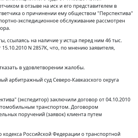
етчиком в отзыве на иск и его представителем в
ответчика о причинении ему обществом "Перспектива"
анспортно-экспедиционное обслуживание рассмотрен
ора.
, ссылаясь на наличие у истца перед ним 46 тыс.
 15.10.2010 N 2857К, что, по мнению заявителя,
тказать в удовлетворении жалобы.
ный арбитражный суд Северо-Кавказского округа
ктива" (экспедитор) заключили договор от 04.10.2010
автомобильным транспортом. Договором
льных поручений (заявок) клиента путем
 кодекса Российской Федерации о транспортной