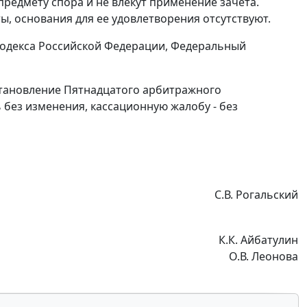
предмету спора и не влекут применение зачета.
, основания для ее удовлетворения отсутствуют.
одекса Российской Федерации, Федеральный
остановление Пятнадцатого арбитражного
ь без изменения, кассационную жалобу - без
С.В. Рогальский
К.К. Айбатулин
О.В. Леонова