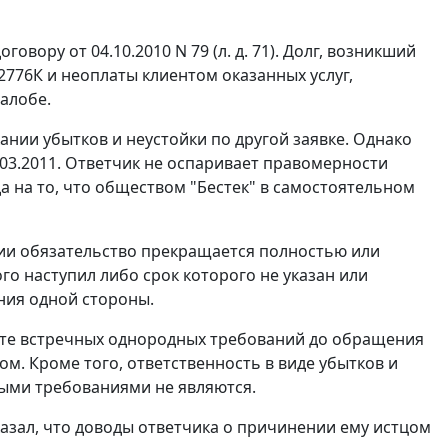
говору от 04.10.2010 N 79 (л. д. 71). Долг, возникший
2776К и неоплаты клиентом оказанных услуг,
алобе.
ании убытков и неустойки по другой заявке. Однако
03.2011. Ответчик не оспаривает правомерности
а на то, что обществом "Бестек" в самостоятельном
ии обязательство прекращается полностью или
о наступил либо срок которого не указан или
ния одной стороны.
чете встречных однородных требований до обращения
м. Кроме того, ответственность в виде убытков и
ыми требованиями не являются.
азал, что доводы ответчика о причинении ему истцом