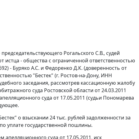
 председательствующего Рогальского С.В., судей
 от истца - общества с ограниченной ответственностью
92) - Буряко А.С. и Федоренко Д.К. (доверенность от
тственностью "Бестек" (г. Ростов-на-Дону, ИНН
судебного заседания, рассмотрев кассационную жалобу
битражного суда Ростовской области от 24.03.2011
апелляционного суда от 17.05.2011 (судьи Пономарева
едующее.
естек" о взыскании 24 тыс. рублей задолженности за
в по уплате государственной пошлины.
 апелляционного суда от 17.05.2011, иск