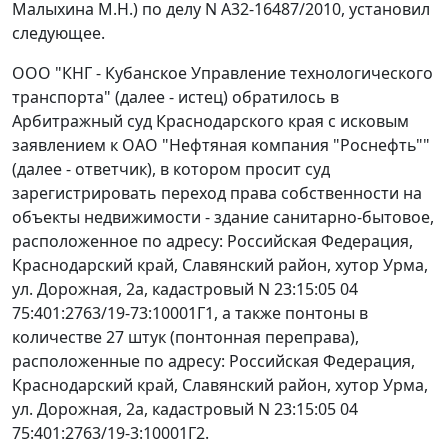
Малыхина М.Н.) по делу N А32-16487/2010, установил
следующее.
ООО "КНГ - Кубанское Управление технологического
транспорта" (далее - истец) обратилось в
Арбитражный суд Краснодарского края с исковым
заявлением к ОАО "Нефтяная компания "Роснефть""
(далее - ответчик), в котором просит суд
зарегистрировать переход права собственности на
объекты недвижимости - здание санитарно-бытовое,
расположенное по адресу: Российская Федерация,
Краснодарский край, Славянский район, хутор Урма,
ул. Дорожная, 2а, кадастровый N 23:15:05 04
75:401:2763/19-73:10001Г1, а также понтоны в
количестве 27 штук (понтонная переправа),
расположенные по адресу: Российская Федерация,
Краснодарский край, Славянский район, хутор Урма,
ул. Дорожная, 2а, кадастровый N 23:15:05 04
75:401:2763/19-3:10001Г2.