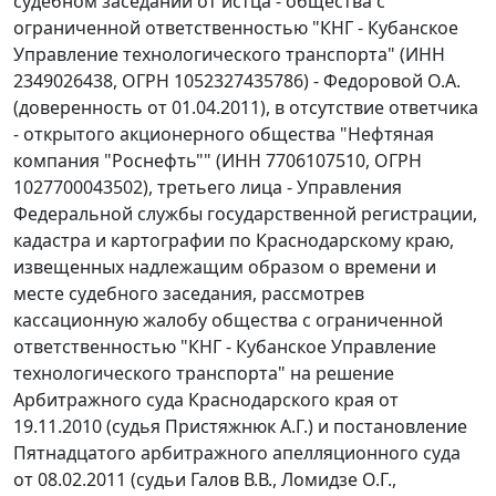
судебном заседании от истца - общества с
ограниченной ответственностью "КНГ - Кубанское
Управление технологического транспорта" (ИНН
2349026438, ОГРН 1052327435786) - Федоровой О.А.
(доверенность от 01.04.2011), в отсутствие ответчика
- открытого акционерного общества "Нефтяная
компания "Роснефть"" (ИНН 7706107510, ОГРН
1027700043502), третьего лица - Управления
Федеральной службы государственной регистрации,
кадастра и картографии по Краснодарскому краю,
извещенных надлежащим образом о времени и
месте судебного заседания, рассмотрев
кассационную жалобу общества с ограниченной
ответственностью "КНГ - Кубанское Управление
технологического транспорта" на решение
Арбитражного суда Краснодарского края от
19.11.2010 (судья Пристяжнюк А.Г.) и постановление
Пятнадцатого арбитражного апелляционного суда
от 08.02.2011 (судьи Галов В.В., Ломидзе О.Г.,