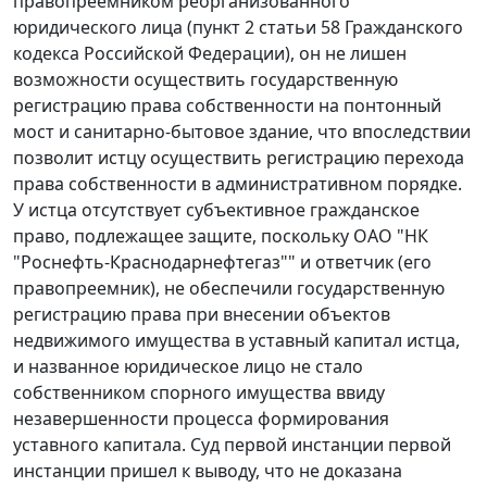
правопреемником реорганизованного
юридического лица (
пункт 2 статьи 58
Гражданского
кодекса Российской Федерации), он не лишен
возможности осуществить государственную
регистрацию права собственности на понтонный
мост и санитарно-бытовое здание, что впоследствии
позволит истцу осуществить регистрацию перехода
права собственности в административном порядке.
У истца отсутствует субъективное гражданское
право, подлежащее защите, поскольку ОАО "НК
"Роснефть-Краснодарнефтегаз"" и ответчик (его
правопреемник), не обеспечили государственную
регистрацию права при внесении объектов
недвижимого имущества в уставный капитал истца,
и названное юридическое лицо не стало
собственником спорного имущества ввиду
незавершенности процесса формирования
уставного капитала. Суд первой инстанции первой
инстанции пришел к выводу, что не доказана