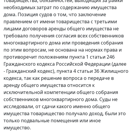
товарищества, обязанностей, выходящих за рамки
необходимых затрат по содержанию имущества
дома. Позиция судов о том, что заключение
правлением от имени товарищества с третьими
лицами договоров аренды общего имущества не
требовало получения согласия всех собственников
многоквартирного дома или проведения собрания
по этим вопросам, не основана на нормах права и
противоречит положениям
пункта 1 статьи 246
Гражданского кодекса Российской Федерации (далее
-
Гражданский кодекс
),
пункта 4 статьи 36
Жилищного
кодекса, так как решение вопроса о передаче в
аренду общего имущества относится к
исключительной компетенции общего собрания
собственников многоквартирного дома. Суды не
исследовали, от сдачи какого именно общего
имущества товарищество получало доход, были это
только подвальные помещения или иное
имущество.