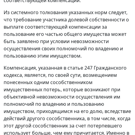
соответствующей компенсации.
Из системного толкования указанных норм следует,
что требование участника долевой собственности о
выплате соответствующей компенсации за
пользование его частью общего имущества может
быть заявлено при условии невозможности
осуществления своих полномочий по владению и
пользованию этим имуществом.
Компенсация, указанная в
статье 247
Гражданского
кодекса, является, по своей сути, возмещением
понесенных одним сособственником
имущественных потерь, которые возникают при
объективной невозможности осуществления им
полномочий по владению и пользованию
имуществом, приходящимся на его долю, вследствие
действий другого сособственника, в том числе, когда
этот другой сособственник за счет потерпевшего
использует больше, чем ему причитается. Именно в