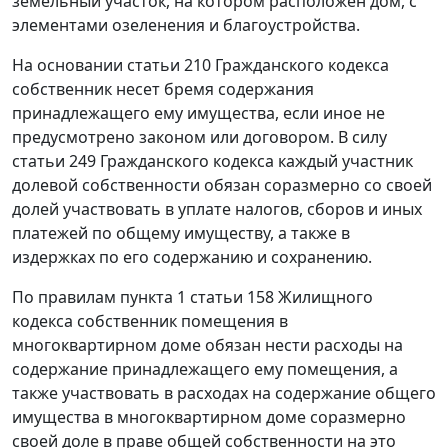
земельный участок, на котором расположен дом, с
элементами озеленения и благоустройства.
На основании
статьи 210
Гражданского кодекса
собственник несет бремя содержания
принадлежащего ему имущества, если иное не
предусмотрено законом или договором. В силу
статьи 249
Гражданского кодекса каждый участник
долевой собственности обязан соразмерно со своей
долей участвовать в уплате налогов, сборов и иных
платежей по общему имуществу, а также в
издержках по его содержанию и сохранению.
По правилам
пункта 1 статьи 158
Жилищного
кодекса собственник помещения в
многоквартирном доме обязан нести расходы на
содержание принадлежащего ему помещения, а
также участвовать в расходах на содержание общего
имущества в многоквартирном доме соразмерно
своей доле в праве общей собственности на это