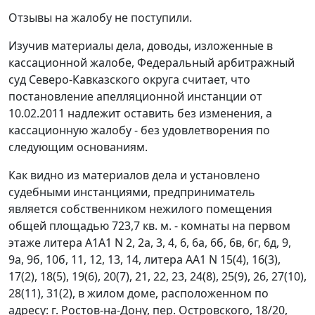
Отзывы на жалобу не поступили.
Изучив материалы дела, доводы, изложенные в
кассационной жалобе, Федеральный арбитражный
суд Северо-Кавказского округа считает, что
постановление апелляционной инстанции от
10.02.2011 надлежит оставить без изменения, а
кассационную жалобу - без удовлетворения по
следующим основаниям.
Как видно из материалов дела и установлено
судебными инстанциями, предприниматель
является собственником нежилого помещения
общей площадью 723,7 кв. м. - комнаты на первом
этаже литера А1А1 N 2, 2а, 3, 4, 6, 6а, 6б, 6в, 6г, 6д, 9,
9а, 9б, 10б, 11, 12, 13, 14, литера АА1 N 15(4), 16(3),
17(2), 18(5), 19(6), 20(7), 21, 22, 23, 24(8), 25(9), 26, 27(10),
28(11), 31(2), в жилом доме, расположенном по
адресу: г. Ростов-на-Дону, пер. Островского, 18/20,