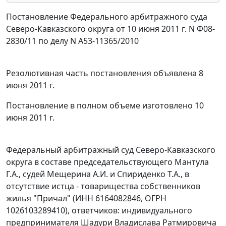
Постановление Федерального арбитражного суда
Северо-Кавказского округа от 10 июня 2011 г. N Ф08-
2830/11 по делу N А53-11365/2010
Резолютивная часть постановления объявлена 8
июня 2011 г.
Постановление в полном объеме изготовлено 10
июня 2011 г.
Федеральный арбитражный суд Северо-Кавказского
округа в составе председательствующего Мантула
Г.А., судей Мещерина А.И. и Спириденко Т.А., в
отсутствие истца - товарищества собственников
жилья "Причал" (ИНН 6164082846, ОГРН
1026103289410), ответчиков: индивидуального
предпринимателя Шадури Владислава Ратмировича