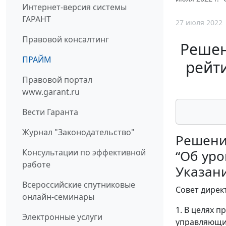
Интернет-версия системы
ГАРАНТ
27 июля 2022
Правовой консалтинг
Решен
ПРАЙМ
рейти
Правовой портал
www.garant.ru
Вести Гаранта
Журнал "Законодательство"
Решение
Консультации по эффективной
“Об уро
работе
Указани
Всероссийские спутниковые
Совет дирек
онлайн-семинары
1. В целях 
Электронные услуги
управляющих