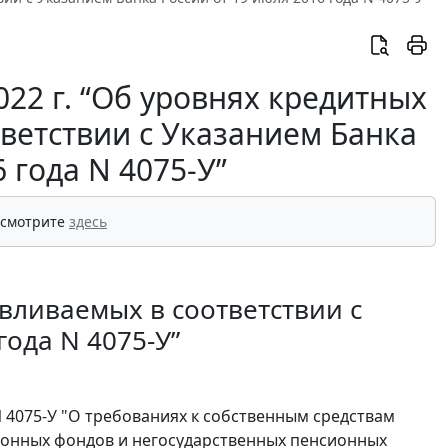
22 г. “Об уровнях кредитных
тветствии с Указанием Банка
 года N 4075-У”
 смотрите
здесь
вливаемых в соответствии с
года N 4075-У”
N 4075-У "О требованиях к собственным средствам
онных фондов и негосударственных пенсионных