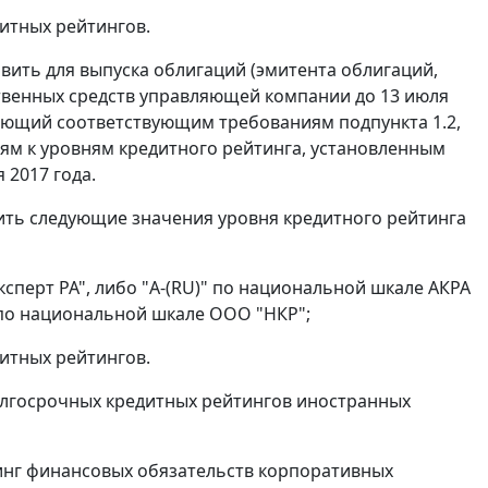
итных рейтингов.
овить для выпуска облигаций (эмитента облигаций,
ственных средств управляющей компании до 13 июля
ряющий соответствующим требованиям подпункта 1.2,
иям к уровням кредитного рейтинга, установленным
 2017 года.
вить следующие значения уровня кредитного рейтинга
ксперт РА", либо "A-(RU)" по национальной шкале АКРА
" по национальной шкале ООО "НКР";
итных рейтингов.
олгосрочных кредитных рейтингов иностранных
рейтинг финансовых обязательств корпоративных