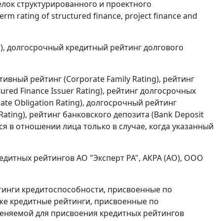
делок структурированного и проектного
 rating of structured finance, project finance and
ing), долгосрочный кредитный рейтинг долгового
ативный рейтинг (Corporate Family Rating), рейтинг
red Finance Issuer Rating), рейтинг долгосрочных
te Obligation Rating), долгосрочный рейтинг
ating), рейтинг банковского депозита (Bank Deposit
тся в отношении лица только в случае, когда указанный
дитных рейтингов АО "Эксперт РА", АКРА (АО), ООО
йтинги кредитоспособности, присвоенные по
же кредитные рейтинги, присвоенные по
еняемой для присвоения кредитных рейтингов