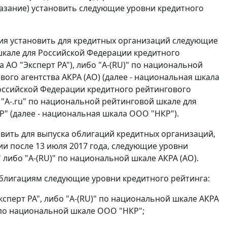
казание) установить следующие уровни кредитного
ания установить для кредитных организаций следующие
шкале для Российской Федерации кредитного
а АО "Эксперт РА"), либо "A-(RU)" по национальной
ого агентства АКРА (АО) (далее - национальная шкала
Российской Федерации кредитного рейтингового
 "A-.ru" по национальной рейтинговой шкале для
" (далее - национальная шкала ООО "НКР").
новить для выпуска облигаций кредитных организаций,
и после 13 июля 2017 года, следующие уровни
 либо "A-(RU)" по национальной шкале АКРА (АО).
облигациям следующие уровни кредитного рейтинга:
ксперт РА", либо "A-(RU)" по национальной шкале АКРА
" по национальной шкале ООО "НКР";