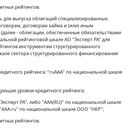
итных рейтингов.
ть для выпуска облигаций специализированных
говорам, договорам займа и (или) иным
(далее - облигации, обеспеченные обязательствами
нальной рейтинговой шкале АО "Эксперт РА" для
йтингов инструментам структурированного
шкале сектора структурированного финансирования
редитного рейтинга: "ruAAA" по национальной шкале
дующие уровни кредитного рейтинга:
Эксперт РА", либо "AAA(RU)" по национальной шкале
 "AAA.ru" по национальной шкале ООО "НКР";
итных рейтингов.