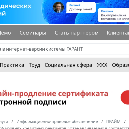
Демо
Семинары
Стать партнером
Клиента
Практика
Труд
Социальная сфера
ЖКХ
Образ
луги
Информационно-правовое обеспечение
ПРАЙМ
“Об уровнях кредитных рейтингов, устанавливаемых в соответств