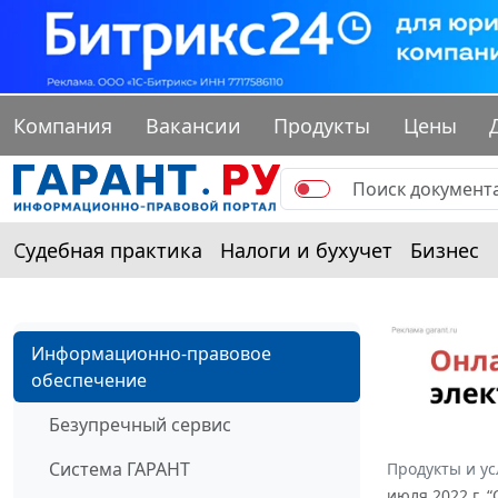
Компания
Вакансии
Продукты
Цены
Судебная практика
Налоги и бухучет
Бизнес
Информационно-правовое
обеспечение
Безупречный сервис
Система ГАРАНТ
Продукты и ус
июля 2022 г. 