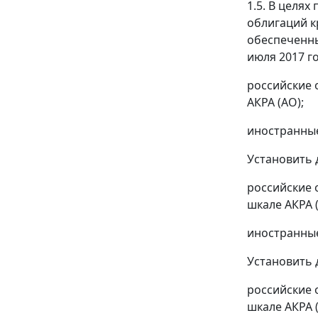
1.5. В целя
облигаций к
обеспеченны
июля 2017 г
российские 
АКРА (АО);
иностранные
Установить 
российские 
шкале АКРА 
иностранные
Установить 
российские 
шкале АКРА 