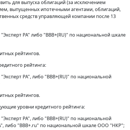
новить для выпуска облигаций (за исключением
ием, выпущенных ипотечными агентами, облигаций,
ственных средств управляющей компании после 13
 "Эксперт РА" либо "BBB+(RU)" по национальной шкале
итных рейтингов.
редитного рейтинга:
"Эксперт РА", либо "BBB+(RU)" по национальной
;
итных рейтингов.
дующие уровни кредитного рейтинга:
"Эксперт РА", либо "BBB+(RU)" по национальной
", либо "BBB+.ru" по национальной шкале ООО "НКР";