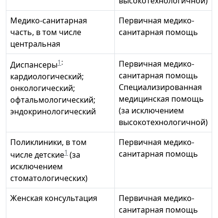
высокотехнологичной)
Медико-санитарная
Первичная медико-
часть, в том числе
санитарная помощь
центральная
1
:
Первичная медико-
Диспансеры
санитарная помощь
кардиологический;
Специализированная
онкологический;
медицинская помощь
офтальмологический;
(за исключением
эндокринологический
высокотехнологичной)
Поликлиники, в том
Первичная медико-
1
санитарная помощь
числе детские
(за
исключением
стоматологических)
Женская консультация
Первичная медико-
санитарная помощь