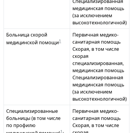
Специализированная
медицинская помощь
(за исключением
высокотехнологичной)
Больница скорой
Первичная медико-
1
санитарная помощь
медицинской помощи
Скорая, в том числе
скорая
специализированная,
медицинская помощь
Специализированная
медицинская помощь
(за исключением
высокотехнологичной)
Специализированные
Первичная медико-
больницы (в том числе
санитарная помощь
по профилю
Скорая, в том числе
1
скорая