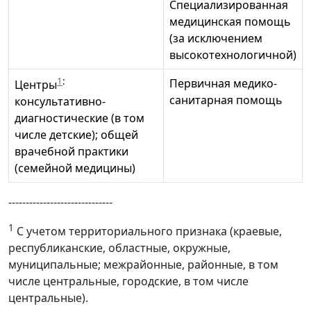
Специализированная
медицинская помощь
(за исключением
высокотехнологичной)
1
:
Первичная медико-
Центры
санитарная помощь
консультативно-
диагностические (в том
числе детские); общей
врачебной практики
(семейной медицины)
------------------------------
1
С учетом территориального признака (краевые,
республиканские, областные, окружные,
муниципальные; межрайонные, районные, в том
числе центральные, городские, в том числе
центральные).