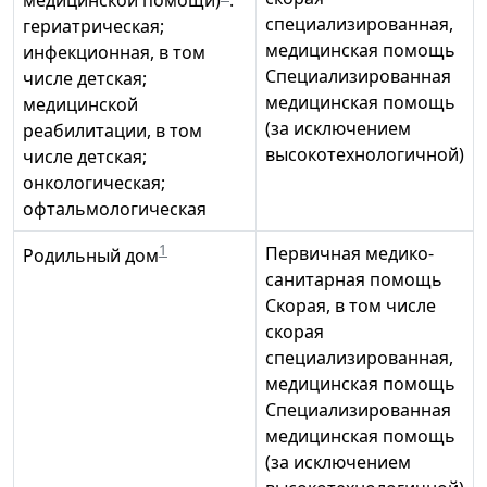
медицинской помощи)
:
специализированная,
гериатрическая;
медицинская помощь
инфекционная, в том
Специализированная
числе детская;
медицинская помощь
медицинской
(за исключением
реабилитации, в том
высокотехнологичной)
числе детская;
онкологическая;
офтальмологическая
1
Первичная медико-
Родильный дом
санитарная помощь
Скорая, в том числе
скорая
специализированная,
медицинская помощь
Специализированная
медицинская помощь
(за исключением