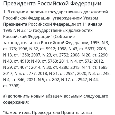
Президента Российской Федерации
1. В сводном перечне государственных должностей
Российской Федерации, утвержденном Указом
Президента Российской Федерации от 11 января
1995 г. N 32 "О государственных должностях
Российской Федерации" (Собрание
законодательства Российской Федерации, 1995, N 3,
ст. 173; 1996, N 52, ст. 5912; 1998, N 43, ст. 5337; 2006,
N 13, ст. 1360; 2007, N 23, ст. 2752; 2008, N 20, ст. 2290;
N 43, ст. 4919; N 49, ст. 5763; 2011, N 4, ст. 572; 2012,
N 29, ст. 4071; 2014, N 30, ст. 4286; 2015, N 11, ст. 1585;
2017, N 5, ст. 777; 2018, N 21, ст. 2981; 2020, N 3, ст. 245;
N 4, ст. 346; 2021, N 5, ст. 802; N 17, ст. 2947; N 44,
ст. 7398):
а) дополнить новым абзацем восьмым следующего
содержания:
"Заместитель Председателя Правительства