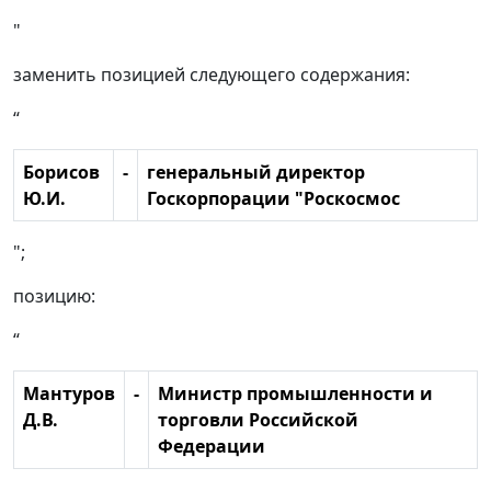
"
заменить позицией следующего содержания:
“
Борисов
-
генеральный директор
Ю.И.
Госкорпорации "Роскосмос
";
позицию:
“
Мантуров
-
Министр промышленности и
Д.В.
торговли Российской
Федерации