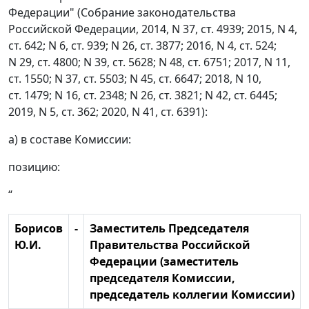
Федерации" (Собрание законодательства
Российской Федерации, 2014, N 37, ст. 4939; 2015, N 4,
ст. 642; N 6, ст. 939; N 26, ст. 3877; 2016, N 4, ст. 524;
N 29, ст. 4800; N 39, ст. 5628; N 48, ст. 6751; 2017, N 11,
ст. 1550; N 37, ст. 5503; N 45, ст. 6647; 2018, N 10,
ст. 1479; N 16, ст. 2348; N 26, ст. 3821; N 42, ст. 6445;
2019, N 5, ст. 362; 2020, N 41, ст. 6391):
а) в составе Комиссии:
позицию:
“
Борисов
-
Заместитель Председателя
Ю.И.
Правительства Российской
Федерации (заместитель
председателя Комиссии,
председатель коллегии Комиссии)