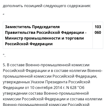
дополнить позицией следующего содержания:
“
Заместитель Председателя
103
Правительства Российской Федерации -
060
Министр промышленности и торговли
Российской Федерации
".
5. В составе Военно-промышленной комиссии
Российской Федерации и в составе коллегии Военно-
промышленной комиссии Российской Федерации,
утвержденных Указом Президента Российской
Федерации от 10 сентября 2014 г. N 628 "Об
утверждении состава Военно-промышленной
комиссии Российской Федерации и состава коллегии
Военно-промышленной комиссии Российской