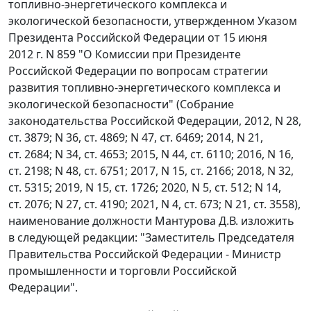
топливно-энергетического комплекса и
экологической безопасности, утвержденном Указом
Президента Российской Федерации от 15 июня
2012 г. N 859 "О Комиссии при Президенте
Российской Федерации по вопросам стратегии
развития топливно-энергетического комплекса и
экологической безопасности" (Собрание
законодательства Российской Федерации, 2012, N 28,
ст. 3879; N 36, ст. 4869; N 47, ст. 6469; 2014, N 21,
ст. 2684; N 34, ст. 4653; 2015, N 44, ст. 6110; 2016, N 16,
ст. 2198; N 48, ст. 6751; 2017, N 15, ст. 2166; 2018, N 32,
ст. 5315; 2019, N 15, ст. 1726; 2020, N 5, ст. 512; N 14,
ст. 2076; N 27, ст. 4190; 2021, N 4, ст. 673; N 21, ст. 3558),
наименование должности Мантурова Д.В. изложить
в следующей редакции: "Заместитель Председателя
Правительства Российской Федерации - Министр
промышленности и торговли Российской
Федерации".