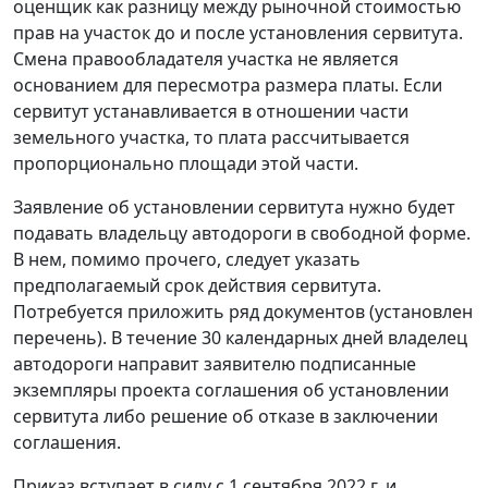
оценщик как разницу между рыночной стоимостью
прав на участок до и после установления сервитута.
Смена правообладателя участка не является
основанием для пересмотра размера платы. Если
сервитут устанавливается в отношении части
земельного участка, то плата рассчитывается
пропорционально площади этой части.
Заявление об установлении сервитута нужно будет
подавать владельцу автодороги в свободной форме.
В нем, помимо прочего, следует указать
предполагаемый срок действия сервитута.
Потребуется приложить ряд документов (установлен
перечень). В течение 30 календарных дней владелец
автодороги направит заявителю подписанные
экземпляры проекта соглашения об установлении
сервитута либо решение об отказе в заключении
соглашения.
Приказ вступает в силу с 1 сентября 2022 г. и