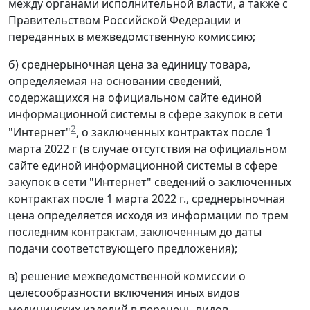
между органами исполнительной власти, а также с
Правительством Российской Федерации и
переданных в межведомственную комиссию;
б) среднерыночная цена за единицу товара,
определяемая на основании сведений,
содержащихся на официальном сайте единой
информационной системы в сфере закупок в сети
2
"Интернет"
, о заключенных контрактах после 1
марта 2022 г (в случае отсутствия на официальном
сайте единой информационной системы в сфере
закупок в сети "Интернет" сведений о заключенных
контрактах после 1 марта 2022 г., среднерыночная
цена определяется исходя из информации по трем
последним контрактам, заключенным до даты
подачи соответствующего предложения);
в) решение межведомственной комиссии о
целесообразности включения иных видов
медицинских изделий в перечень видов