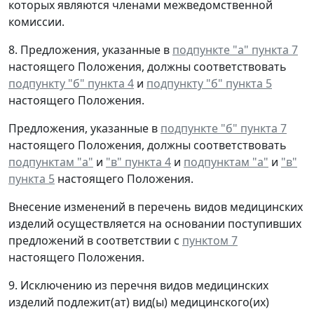
которых являются членами межведомственной
комиссии.
8. Предложения, указанные в
подпункте "а" пункта 7
настоящего Положения, должны соответствовать
подпункту "б" пункта 4
и
подпункту "б" пункта 5
настоящего Положения.
Предложения, указанные в
подпункте "б" пункта 7
настоящего Положения, должны соответствовать
подпунктам "а"
и
"в" пункта 4
и
подпунктам "а"
и
"в"
пункта 5
настоящего Положения.
Внесение изменений в перечень видов медицинских
изделий осуществляется на основании поступивших
предложений в соответствии с
пунктом 7
настоящего Положения.
9. Исключению из перечня видов медицинских
изделий подлежит(ат) вид(ы) медицинского(их)