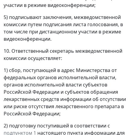
участии в режиме видеоконференции;
5) подписывают заключения, межведомственной
комиссии путем подписания листа голосования, в
том числе при дистанционном участии в режиме
видеоконференции.
10. Ответственный секретарь межведомственной
комиссии осуществляет:
1) сбор, поступающей в адрес Министерства от
федеральных органов исполнительной власти,
органов исполнительной власти субъектов
Российской Федерации и субъектов обращения
лекарственных средств информации об отсутствии
или риске отсутствия лекарственного препарата в
Российской Федерации;
2) подготовку поступившей в соответствии с
подпунктом 1
настоящего пункта информации для