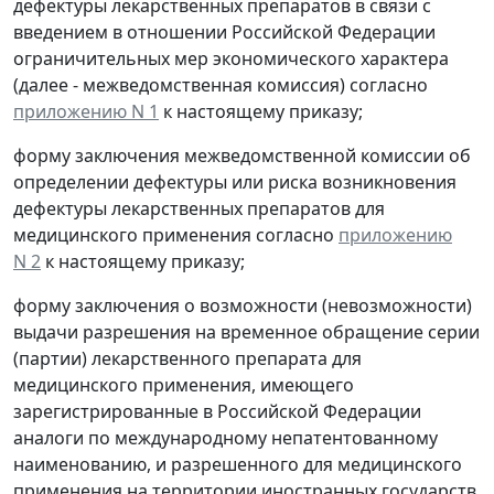
дефектуры лекарственных препаратов в связи с
введением в отношении Российской Федерации
ограничительных мер экономического характера
(далее - межведомственная комиссия) согласно
приложению N 1
к настоящему приказу;
форму заключения межведомственной комиссии об
определении дефектуры или риска возникновения
дефектуры лекарственных препаратов для
медицинского применения согласно
приложению
N 2
к настоящему приказу;
форму заключения о возможности (невозможности)
выдачи разрешения на временное обращение серии
(партии) лекарственного препарата для
медицинского применения, имеющего
зарегистрированные в Российской Федерации
аналоги по международному непатентованному
наименованию, и разрешенного для медицинского
применения на территории иностранных государств