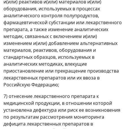
и(или) реактивов и(или) материалов и(или)
оборудования, используемых в процессах
аналитического контроля полупродуктов,
фармацевтической субстанции или лекарственного
препарата, а также изменение аналитических
методик, связанных с включением и(или)
изменением и(или) добавлением альтернативных
материалов, реактивов, оборудования и
стандартных образцов, используемых в
аналитических методиках, влекущие
приостановление или прекращение производства
лекарственных препаратов или их ввоза в
Российскую Федерацию;
7) отнесение лекарственного препарата к
медицинской продукции, в отношении которой
установлена дефектура или риск ее возникновения
по результатам рассмотрения мониторинга
дефицита лекарственных препаратов в