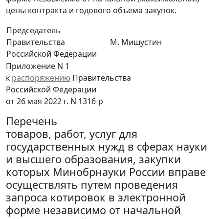
цены контракта и годового объема закупок.
Председатель
Правительства
М. Мишустин
Российской Федерации
Приложение N 1
к
распоряжению
Правительства
Российской Федерации
от 26 мая 2022 г. N 1316-р
Перечень
товаров, работ, услуг для
государственных нужд в сферах науки
и высшего образования, закупки
которых Минобрнауки России вправе
осуществлять путем проведения
запроса котировок в электронной
форме независимо от начальной