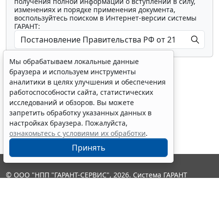
получения полной информации о вступлении в силу,
изменениях и порядке применения документа,
воспользуйтесь поиском в Интернет-версии системы
ГАРАНТ:
Мы обрабатываем локальные данные
браузера и используем инструменты
аналитики в целях улучшения и обеспечения
работоспособности сайта, статистических
исследований и обзоров. Вы можете
Показать все материалы
запретить обработку указанных данных в
настройках браузера. Пожалуйста,
ознакомьтесь с условиями их обработки
.
Принять
© ООО "НПП "ГАРАНТ-СЕРВИС", 2026. Система ГАРАНТ
выпускается с 1990 года. Компания "Гарант" и ее партнеры
являются участниками Российской ассоциации правовой
информации ГАРАНТ.
Контакты
8-800-200-88-88