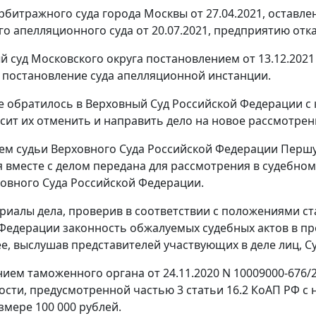
битражного суда города Москвы от 27.04.2021, оставл
о апелляционного суда от 20.07.2021, предприятию отк
 суд Московского округа постановлением от 13.12.2021
 постановление суда апелляционной инстанции.
 обратилось в Верховный Суд Российской Федерации с 
сит их отменить и направить дело на новое рассмотрени
м судьи Верховного Суда Российской Федерации Першуто
 вместе с делом передана для рассмотрения в судебно
овного Суда Российской Федерации.
риалы дела, проверив в соответствии с положениями ст
Федерации законность обжалуемых судебных актов в пр
ее, выслушав представителей участвующих в деле лиц, С
ием таможенного органа от 24.11.2020 N 10009000-676
ости, предусмотренной частью 3 статьи 16.2 КоАП РФ с
змере 100 000 рублей.