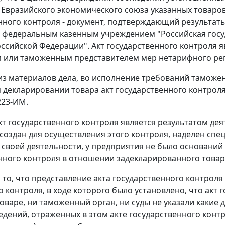
Евразийского экономического союза указанных товаро
нного контроля - документ, подтверждающий результат
федеральным казенным учреждением "Российская госу
ссийской Федерации". Акт государственного контроля
 или таможенным представителем мер нетарифного ре
 из материалов дела, во исполнение требований таможе
декларировании товара акт государственного контроля 
223-ИМ.
кт государственного контроля является результатом де
создан для осуществления этого контроля, наделен спе
 своей деятельности, у предприятия не было оснований
нного контроля в отношении задекларированного товар
 то, что представление акта государственного контро
 контроля, в ходе которого было установлено, что акт
товаре, ни таможенный орган, ни суды не указали какие
едений, отраженных в этом акте государственного контр