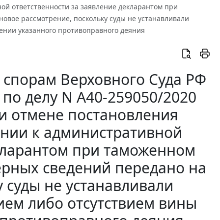
ой ответственности за заявление декларантом при
овое рассмотрение, поскольку суды не устанавливали
шении указанного противоправного деяния
 спорам Верховного Суда РФ
8 по делу N А40-259050/2020
и отмене постановления
ении к административной
екларантом при таможенном
ерных сведений передано на
у суды не устанавливали
чием либо отсутствием вины