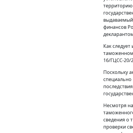
территорию 
государстве
выдаваемый 
финансов Ро
декларантом
Как следует
таможенном 
16/ГЦСС-20/
Поскольку а
специально 
последствия
государстве
Несмотря на
таможенного
сведения о 
проверки св