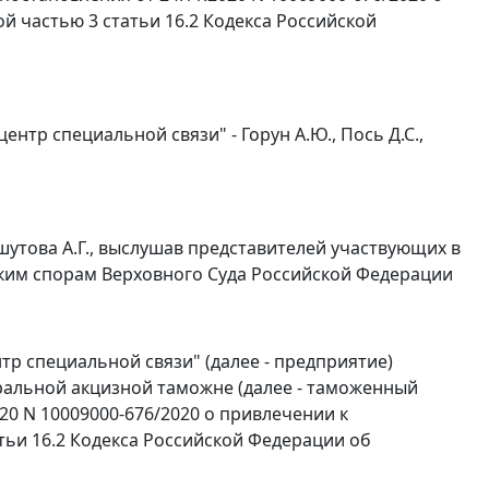
 частью 3 статьи 16.2 Кодекса Российской
нтр специальной связи" - Горун А.Ю., Пось Д.С.,
утова А.Г., выслушав представителей участвующих в
ским спорам Верховного Суда Российской Федерации
р специальной связи" (далее - предприятие)
ральной акцизной таможне (далее - таможенный
20 N 10009000-676/2020 о привлечении к
тьи 16.2 Кодекса Российской Федерации об