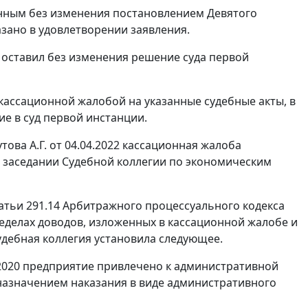
енным без изменения постановлением Девятого
азано в удовлетворении заявления.
 оставил без изменения решение суда первой
кассационной жалобой на указанные судебные акты, в
е в суд первой инстанции.
ва А.Г. от 04.04.2022 кассационная жалоба
м заседании Судебной коллегии по экономическим
атьи 291.14 Арбитражного процессуального кодекса
еделах доводов, изложенных в кассационной жалобе и
удебная коллегия установила следующее.
/2020 предприятие привлечено к административной
 назначением наказания в виде административного