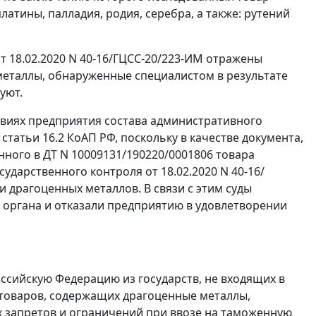
атины, палладия, родия, серебра, а также: рутений
т 18.02.2020 N 40-16/ГЦСС-20/223-ИМ отражены
 металлы, обнаруженные специалистом в результате
уют.
твиях предприятия состава административного
статьи 16.2 КоАП РФ, поскольку в качестве документа,
ого в ДТ N 10009131/190220/0001806 товара
ударственного контроля от 18.02.2020 N 40-16/
 драгоценных металлов. В связи с этим суды
органа и отказали предприятию в удовлетворении
сийскую Федерацию из государств, не входящих в
 товаров, содержащих драгоценные металлы,
х запретов и ограничений при ввозе на таможенную