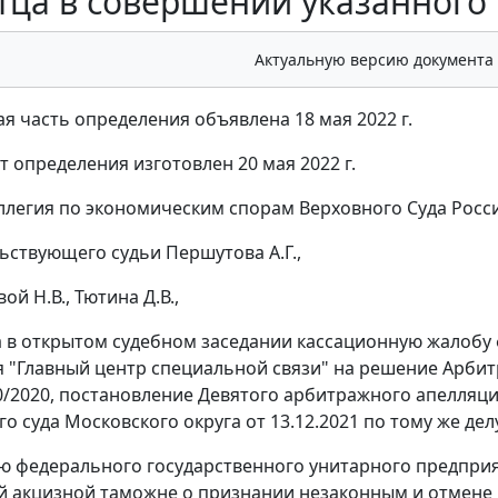
тца в совершении указанного
Актуальную версию документа
я часть определения объявлена 18 мая 2022 г.
т определения изготовлен 20 мая 2022 г.
ллегия по экономическим спорам Верховного Суда Росси
ьствующего судьи Першутова А.Г.,
ой Н.В., Тютина Д.В.,
 в открытом судебном заседании кассационную жалобу
 "Главный центр специальной связи" на решение Арбитр
0/2020, постановление Девятого арбитражного апелляцио
о суда Московского округа от 13.12.2021 по тому же дел
ю федерального государственного унитарного предприя
 акцизной таможне о признании незаконным и отмене по