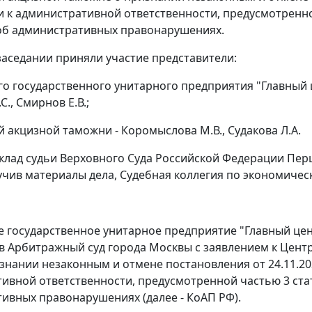
 к административной ответственности, предусмотренной
об административных правонарушениях.
заседании приняли участие представители:
о государственного унитарного предприятия "Главный це
С., Смирнов Е.В.;
 акцизной таможни - Коромыслова М.В., Судакова Л.А.
клад судьи Верховного Суда Российской Федерации Перш
зучив материалы дела, Судебная коллегия по экономиче
 государственное унитарное предприятие "Главный цент
в Арбитражный суд города Москвы с заявлением к Цент
изнании незаконным и отмене постановления от 24.11.20
ивной ответственности, предусмотренной частью 3 ста
ивных правонарушениях (далее - КоАП РФ).