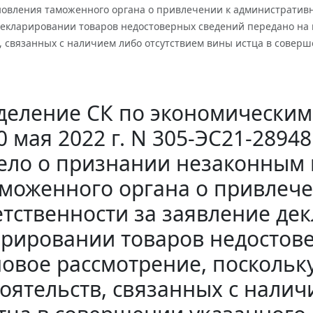
новления таможенного органа о привлечении к административн
екларировании товаров недостоверных сведений передано на н
, связанных с наличием либо отсутствием вины истца в совер
еление СК по экономическим
0 мая 2022 г. N 305-ЭС21-2894
ело о признании незаконным 
моженного органа о привлеч
етственности за заявление д
рировании товаров недостов
овое рассмотрение, поскольк
оятельств, связанных с нали