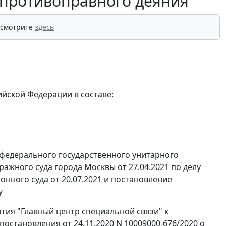
 противоправного деяния
 смотрите
здесь
йской Федерации в составе:
 федерального государственного унитарного
ажного суда города Москвы от 27.04.2021 по делу
нного суда от 20.07.2021 и постановление
у
тия "Главный центр специальной связи" к
становления от 24.11.2020 N 10009000-676/2020 о