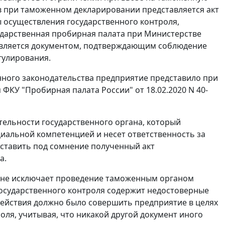
в при таможенном декларировании представляется акт
ы осуществления государственного контроля,
дарственная пробирная палата при Министерстве
 является документом, подтверждающим соблюдение
гулирования.
нного законодательства предприятие представило при
ФКУ "Пробирная палата России" от 18.02.2020 N 40-
ятельности государственного органа, который
циальной компетенцией и несет ответственность за
 ставить под сомнение полученный акт
а.
ля не исключает проведение таможенным органом
 государственного контроля содержит недостоверные
 действия должно было совершить предприятие в целях
оля, учитывая, что никакой другой документ иного