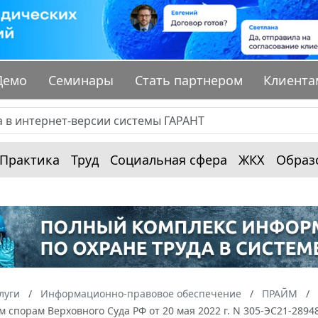
Демо
Семинары
Стать партнером
Клиента
Практика
Труд
Социальная сфера
ЖКХ
Образ
луги
Информационно-правовое обеспечение
ПРАЙМ
 спорам Верховного Суда РФ от 20 мая 2022 г. N 305-ЭС21-289