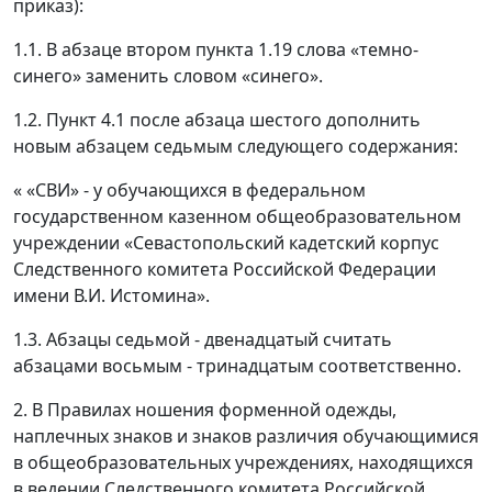
приказ):
1.1. В абзаце втором пункта 1.19 слова «темно-
синего» заменить словом «синего».
1.2. Пункт 4.1 после абзаца шестого дополнить
новым абзацем седьмым следующего содержания:
« «СВИ» - у обучающихся в федеральном
государственном казенном общеобразовательном
учреждении «Севастопольский кадетский корпус
Следственного комитета Российской Федерации
имени В.И. Истомина».
1.3. Абзацы седьмой - двенадцатый считать
абзацами восьмым - тринадцатым соответственно.
2. В Правилах ношения форменной одежды,
наплечных знаков и знаков различия обучающимися
в общеобразовательных учреждениях, находящихся
в ведении Следственного комитета Российской