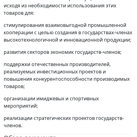
исходя из необходимости использования этих
товаров для:
стимулирования взаимовыгодной промышленной
кооперации с целью создания в государствах-членах
высокотехнологичной и инновационной продукции;
развития секторов экономик государств-членов;
поддержки отечественных производителей,
реализуемых инвестиционных проектов и
повышения конкурентоспособности производимых
товаров;
организации имиджевых и спортивных
мероприятий;
реализации стратегических проектов государств-
членов.