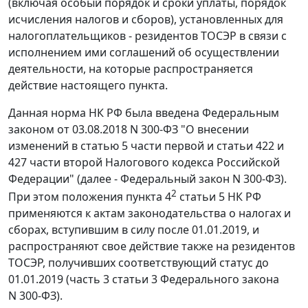
(включая особый порядок и сроки уплаты, порядок
исчисления налогов и сборов), установленных для
налогоплательщиков - резидентов ТОСЭР в связи с
исполнением ими соглашений об осуществлении
деятельности, на которые распространяется
действие настоящего пункта.
Данная норма НК РФ была введена Федеральным
законом от 03.08.2018 N 300-ФЗ "О внесении
изменений в статью 5 части первой и статьи 422 и
427 части второй Налогового кодекса Российской
Федерации" (далее - Федеральный закон N 300-ФЗ).
2
При этом положения пункта 4
статьи 5 НК РФ
применяются к актам законодательства о налогах и
сборах, вступившим в силу после 01.01.2019, и
распространяют свое действие также на резидентов
ТОСЭР, получивших соответствующий статус до
01.01.2019 (часть 3 статьи 3 Федерального закона
N 300-ФЗ).