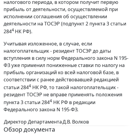
налогового периода, в котором получит первую
прибыль от деятельности, осуществляемой при
исполнении соглашения об осуществлении
деятельности на ТОСЭР (подпункт 2 пункта 3 статьи
4
284
НК РФ).
Учитывая изложенное, в случае, если
налогоплательщик - резидент ТОСЭР до даты
вступления в силу норм Федерального закона N 195-
ФЗ уже применил пониженные ставки по налогу на
прибыль организаций ко всей налоговой базе, в
соответствии с ранее действовавшей редакцией
4
статьи 284
НК РФ, то такой налогоплательщик -
резидент ТОСЭР не вправе применять положения
4
пункта 3 статьи 284
НК РФ в редакции
Федерального закона N 195-ФЗ.
Директор Департамента
Д.В. Волков
Обзор документа