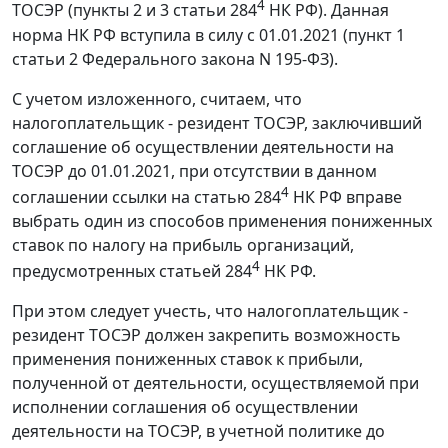
4
ТОСЭР (пункты 2 и 3 статьи 284
НК РФ). Данная
норма НК РФ вступила в силу с 01.01.2021 (пункт 1
статьи 2 Федерального закона N 195-ФЗ).
С учетом изложенного, считаем, что
налогоплательщик - резидент ТОСЭР, заключивший
соглашение об осуществлении деятельности на
ТОСЭР до 01.01.2021, при отсутствии в данном
4
соглашении ссылки на статью 284
НК РФ вправе
выбрать один из способов применения пониженных
ставок по налогу на прибыль организаций,
4
предусмотренных статьей 284
НК РФ.
При этом следует учесть, что налогоплательщик -
резидент ТОСЭР должен закрепить возможность
применения пониженных ставок к прибыли,
полученной от деятельности, осуществляемой при
исполнении соглашения об осуществлении
деятельности на ТОСЭР, в учетной политике до