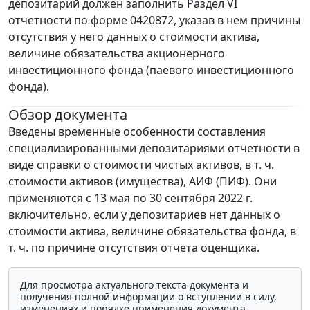
депозитарий должен заполнить Раздел VI
отчетности по форме 0420872, указав в нем причины
отсутствия у него данных о стоимости актива,
величине обязательства акционерного
инвестиционного фонда (паевого инвестиционного
фонда).
Обзор документа
Введены временные особенности составления
специализированными депозитариями отчетности в
виде справки о стоимости чистых активов, в т. ч.
стоимости активов (имущества), АИФ (ПИФ). Они
применяются с 13 мая по 30 сентября 2022 г.
включительно, если у депозитариев нет данных о
стоимости актива, величине обязательства фонда, в
т. ч. по причине отсутствия отчета оценщика.
Для просмотра актуального текста документа и
получения полной информации о вступлении в силу,
изменениях и порядке применения документа,