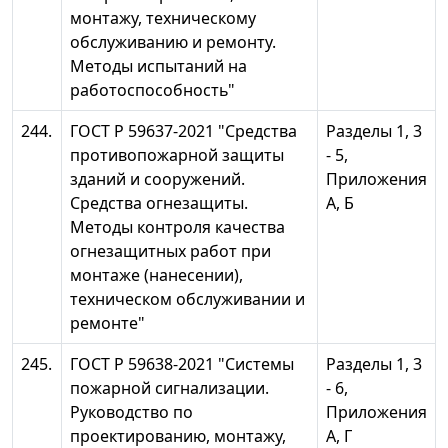
монтажу, техническому
обслуживанию и ремонту.
Методы испытаний на
работоспособность"
244.
ГОСТ Р 59637-2021 "Средства
Разделы 1, 3
противопожарной защиты
- 5,
зданий и сооружений.
Приложения
Средства огнезащиты.
А, Б
Методы контроля качества
огнезащитных работ при
монтаже (нанесении),
техническом обслуживании и
ремонте"
245.
ГОСТ Р 59638-2021 "Системы
Разделы 1, 3
пожарной сигнализации.
- 6,
Руководство по
Приложения
проектированию, монтажу,
А, Г