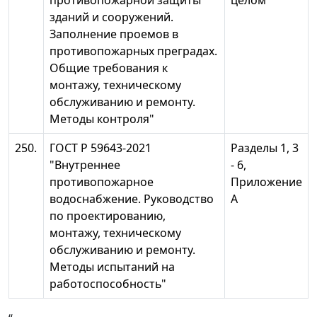
противопожарной защиты
целом
зданий и сооружений.
Заполнение проемов в
противопожарных преградах.
Общие требования к
монтажу, техническому
обслуживанию и ремонту.
Методы контроля"
250.
ГОСТ Р 59643-2021
Разделы 1, 3
"Внутреннее
- 6,
противопожарное
Приложение
водоснабжение. Руководство
А
по проектированию,
монтажу, техническому
обслуживанию и ремонту.
Методы испытаний на
работоспособность"