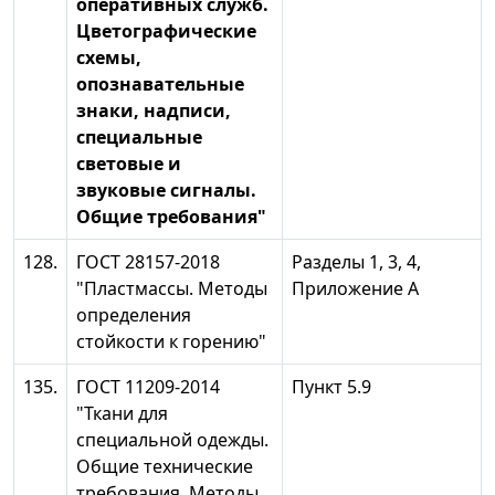
оперативных служб.
Цветографические
схемы,
опознавательные
знаки, надписи,
специальные
световые и
звуковые сигналы.
Общие требования"
128.
ГОСТ 28157-2018
Разделы 1, 3, 4,
"Пластмассы. Методы
Приложение А
определения
стойкости к горению"
135.
ГОСТ 11209-2014
Пункт 5.9
"Ткани для
специальной одежды.
Общие технические
требования. Методы