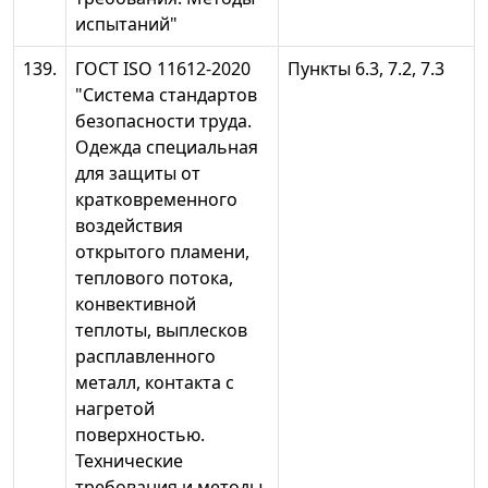
испытаний"
139.
ГОСТ ISO 11612-2020
Пункты 6.3, 7.2, 7.3
"Система стандартов
безопасности труда.
Одежда специальная
для защиты от
кратковременного
воздействия
открытого пламени,
теплового потока,
конвективной
теплоты, выплесков
расплавленного
металл, контакта с
нагретой
поверхностью.
Технические
требования и методы