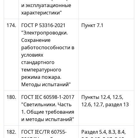
и эксплуатационные
характеристики"
174.
ГОСТ Р 53316-2021
Пункт 7.1
"Электропроводки.
Сохранение
работоспособности в
условиях
стандартного
температурного
режима пожара.
Методы испытаний"
180.
ГОСТ IEC 60598-1-2017
Пункты 12.4, 12.5,
"Светильники. Часть
12.6, 12.7, раздел 13
1. Общие требования
и методы испытаний"
182.
ГОСТ IEC/TR 60755-
Раздел 5.4, 8.3, 8.4,