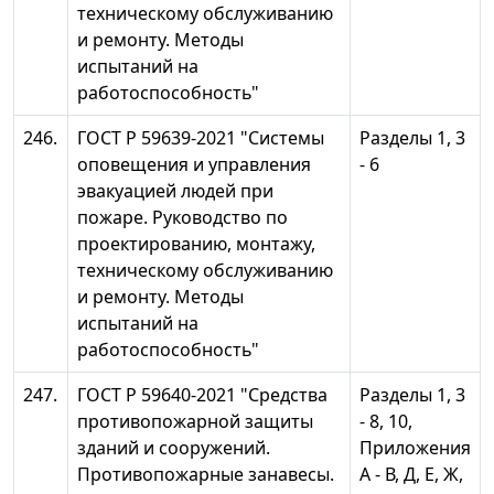
техническому обслуживанию
и ремонту. Методы
испытаний на
работоспособность"
246.
ГОСТ Р 59639-2021 "Системы
Разделы 1, 3
оповещения и управления
- 6
эвакуацией людей при
пожаре. Руководство по
проектированию, монтажу,
техническому обслуживанию
и ремонту. Методы
испытаний на
работоспособность"
247.
ГОСТ Р 59640-2021 "Средства
Разделы 1, 3
противопожарной защиты
- 8, 10,
зданий и сооружений.
Приложения
Противопожарные занавесы.
А - В, Д, Е, Ж,