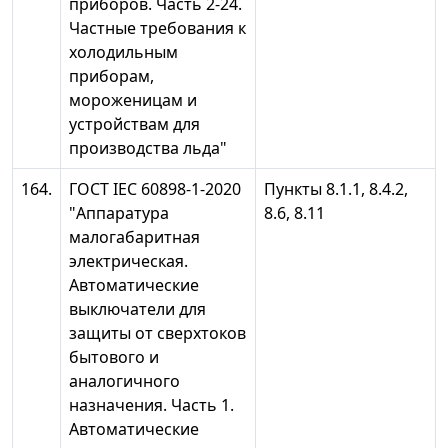
приборов. Часть 2-24.
Частные требования к
холодильным
приборам,
мороженицам и
устройствам для
производства льда"
164.
ГОСТ IEC 60898-1-2020
Пункты 8.1.1, 8.4.2,
"Аппаратура
8.6, 8.11
малогабаритная
электрическая.
Автоматические
выключатели для
защиты от сверхтоков
бытового и
аналогичного
назначения. Часть 1.
Автоматические