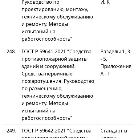
Руководство по
И, К
проектированию, монтажу,
техническому обслуживанию
и ремонту. Методы
испытаний на
работоспособность"
248.
ГОСТ Р 59641-2021 "Средства
Разделы 1, 3
противопожарной защиты
- 5,
зданий и сооружений.
Приложения
Средства первичные
А - Г
пожаротушения. Руководство
по размещению,
техническому обслуживанию
и ремонту. Методы
испытаний на
работоспособность"
249.
ГОСТ Р 59642-2021 "Средства
Стандарт в