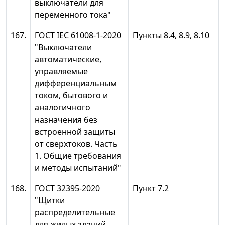
выключатели для
переменного тока"
167.
ГОСТ IEC 61008-1-2020
Пункты 8.4, 8.9, 8.10
"Выключатели
автоматические,
управляемые
дифференциальным
током, бытового и
аналогичного
назначения без
встроенной защиты
от сверхтоков. Часть
1. Общие требования
и методы испытаний"
168.
ГОСТ 32395-2020
Пункт 7.2
"Щитки
распределительные
для жилых зданий.