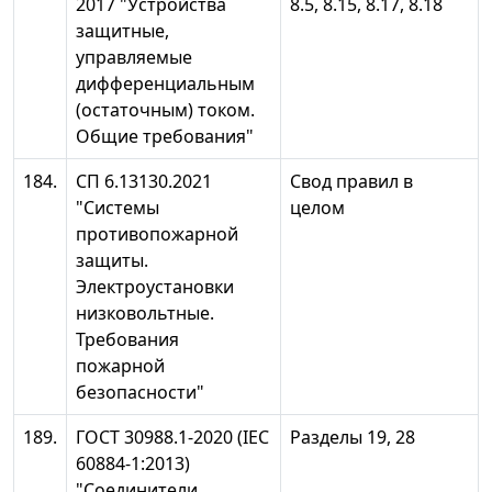
2017 "Устройства
8.5, 8.15, 8.17, 8.18
защитные,
управляемые
дифференциальным
(остаточным) током.
Общие требования"
184.
СП 6.13130.2021
Свод правил в
"Системы
целом
противопожарной
защиты.
Электроустановки
низковольтные.
Требования
пожарной
безопасности"
189.
ГОСТ 30988.1-2020 (IEC
Разделы 19, 28
60884-1:2013)
"Соединители