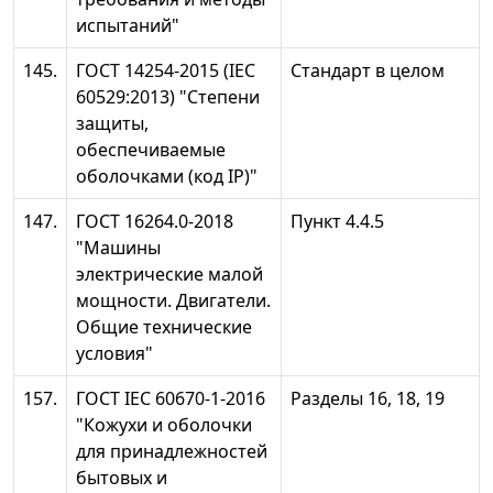
испытаний"
145.
ГОСТ 14254-2015 (IEC
Стандарт в целом
60529:2013) "Степени
защиты,
обеспечиваемые
оболочками (код IP)"
147.
ГОСТ 16264.0-2018
Пункт 4.4.5
"Машины
электрические малой
мощности. Двигатели.
Общие технические
условия"
157.
ГОСТ IEC 60670-1-2016
Разделы 16, 18, 19
"Кожухи и оболочки
для принадлежностей
бытовых и