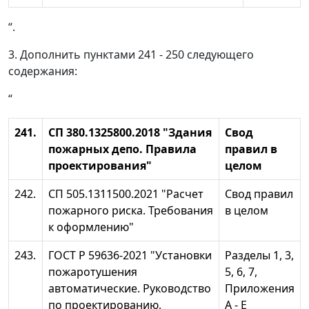
“.
3. Дополнить пунктами 241 - 250 следующего
содержания:
“
241.
СП 380.1325800.2018 "Здания
Свод
пожарных депо. Правила
правил в
проектирования"
целом
242.
СП 505.1311500.2021 "Расчет
Свод правил
пожарного риска. Требования
в целом
к оформлению"
243.
ГОСТ Р 59636-2021 "Установки
Разделы 1, 3,
пожаротушения
5, 6, 7,
автоматические. Руководство
Приложения
по проектированию,
А - Е