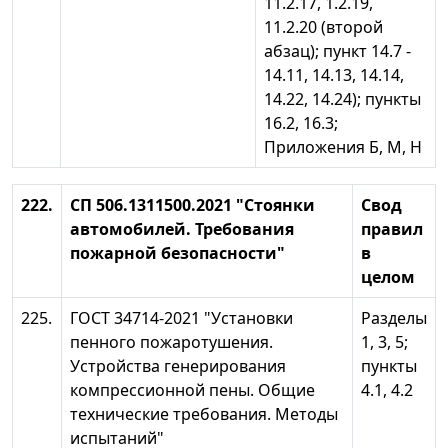
11.2.17, 1.2.19,
11.2.20 (второй
абзац); пункт 14.7 -
14.11, 14.13, 14.14,
14.22, 14.24); пункты
16.2, 16.3;
Приложения Б, М, Н
222.
СП 506.1311500.2021 "Стоянки
Свод
автомобилей. Требования
правил
пожарной безопасности"
в
целом
225.
ГОСТ 34714-2021 "Установки
Разделы
пенного пожаротушения.
1, 3, 5;
Устройства генерирования
пункты
компрессионной пены. Общие
4.1, 4.2
технические требования. Методы
испытаний"