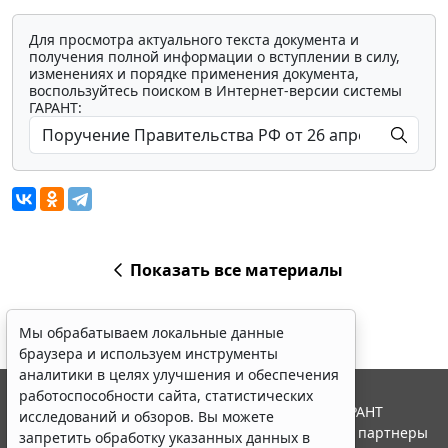
Для просмотра актуального текста документа и
получения полной информации о вступлении в силу,
изменениях и порядке применения документа,
воспользуйтесь поиском в Интернет-версии системы
ГАРАНТ:
Показать все материалы
Мы обрабатываем локальные данные
браузера и используем инструменты
аналитики в целях улучшения и обеспечения
работоспособности сайта, статистических
© ООО "НПП "ГАРАНТ-СЕРВИС", 2026. Система ГАРАНТ
исследований и обзоров. Вы можете
выпускается с 1990 года. Компания "Гарант" и ее партнеры
запретить обработку указанных данных в