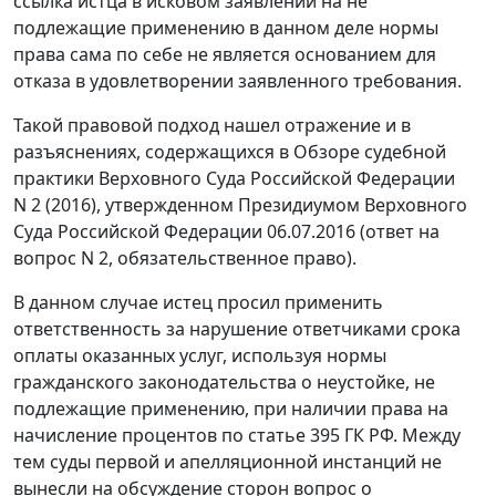
ссылка истца в исковом заявлении на не
подлежащие применению в данном деле нормы
права сама по себе не является основанием для
отказа в удовлетворении заявленного требования.
Такой правовой подход нашел отражение и в
разъяснениях, содержащихся в Обзоре судебной
практики Верховного Суда Российской Федерации
N 2 (2016), утвержденном Президиумом Верховного
Суда Российской Федерации 06.07.2016 (ответ на
вопрос N 2, обязательственное право).
В данном случае истец просил применить
ответственность за нарушение ответчиками срока
оплаты оказанных услуг, используя нормы
гражданского законодательства о неустойке, не
подлежащие применению, при наличии права на
начисление процентов по статье 395 ГК РФ. Между
тем суды первой и апелляционной инстанций не
вынесли на обсуждение сторон вопрос о