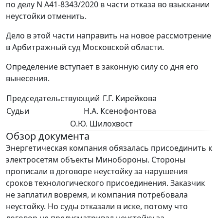
по делу N А41-8343/2020 в части отказа во взыскании
неустойки отменить.
Дело в этой части направить на новое рассмотрение
в Арбитражный суд Московской области.
Определение вступает в законную силу со дня его
вынесения.
Председательствующий
Г.Г. Кирейкова
Судьи
Н.А. Ксенофонтова
О.Ю. Шилохвост
Обзор документа
Энергетическая компания обязалась присоединить к
электросетям объекты Минобороны. Стороны
прописали в договоре неустойку за нарушения
сроков технологического присоединения. Заказчик
не заплатил вовремя, и компания потребовала
неустойку. Но суды отказали в иске, потому что