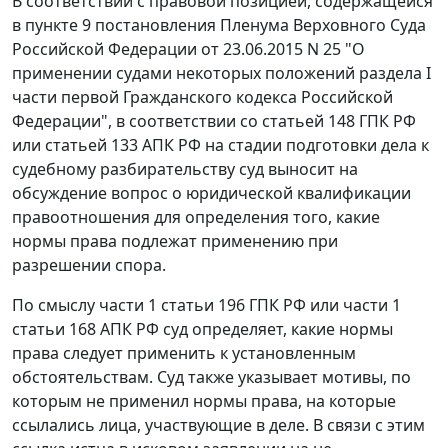
В соответствии с правовой позицией, содержащейся
в пункте 9 постановления Пленума Верховного Суда
Российской Федерации от 23.06.2015 N 25 "О
применении судами некоторых положений раздела I
части первой Гражданского кодекса Российской
Федерации", в соответствии со статьей 148 ГПК РФ
или статьей 133 АПК РФ на стадии подготовки дела к
судебному разбирательству суд выносит на
обсуждение вопрос о юридической квалификации
правоотношения для определения того, какие
нормы права подлежат применению при
разрешении спора.
По смыслу части 1 статьи 196 ГПК РФ или части 1
статьи 168 АПК РФ суд определяет, какие нормы
права следует применить к установленным
обстоятельствам. Суд также указывает мотивы, по
которым не применил нормы права, на которые
ссылались лица, участвующие в деле. В связи с этим