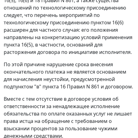
16(5), 16(6) и 18 Правил N 861, а также существа
отношений по технологическому присоединению
следует, что перечень мероприятий по
технологическому присоединению пунктом 16(6)
расширен для частного случая: его положения
направлены на конкретизацию условий применения
пункта 16(5), в частности, оснований для
расторжения договора по инициативе исполнителя.
По этой причине нарушение срока внесения
окончательного платежа не является основанием
для начисления неустойки, предусмотренной
подпунктом "в" пункта 16 Правил N 861 и договором.
Вместе с тем отсутствие в договоре условия об
ответственности за ненадлежащее исполнение
обязательства по оплате оказанных услуг не лишает
права истца на обращение с требованием о
взыскании процентов за пользование чужими
денежными средствами.