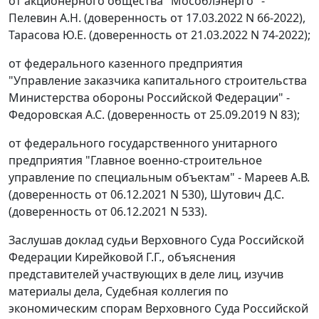
от акционерного общества "Мособлэнерго" -
Пелевин А.Н. (доверенность от 17.03.2022 N 66-2022),
Тарасова Ю.Е. (доверенность от 21.03.2022 N 74-2022);
от федерального казенного предприятия
"Управление заказчика капитального строительства
Министерства обороны Российской Федерации" -
Федоровская А.С. (доверенность от 25.09.2019 N 83);
от федерального государственного унитарного
предприятия "Главное военно-строительное
управление по специальным объектам" - Мареев А.В.
(доверенность от 06.12.2021 N 530), Шутович Д.С.
(доверенность от 06.12.2021 N 533).
Заслушав доклад судьи Верховного Суда Российской
Федерации Кирейковой Г.Г., объяснения
представителей участвующих в деле лиц, изучив
материалы дела, Судебная коллегия по
экономическим спорам Верховного Суда Российской