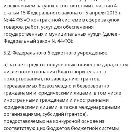
исключением закупок в соответствии с частью 4
статьи 15 Федерального закона от 5 апреля 2013 г.
№ 44-ФЗ «О контрактной системе в сфере закупок
товаров, работ, услуг для обеспечения
государственных и муниципальных нужд» (далее -
Федеральный закон № 44-ФЗ);
5.2. Федерального бюджетного учреждения:
а) за счет средств, полученных в качестве дара, в том
числе пожертвования (благотворительного
пожертвования), по завещанию, грантов,
передаваемых безвозмездно и безвозвратно
гражданами и юридическими лицами, в том числе
иностранными гражданами и иностранными
юридическими лицами, а также международными
организациями, субсидий (грантов),
предоставляемых на конкурсной основе из
соответствующих бюджетов бюджетной системы