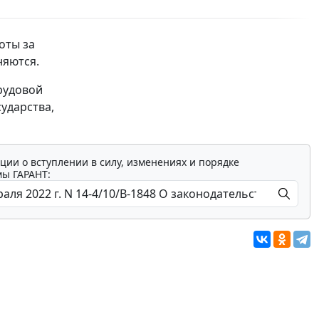
оты за
няются.
рудовой
ударства,
ции о вступлении в силу, изменениях и порядке
мы ГАРАНТ: