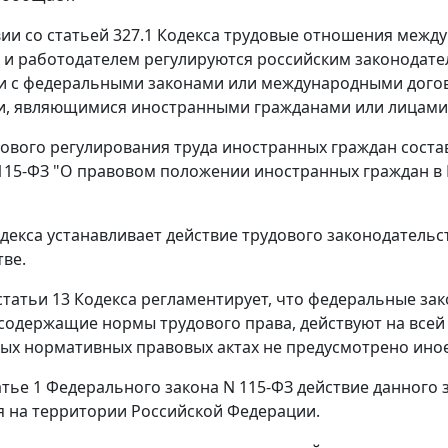
вии со статьей 327.1 Кодекса трудовые отношения меж
 и работодателем регулируются российским законодател
и с федеральными законами или международными дого
, являющимися иностранными гражданами или лицами 
ового регулирования труда иностранных граждан соста
 115-ФЗ "О правовом положении иностранных граждан в 
одекса устанавливает действие трудового законодательс
тве.
1 статьи 13 Кодекса регламентирует, что федеральные 
содержащие нормы трудового права, действуют на всей 
ных нормативных правовых актах не предусмотрено иное
атье 1 Федерального закона N 115-ФЗ действие данного 
 на территории Российской Федерации.