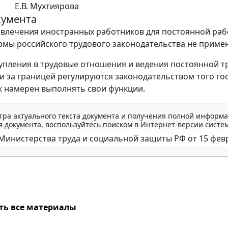
Е.В. Мухтиярова
кумента
ивлечения иностранных работников для постоянной раб
мы российского трудового законодательства не приме
упления в трудовые отношения и ведения постоянной т
и за границей регулируются законодательством того гос
к намерен выполнять свои функции.
тра актуального текста документа и получения полной информа
 документа, воспользуйтесь поиском в Интернет-версии систе
ть все материалы