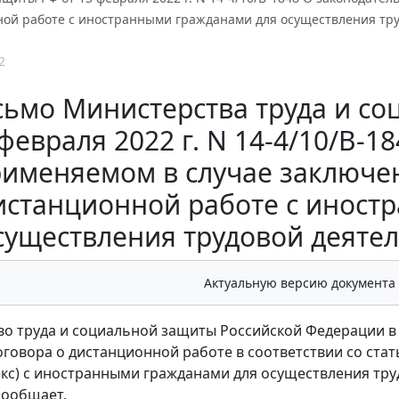
ной работе с иностранными гражданами для осуществления тру
2
ьмо Министерства труда и со
февраля 2022 г. N 14-4/10/В-1
именяемом в случае заключен
истанционной работе с иност
существления трудовой деяте
Актуальную версию документа
о труда и социальной защиты Российской Федерации в
оговора о дистанционной работе в соответствии со стат
декс) с иностранными гражданами для осуществления тр
сообщает.