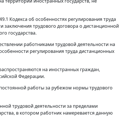
а территории иностранных государств, не
 49.1 Кодекса об особенностях регулирования труда
ти заключения трудового договора о дистанционной
го государства.
ществлении работниками трудовой деятельности на
 особенности регулирования труда дистанционных
 распространяются на иностранных граждан,
сийской Федерации.
 постоянной работы за рубежом нормы трудового
нной трудовой деятельности за пределами
арства, в котором работник намеревается данную