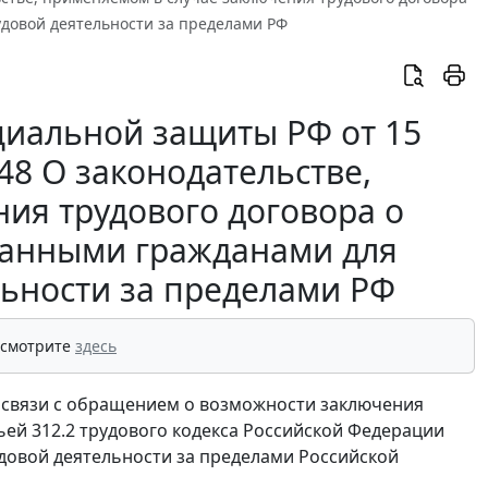
довой деятельности за пределами РФ
циальной защиты РФ от 15
848 О законодательстве,
ия трудового договора о
ранными гражданами для
льности за пределами РФ
 смотрите
здесь
 связи с обращением о возможности заключения
ьей 312.2 трудового кодекса Российской Федерации
удовой деятельности за пределами Российской