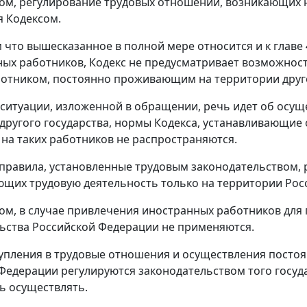
ом, регулирование трудовых отношений, возникающих н
я Кодексом.
ем что вышесказанное в полной мере относится и к главе
ых работников, Кодекс не предусматривает возможнос
ботником, постоянно проживающим на территории друго
 ситуации, изложенной в обращении, речь идет об осу
другого государства, нормы Кодекса, устанавливающие
 на таких работников не распространяются.
 правила, установленные трудовым законодательством,
щих трудовую деятельность только на территории Рос
ом, в случае привлечения иностранных работников для
ьства Российской Федерации не применяются.
упления в трудовые отношения и осуществления постоя
Федерации регулируются законодательством того госуд
ь осуществлять.