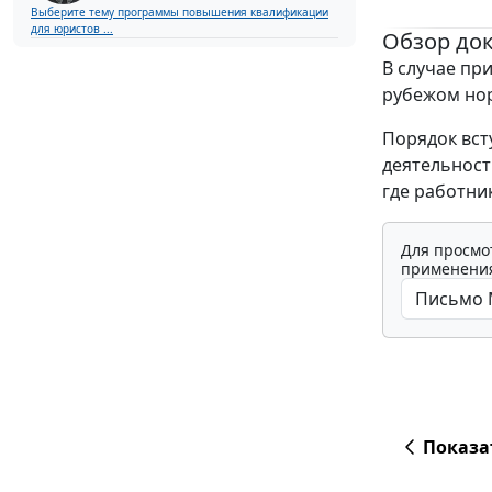
Выберите тему программы повышения квалификации
для юристов ...
Обзор до
В случае пр
рубежом нор
Порядок вст
деятельност
где работни
Для просмо
применения
Показа